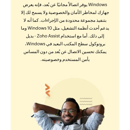
Windows يوفر اتصالاً مجانيًا عن بُعد، فإنه يعرض
جهازك لمخاطر الأمان والخصوصية ولا يسمح لك إلا
بتنفيذ مجموعة محدودة من الإجراءات. كما أنه لا
يدعم أحدث أنظمة التشغيل، مثل Windows 10 وما
إلى ذلك. أما مع استخدام Zoho Assist - بديل
بروتوكول سطح المكتب البعيد في Windows،
يمكنك تحسين الاتصال عن بُعد من دون المساس
بأمن المستخدم وخصوصيته.