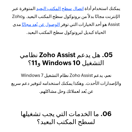
يمكنك استخدام أداة
اتصال سطح المكتب البعيد
المتوفرة عبر
الإنترنت مجانًا بدلاً من بروتوكول سطح المكتب البعيد. وZoho
Assist هو أحد الخيارات التي توفر
الوصول عن بُعد مجانًا
مدى
الحياة كبديل لبروتوكول سطح المكتب البعيد.
05. هل يدعم Zoho Assist نظامي
التشغيل Windows 10 و11؟
نعم، يدعم Zoho Assist نظام التشغيل Windows 7
والإصدارات الأحدث. وهكذا يمكنك استخدامه لتوفير دعم سريع
عن بُعد لعملائك وحل مشاكلهم.
06. ما الخدمات التي يجب تشغيلها
لسطح المكتب البعيد؟