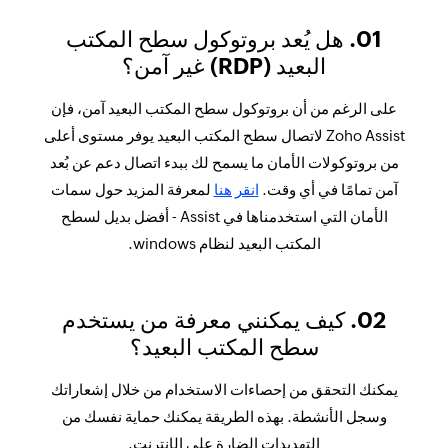
01. هل يُعد بروتوكول سطح المكتب
البعيد (RDP) غير آمن؟
على الرغم من أن بروتوكول سطح المكتب البعيد آمن، فإن
Zoho Assist لاتصال سطح المكتب البعيد يوفر مستوى أعلى
من بروتوكولات الأمان ما يسمح لك ببدء اتصال دعم عن بُعد
آمن تمامًا في أي وقت.
انقر هنا
لمعرفة المزيد حول سمات
الأمان التي استخدمناها في Assist - أفضل بديل لسطح
المكتب البعيد لنظام windows.
02. كيف يمكنني معرفة من يستخدم
سطح المكتب البعيد؟
يمكنك التحقق من إحصاءات الاستخدام من خلال إشعاراتك
وسجل الأنشطة. بهذه الطريقة يمكنك حماية نفسك من
التهديدات الضارة على الإنترنت.