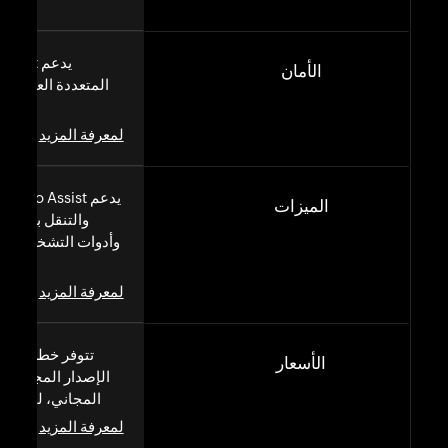
الأمان
AES بقوة
لمعرفة المزيد
يدع
الميزات
والتنقل بين ال
وأدوات التشخيص، و
لمعرفة المزيد
تتوفر خطط اشتر
الأسعار
الإصدار المجاني وا
المجاني، لتلبية 
لمعرفة المزيد