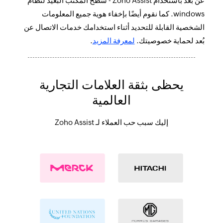
عن بُعد باستخدام Zoho Assist - سطح المكتب البعيد لنظام
windows. كما نقوم أيضًا بإخفاء هوية جميع المعلومات
الشخصية القابلة للتحديد أثناء استخدامك خدمات الاتصال عن
بُعد لحماية خصوصيتك.
لمعرفة المزيد
.
يحظى بثقة العلامات التجارية
العالمية
إليك سبب حب العملاء لـ Zoho Assist