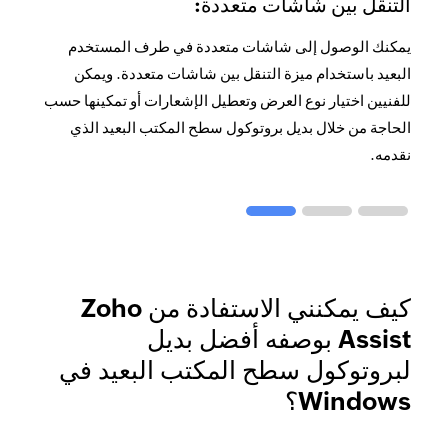
التنقل بين شاشات متعددة:
تأكيد الجلسة:
يمكنك الوصول إلى شاشات متعددة في طرف المستخدم
البعيد باستخدام ميزة التنقل بين شاشات متعددة. ويمكن
قم بالتأكيد على جلسة الدعم عن بُعد قبل الانضمام. إذ لا يمكن
للفني الوصول إلى الجهاز البعيد وحل المشاكل سوى بعد
للفنيين اختيار نوع العرض وتعطيل الإشعارات أو تمكينها حسب
موافقة المستخدم النهائي على الجلسة.
الحاجة من خلال بديل بروتوكول سطح المكتب البعيد الذي
نقدمه.
كيف يمكنني الاستفادة من Zoho
Assist بوصفه أفضل بديل
لبروتوكول سطح المكتب البعيد في
Windows؟