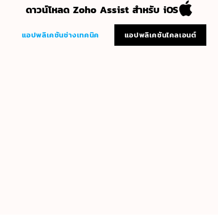
ดาวน์โหลด Zoho Assist สำหรับ iOS
แอปพลิเคชันช่างเทคนิค
แอปพลิเคชันไคลเอนต์