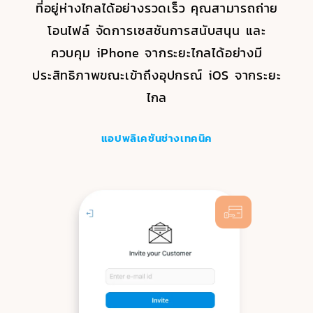
อยู่หน้าเครื่อง รีสตาร์ทหรือปิดคอมพิวเตอร์และ
ที่อยู่ห่างไกลได้อย่างรวดเร็ว คุณสามารถถ่าย
ของคุณโดยตรง ซึ่งจะช่วยเพิ่มประสิทธิภาพ
iPhone นี้ คุณ0tสามารถเข้าถึงและจัดการ
อุปกรณ์จากระยะไกลได้โดยที่ไม่ต้องมีลูกค้าอยู่ที่
ปลอดภัยและมีการป้องกันด้วยมาตรฐานการ
แอปพลิเคชันช่างเทคนิค
ใช้ตัวเลือกการเปิดใช้งานอื่นๆ เช่น ออกจาก
การทำงานในแต่ละวันและช่วยให้ทีมของคุณ
ไฟล์บนเวิร์กสเตชันของคุณได้โดยตรงขณะ
โอนไฟล์ จัดการเซสชันการสนับสนุน และ
เข้ารหัสขั้นสูง (AES) แบบ 256 บิต Zoho
ปลายทาง คุณสามารถกำหนดค่าอุปกรณ์
ระบบ ล็อก พักการทำงาน และสแตนด์บายด้วย
ควบคุม iPhone จากระยะไกลได้อย่างมี
เชื่อมต่อถึงกันได้ตลอดเวลา
ทำงานจากที่บ้าน
Assist สามารถใช้ผ่านไฟร์วอลล์และพร็อกซีได้
Windows และ Android หลายเครื่องสำหรับ
ประสิทธิภาพขณะเข้าถึงอุปกรณ์ iOS จากระยะ
การคลิกเพียงครั้งเดียวโดยใช้เครื่องมือที่มีใน
การเข้าถึงระยะไกลโดยที่ไม่ต้องอยู่หน้าเครื่องได้
และมีฟีเจอร์ความเป็นส่วนตัวมากมาย เช่น การ
แอปพลิเคชันช่างเทคนิค
แอปพลิเคชันช่างเทคนิค
ไกล
ตัว
ยืนยันเซสชัน การยุติเซสชันที่ไม่ใช้งาน และการ
โดยใช้ฟีเจอร์การปรับใช้จำนวนมากและจัดการ
ตรวจสอบสิทธิ์แบบสองปัจจัย นอกจากนี้ยังมา
งานดูแลระบบได้อย่างมีประสิทธิภาพจากทุก
แอปพลิเคชันช่างเทคนิค
แอปพลิเคชันช่างเทคนิค
เวลาที่คุณต้องการ นอกจากนี้คุณยังสามารถ
พร้อมกับการตรวจสอบบันทึกการดำเนินงาน
ควบคุมพีซีจากระยะไกลจาก iPhone/iPad ได้
ซึ่งช่วยให้คุณติดตามสิ่งที่เกิดขึ้นบนและนอก
หน้าจอในระหว่างเซสชันการสนับสนุนระยะไกล
โดยตรงจากที่ที่คุณอยู่
แอปพลิเคชันช่างเทคนิค
แอปพลิเคชันช่างเทคนิค