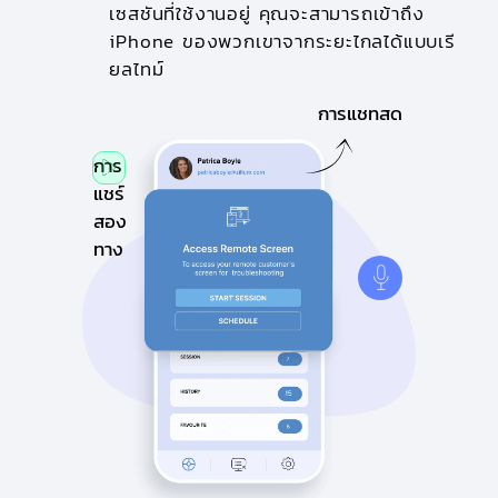
เซสชันที่ใช้งานอยู่ คุณจะสามารถเข้าถึง
iPhone ของพวกเขาจากระยะไกลได้แบบเรี
ยลไทม์
การแชทสด
การ
แชร์
สอง
ทาง