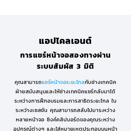
แอปไคลเอนต์
การแชร์หน้าจอสองทางผ่าน
ระบบสัมผัส 3 มิติ
คุณสามารถ
แชร์หน้าจอระยะไกล
กับช่างเทคนิค
ฝ่ายสนับสนุนและให้ช่างเทคนิคแชร์กลับมาได้
ระหว่างการฝึกอบรมและการสาธิตระยะไกล ใน
ระหว่างเซสชัน คุณสามารถสลับไปมาระหว่าง
หลายหน้าจอ ซิงค์คลิปบอร์ดของคุณระหว่าง
อุปกรณ์ต่างๆ และใส่หมายเหตุประกอบบนหน้า