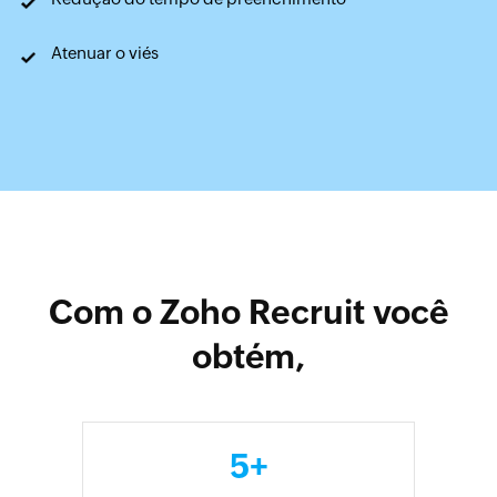
Atenuar o viés
Com o Zoho Recruit você
obtém,
5+