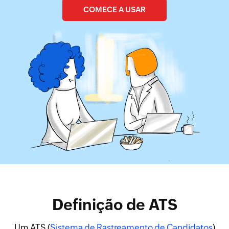
COMECE A USAR
Definição de ATS
Um ATS (
Sistema de Rastreamento de Candidatos
)