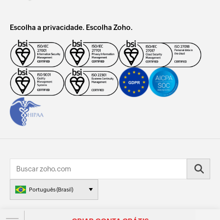
Escolha a privacidade. Escolha Zoho.
Português (Brasil)
© 2026, Zoho Corporation Pvt. Ltd. Todos os direitos reservados.