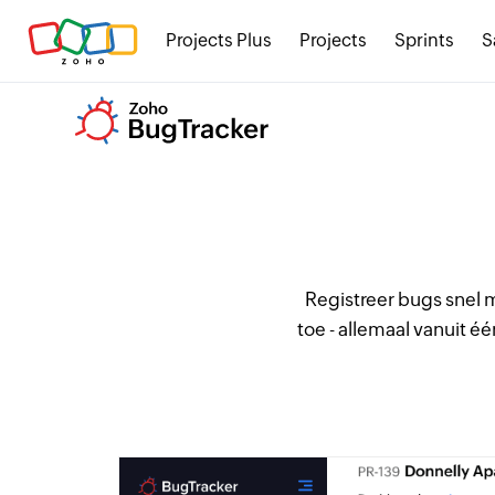
Projects Plus
Projects
Sprints
S
Registreer bugs snel m
toe - allemaal vanuit 