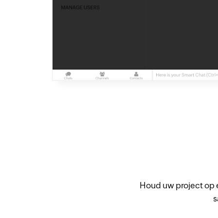
Houd uw project op é
s