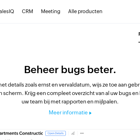
alesIQ
CRM
Meeting
Alle producten
Beheer bugs beter.
et details zoals ernst en vervaldatum, wijs ze toe aan geb
één scherm. Krijg een compleet overzicht van al uw bugs e
uw team bij met rapporten en mijlpalen.
Meer informatie