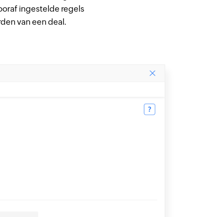
raf ingestelde regels
den van een deal.