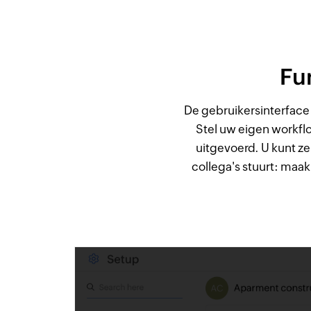
Fun
De gebruikersinterface
Stel uw eigen workfl
uitgevoerd. U kunt ze
collega's stuurt: maak