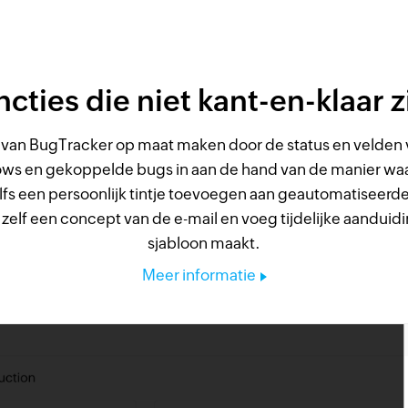
cties die niet kant-en-klaar z
 van BugTracker op maat maken door de status en velden 
ows en gekoppelde bugs in aan de hand van de manier wa
lfs een persoonlijk tintje toevoegen aan geautomatiseerde
 zelf een concept van de e-mail en voeg tijdelijke aandui
sjabloon maakt.
Meer informatie