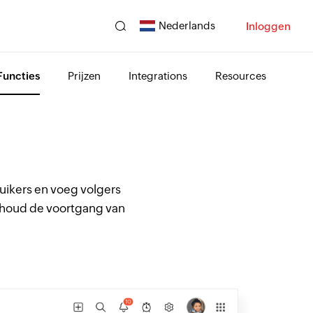
Nederlands
Inloggen
Functies
Prijzen
Integrations
Resources
ruikers en voeg volgers
n houd de voortgang van