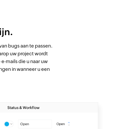
ijn.
van bugs aan te passen.
arop uw project wordt
 e-mails die u naar uw
dingen in wanneer u een