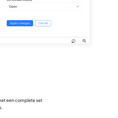
 met een complete set
s.