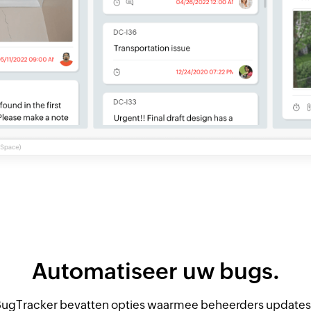
Automatiseer uw bugs.
 BugTracker bevatten opties waarmee beheerders update