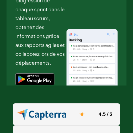
progression de
chaque sprint dans le
tableau scrum,
obtenez des
informations grâce
aux rapports agiles et
collaborez lors de vos
déplacements.
4.5 / 5