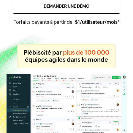
DEMANDER UNE DÉMO
Forfaits payants à partir de
$
1
/utilisateur/mois*
Plébiscité par
plus de 100 000
équipes agiles dans le monde
Backlog
Epics
Release
Board
Reports
Timesheet
Meetings