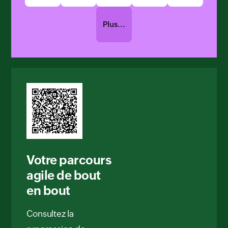
Plus...
Votre parcours
agile de bout
en bout
Consultez la