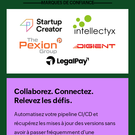
MARQUES DE CONFIANCE
Collaborez. Connectez.
Relevez les défis.
Automatisez votre pipeline CI/CD et
récupérez les mises à jour des versions sans
avoir à passer fréquemment d'une