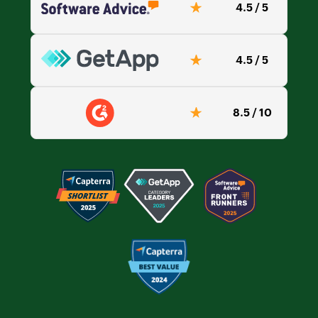
4.5 / 5
4.5 / 5
8.5 / 10