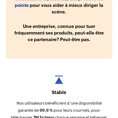
pointe
pour vous aider à mieux diriger la
scène.
Une entreprise, connue pour tuer
fréquemment ses produits, peut-elle être
ce partenaire? Peut-être pas.
Stable
Nos utilisateurs bénéficient d’une disponibilité
garantie de
99,9 %
pour leurs courriels, pour
télécharger
7M fichiers
chaque semaine et héberger