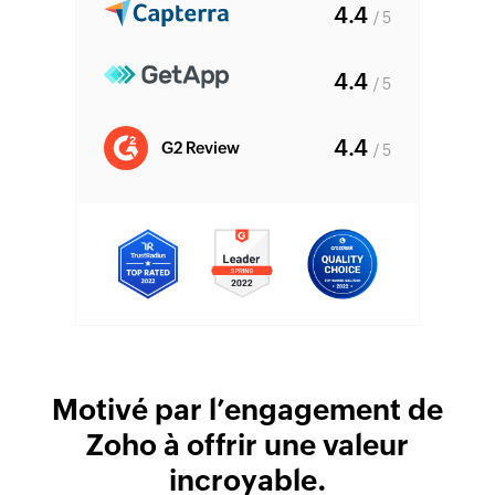
4.4
/ 5
4.4
/ 5
4.4
/ 5
Motivé par l’engagement de
Zoho à offrir une valeur
incroyable.