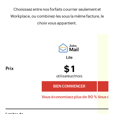
Choisissez entre nos forfaits courrier seulement et
Workplace, ou combinez-les sous la même facture, le
choix vous appartient.
Lite
$
1
Prix
utilisateur/mois
u
BIEN COMMENCER
BI
Vous économisez plus de 90 %
Vous éco