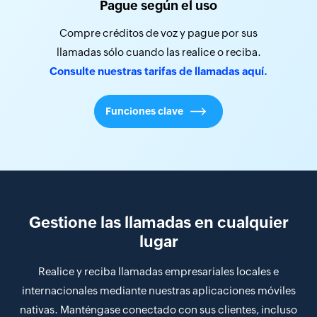
Pague según el uso
Compre créditos de voz y pague por sus
llamadas sólo cuando las realice o reciba.
Consulte nuestras tarifas de llamadas aquí.
Funciones clave
Gestione las llamadas en cualquier
lugar
Realice y reciba llamadas empresariales locales e
internacionales mediante nuestras aplicaciones móviles
nativas. Manténgase conectado con sus clientes, incluso