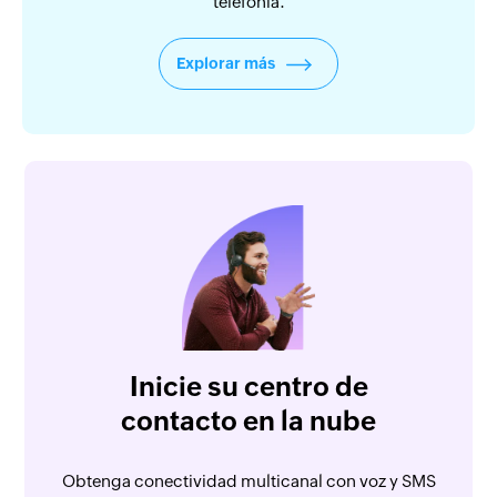
telefonía.
Explorar más
Inicie su centro de
contacto en la nube
Obtenga conectividad multicanal con voz y SMS