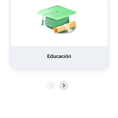
Educación
Previous
Next