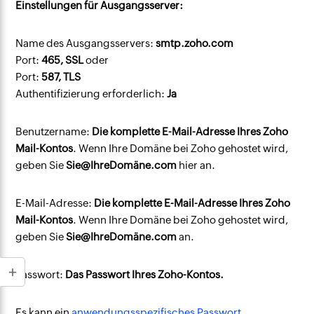
Einstellungen für Ausgangsserver:
Name des Ausgangsservers:
smtp.zoho.com
Port:
465, SSL
oder
Port:
587, TLS
Authentifizierung erforderlich:
Ja
Benutzername:
Die komplette E-Mail-Adresse Ihres Zoho
Mail-Kontos
. Wenn Ihre Domäne bei Zoho gehostet wird,
geben Sie
Sie@IhreDomäne.com
hier an.
E-Mail-Adresse:
Die komplette E-Mail-Adresse Ihres Zoho
Mail-Kontos
. Wenn Ihre Domäne bei Zoho gehostet wird,
geben Sie
Sie@IhreDomäne.com
an.
Passwort:
Das Passwort Ihres Zoho-Kontos.
Es kann ein
anwendungsspezifisches Passwort