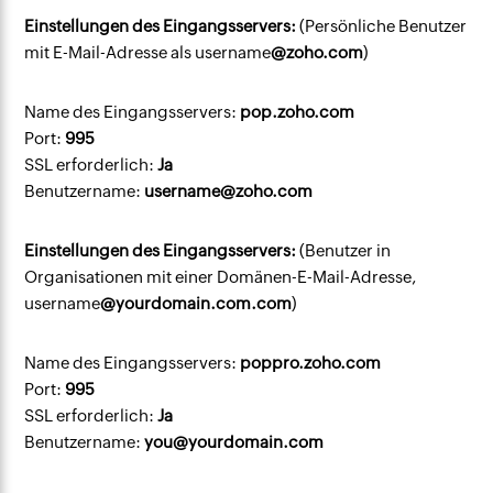
Einstellungen des Eingangsservers:
(Persönliche Benutzer
mit E-Mail-Adresse als
username
@zoho.com
)
Name des Eingangsservers:
pop.zoho.com
Port:
995
SSL erforderlich:
Ja
Benutzername:
username@zoho.com
Einstellungen des Eingangsservers:
(Benutzer in
Organisationen mit einer Domänen-E-Mail-Adresse,
username
@yourdomain.com.com
)
Name des Eingangsservers:
poppro.zoho.com
Port:
995
SSL erforderlich:
Ja
Benutzername:
you@yourdomain.com