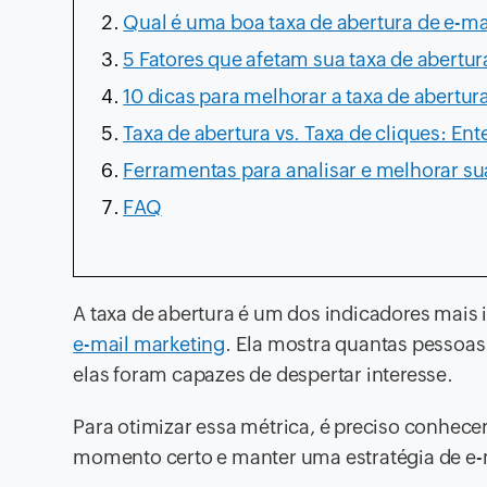
Qual é uma boa taxa de abertura de e-ma
5 Fatores que afetam sua taxa de abertur
10 dicas para melhorar a taxa de abertur
Taxa de abertura vs. Taxa de cliques: Ent
Ferramentas para analisar e melhorar su
FAQ
A taxa de abertura é um dos indicadores mai
e-mail marketing
. Ela mostra quantas pessoa
elas foram capazes de despertar interesse.
Para otimizar essa métrica, é preciso conhec
momento certo e manter uma estratégia de e-