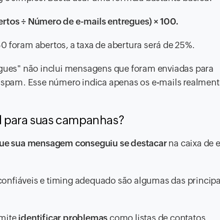
ertos ÷ Número de e-mails entregues) × 100.
0 foram abertos, a taxa de abertura será de 25%.
regues" não inclui mensagens que foram enviadas para
e spam. Esse número indica apenas os e-mails realment
l para suas campanhas?
que sua mensagem conseguiu se destacar
na caixa de 
onfiáveis e timing adequado são algumas das principa
mite
identificar problemas
como listas de contatos