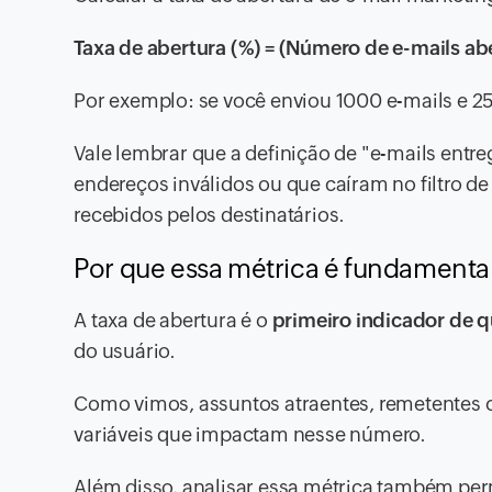
Taxa de abertura (%) = (Número de e-mails ab
Por exemplo: se você enviou 1000 e-mails e 25
Vale lembrar que a definição de "e-mails ent
endereços inválidos ou que caíram no filtro d
recebidos pelos destinatários.
Por que essa métrica é fundamenta
A taxa de abertura é o
primeiro indicador de 
do usuário.
Como vimos, assuntos atraentes, remetentes c
variáveis que impactam nesse número.
Além disso, analisar essa métrica também per