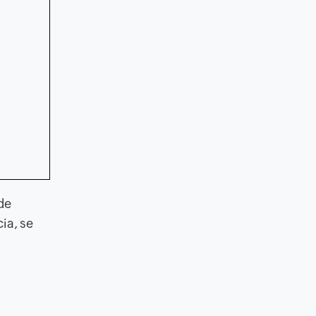
 de
ia, se