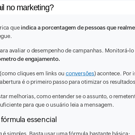
il no marketing?
rica que
indica a porcentagem de pessoas que realme
egue.
para avaliar o desempenho de campanhas. Monitorá-lo
metro de engajamento.
 (como cliques em links ou
conversões
) acontece. Por i
 abertura é o primeiro passo para otimizar os resultados
testar melhorias, como entender se o assunto, o remeten
ficiente para que o usuário leia a mensagem.
 fórmula essencial
ng é simples. Basta usar uma fórmula bastante básica: