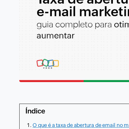
Índice
O que é a taxa de abertura de email no 