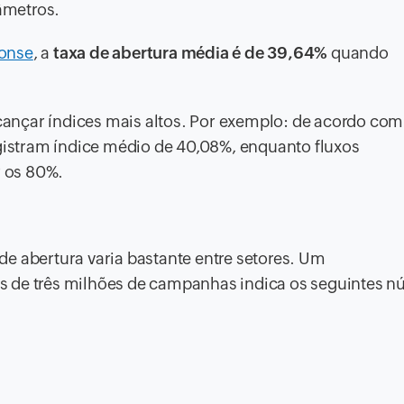
âmetros.
ponse
, a
taxa de abertura média é de 39,64%
quando
ançar índices mais altos. Por exemplo: de acordo com
egistram índice médio de 40,08%, enquanto fluxos
 os 80%.
de abertura varia bastante entre setores. Um
 de três milhões de campanhas indica os seguintes n