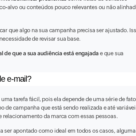
ico-alvo ou conteúdos pouco relevantes ou não alinha
dicar que algo na sua campanha precisa ser ajustado. I
 necessidade de revisar sua base.
al de que a sua audiência está engajada
e que sua
e e-mail?
uma tarefa fácil, pois ela depende de uma série de fato
tipo de campanha que está sendo realizada e até variáv
de relacionamento da marca com essas pessoas.
a ser apontado como ideal em todos os casos, alguma