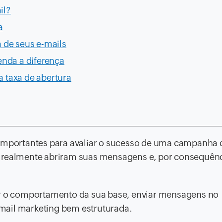
il?
a
a de seus e-mails
enda a diferença
a taxa de abertura
s importantes para avaliar o sucesso de uma campanha
s realmente abriram suas mensagens e, por consequênc
er o comportamento da sua base, enviar mensagens no
mail marketing bem estruturada.