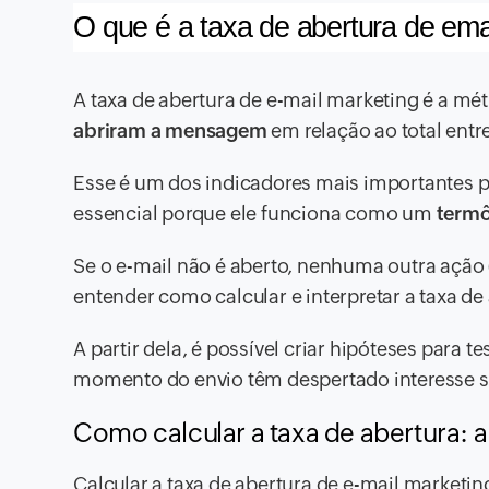
O que é a taxa de abertura de ema
A taxa de abertura de e-mail marketing é a mét
abriram a mensagem
em relação ao total entr
Esse é um dos indicadores mais importantes 
essencial porque ele funciona como um
termô
Se o e-mail não é aberto, nenhuma outra ação
entender como calcular e interpretar a taxa de
A partir dela, é possível criar hipóteses para 
momento do envio têm despertado interesse su
Como calcular a taxa de abertura: a
Calcular a taxa de abertura de e-mail marketi