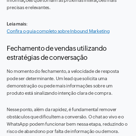
informações que tornam as próximas interações mais
precisas e relevantes.
Leia mais
:
Confira o guia completo sobre Inbound Marketing
Fechamento de vendas utilizando
estratégias de conversação
No momento do fechamento, a velocidade de resposta
pode ser determinante. Um lead que solicita uma
demonstração ou pede mais informações sobre um
produto está sinalizando intenção clara de compra.
Nesse ponto, além da rapidez, é fundamental remover
obstáculos que dificultem a conversão. O chat ao vivo e o
WhatsApp podem funcionar bem nessa etapa, reduzindo o
risco de abandono por falta de informação ou demora.