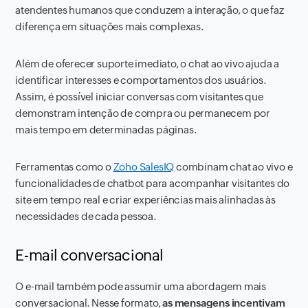
atendentes humanos que conduzem a interação, o que faz
diferença em situações mais complexas.
Além de oferecer suporte imediato, o chat ao vivo ajuda a
identificar interesses e comportamentos dos usuários.
Assim, é possível iniciar conversas com visitantes que
demonstram intenção de compra ou permanecem por
mais tempo em determinadas páginas.
Ferramentas como o
Zoho SalesIQ
combinam chat ao vivo e
funcionalidades de chatbot para acompanhar visitantes do
site em tempo real e criar experiências mais alinhadas às
necessidades de cada pessoa.
E-mail conversacional
O e-mail também pode assumir uma abordagem mais
conversacional. Nesse formato,
as mensagens incentivam