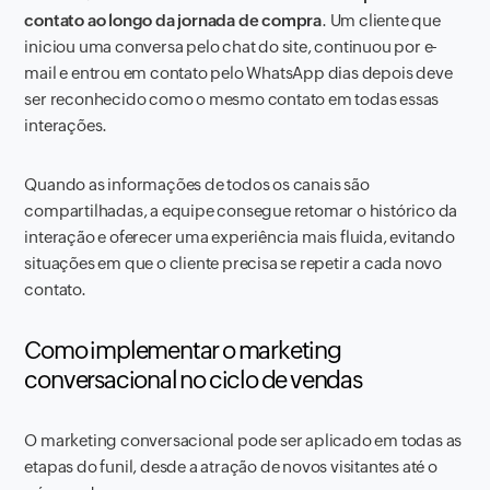
contato ao longo da jornada de compra
. Um cliente que
iniciou uma conversa pelo chat do site, continuou por e-
mail e entrou em contato pelo WhatsApp dias depois deve
ser reconhecido como o mesmo contato em todas essas
interações.
Quando as informações de todos os canais são
compartilhadas, a equipe consegue retomar o histórico da
interação e oferecer uma experiência mais fluida, evitando
situações em que o cliente precisa se repetir a cada novo
contato.
Como implementar o marketing
conversacional no ciclo de vendas
O marketing conversacional pode ser aplicado em todas as
etapas do funil, desde a atração de novos visitantes até o