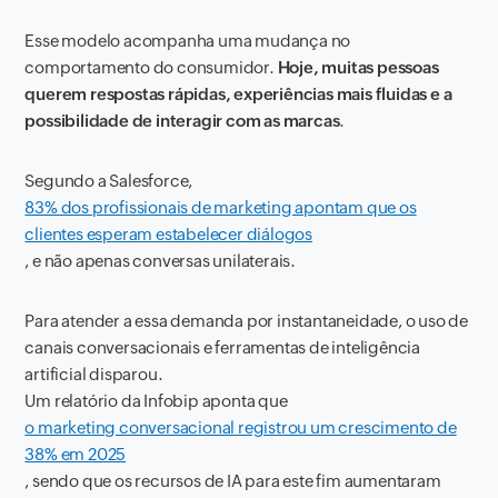
Esse modelo acompanha uma mudança no
comportamento do consumidor.
Hoje, muitas pessoas
querem respostas rápidas, experiências mais fluidas e a
possibilidade de interagir com as marcas
.
Segundo a Salesforce,
83% dos profissionais de marketing apontam que os
clientes esperam estabelecer diálogos
, e não apenas conversas unilaterais.
Para atender a essa demanda por instantaneidade, o uso de
canais conversacionais e ferramentas de inteligência
artificial disparou.
Um relatório da Infobip aponta que
o marketing conversacional registrou um crescimento de
38% em 2025
, sendo que os recursos de IA para este fim aumentaram