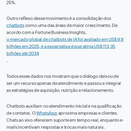
25%.
Outro reflexo desse movimento é a consolidação dos
chatbots
como uma das áreas de maior crescimento. De
acordo com a Fortune Business Insights,
o mercado global de chatbots de IA foi avaliado em US$ 9,9
bilhões em 2025, e a expectativa é que atinja US$ 113,35
bilhões até 2034
.
Todos esses dados nos mostram que o diálogo deixou de
ser um recurso apenas de atendimento e passou a integrar
as estratégias de aquisição, nutrição e relacionamento.
Chatbots auxiliam no atendimento inicial e na qualificação
de contatos. O
WhatsApp
aproxima empresas e clientes.
Chats ao vivo oferecem suporte em tempo real, enquanto e-
mails incentivam respostas e trocas mais naturais.