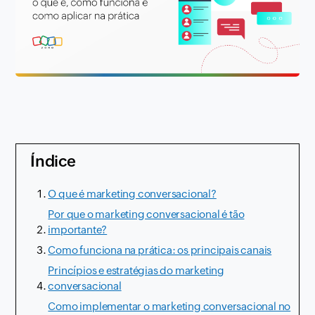
Índice
O que é marketing conversacional?
Por que o marketing conversacional é tão
importante?
Como funciona na prática: os principais canais
Princípios e estratégias do marketing
conversacional
Como implementar o marketing conversacional no