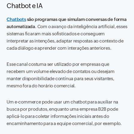
Chatbot e IA
Chatbots
são programas que simulam conversas de forma
automatizada
. Com o avanço da inteligência artificial, esses
sistemas ficaram mais sofisticados e conseguem
interpretar as intenções, adaptar respostas ao contexto de
cada diálogo e aprender com interações anteriores.
Esse canal costuma ser utilizado por empresas que
recebem um volume elevado de contatos ou desejam
manter disponibilidade contínua para seus visitantes,
mesmo fora do horário comercial.
Um e-commerce pode usar um chatbot para auxiliar na
busca por produtos, enquanto uma empresa B2B pode
aplicá-lo para coletar informações iniciais antes do
encaminhamento para a equipe comercial, por exemplo.