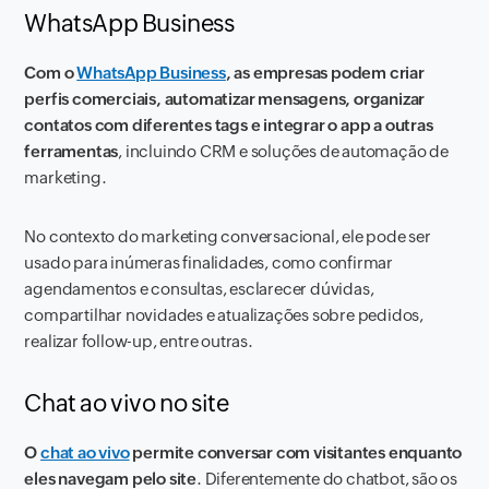
WhatsApp Business
Com o
WhatsApp Business
, as empresas podem criar
perfis comerciais, automatizar mensagens, organizar
contatos com diferentes tags e integrar o app a outras
ferramentas
, incluindo CRM e soluções de automação de
marketing.
No contexto do marketing conversacional, ele pode ser
usado para inúmeras finalidades, como confirmar
agendamentos e consultas, esclarecer dúvidas,
compartilhar novidades e atualizações sobre pedidos,
realizar follow-up, entre outras.
Chat ao vivo no site
O
chat ao vivo
permite conversar com visitantes enquanto
eles navegam pelo site
. Diferentemente do chatbot, são os