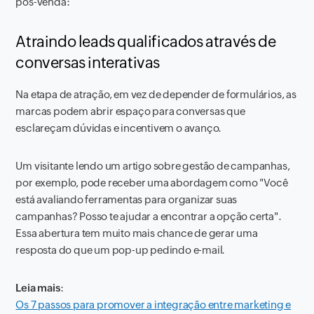
pós-venda:
Atraindo leads qualificados através de
conversas interativas
Na etapa de atração, em vez de depender de formulários, as
marcas podem abrir espaço para conversas que
esclareçam dúvidas e incentivem o avanço.
Um visitante lendo um artigo sobre gestão de campanhas,
por exemplo, pode receber uma abordagem como "Você
está avaliando ferramentas para organizar suas
campanhas? Posso te ajudar a encontrar a opção certa".
Essa abertura tem muito mais chance de gerar uma
resposta do que um pop-up pedindo e-mail.
Leia mais
:
Os 7 passos para promover a integração entre marketing e