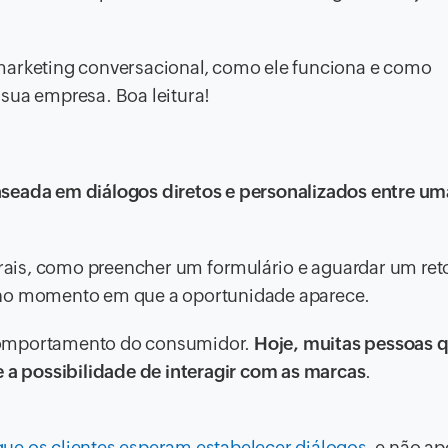
marketing conversacional, como ele funciona e como
sua empresa. Boa leitura!
aseada em diálogos diretos e personalizados entre um
ais, como preencher um formulário e aguardar um reto
 no momento em que a oportunidade aparece.
omportamento do consumidor.
Hoje, muitas pessoas 
e a possibilidade de interagir com as marcas
.
ue os clientes esperam estabelecer diálogos
, e não a