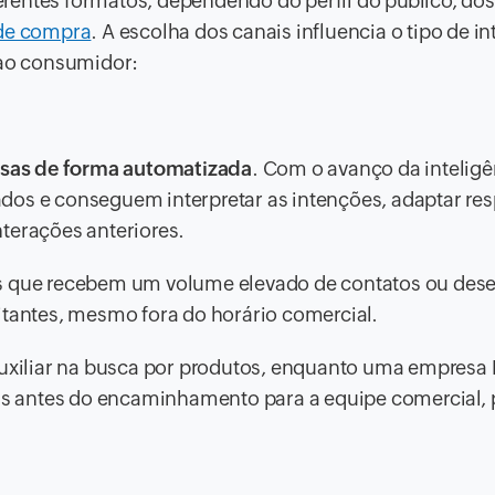
rentes formatos, dependendo do perfil do público, dos
de compra
. A escolha dos canais influencia o tipo de i
 ao consumidor:
sas de forma automatizada
. Com o avanço da inteligê
icados e conseguem interpretar as intenções, adaptar re
terações anteriores.
as que recebem um volume elevado de contatos ou des
itantes, mesmo fora do horário comercial.
xiliar na busca por produtos, enquanto uma empresa
ais antes do encaminhamento para a equipe comercial, 