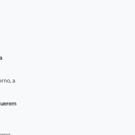
a
rno, a
querem
penas