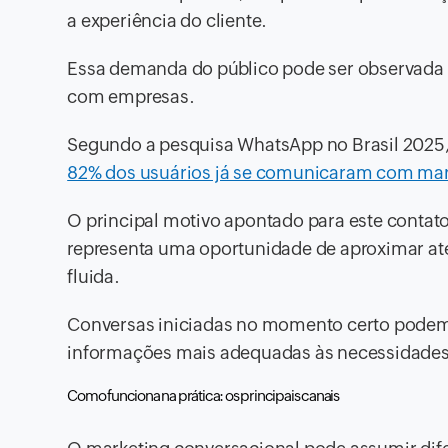
a experiência do cliente.
Essa demanda do público pode ser observada n
com empresas.
Segundo a pesquisa WhatsApp no Brasil 2025,
82% dos usuários já se comunicaram com marc
O principal motivo apontado para este contato 
representa uma oportunidade de aproximar at
fluida.
Conversas iniciadas no momento certo podem 
informações mais adequadas às necessidades
Como funciona na prática: os principais canais