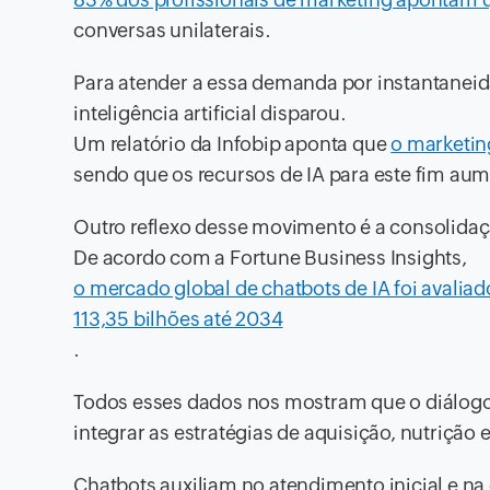
conversas unilaterais.
Para atender a essa demanda por instantaneid
inteligência artificial disparou.
Um relatório da Infobip aponta que
o marketin
sendo que os recursos de IA para este fim a
Outro reflexo desse movimento é a consolida
De acordo com a Fortune Business Insights,
o mercado global de chatbots de IA foi avaliad
113,35 bilhões até 2034
.
Todos esses dados nos mostram que o diálogo
integrar as estratégias de aquisição, nutrição
Chatbots auxiliam no atendimento inicial e na