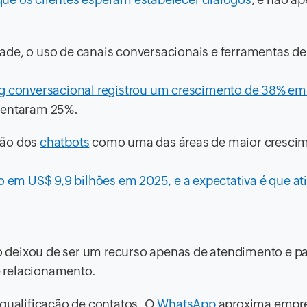
ade, o uso de canais conversacionais e ferramentas de
g conversacional registrou um crescimento de 38% e
umentaram 25%.
ção dos
chatbots
como uma das áreas de maior crescim
o em US$ 9,9 bilhões em 2025, e a expectativa é que at
 deixou de ser um recurso apenas de atendimento e p
 e relacionamento.
 qualificação de contatos. O
WhatsApp
aproxima empre