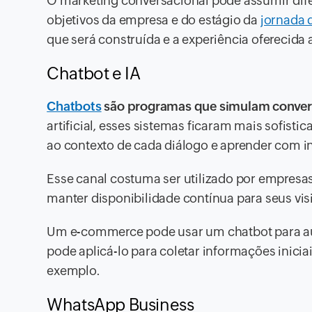
O marketing conversacional pode assumir dife
objetivos da empresa e do estágio da
jornada 
que será construída e a experiência oferecida
Chatbot e IA
Chatbots
são programas que simulam conver
artificial, esses sistemas ficaram mais sofist
ao contexto de cada diálogo e aprender com in
Esse canal costuma ser utilizado por empres
manter disponibilidade contínua para seus vis
Um e-commerce pode usar um chatbot para au
pode aplicá-lo para coletar informações inici
exemplo.
WhatsApp Business