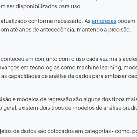
 ser disponibilizados para uso.
r atualizado conforme necessário. As
empresas
podem 
 com até anos de antecedência, mantendo a precisão.
 aconteceu em conjunto com o uso cada vez mais acele
s avanços em tecnologias como machine learning, mod
ram as capacidades de análise de dados para embasar de
cisão e modelos de regressão são alguns dos tipos mai
 geral, existem dois tipos de modelos de análise predit
bjetos de dados são colocados em categorias - como, p