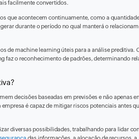
ais facilmente convertidos.
ados que acontecem continuamente, como a quantidad
gerar durante o período no qual manterá o relaciona
os de machine learning úteis para a análise preditiva.
ng faz o reconhecimento de padrões, determinando re
tiva?
 tomem decisões baseadas em previsões e não apenas 
a empresa é capaz de mitigar riscos potenciais antes qu
zar diversas possibilidades, trabalhando para lidar co
segurança
das informações, a alocação de recursos, a