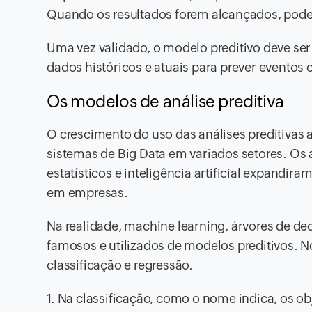
Quando os resultados forem alcançados, podem
Uma vez validado, o modelo preditivo deve se
dados históricos e atuais para prever eventos
Os modelos de análise preditiva
O crescimento do uso das análises preditivas
sistemas de Big Data em variados setores. O
estatísticos e inteligência artificial expandi
em empresas.
Na realidade, machine learning, árvores de de
famosos e utilizados de modelos preditivos. No
classificação e regressão.
1. Na classificação, como o nome indica, os o