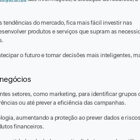
 tendências do mercado, fica mais fácil investir nas
senvolver produtos e serviços que supram as necessi
s.
ntecipar o futuro e tomar decisões mais inteligentes, 
s negócios
entes setores, como marketing, para identificar grupos 
ncias ou até prever a eficiência das campanhas.
ogia, aumentando a proteção ao prever dados e risco
utos financeiros.