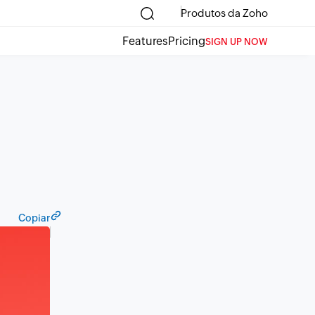
Produtos da Zoho
Features
Pricing
SIGN UP NOW
Copiar