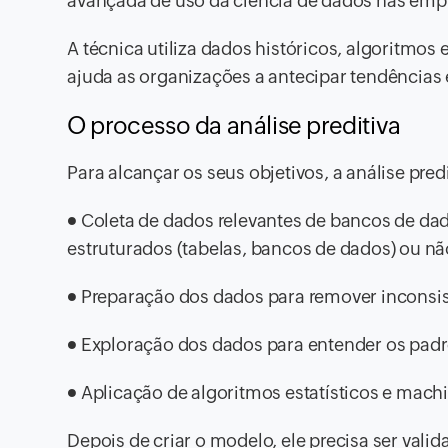
avançada de uso da ciência de dados nas emp
A técnica utiliza dados históricos, algoritmos 
ajuda as organizações a antecipar tendências
O processo da análise preditiva
Para alcançar os seus objetivos, a análise pre
● Coleta de dados relevantes de bancos de dado
estruturados (tabelas, bancos de dados) ou nã
● Preparação dos dados para remover inconsist
● Exploração dos dados para entender os padrõ
● Aplicação de algoritmos estatísticos e mach
Depois de criar o modelo, ele precisa ser val