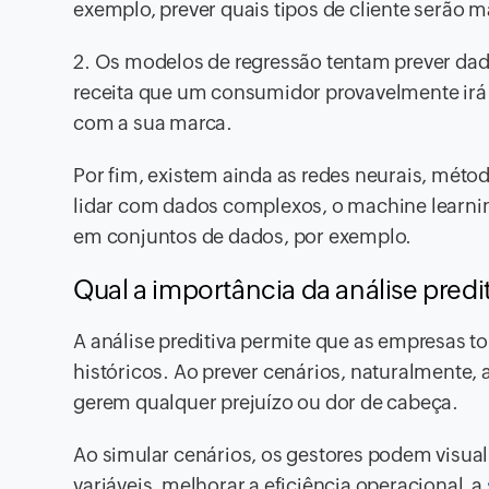
exemplo, prever quais tipos de cliente serão m
2. Os modelos de regressão tentam prever d
receita que um consumidor provavelmente irá 
com a sua marca.
Por fim, existem ainda as redes neurais, métod
lidar com dados complexos, o machine learni
em conjuntos de dados, por exemplo.
Qual a importância da análise predi
A análise preditiva permite que as empresas
históricos. Ao prever cenários, naturalmente, 
gerem qualquer prejuízo ou dor de cabeça.
Ao simular cenários, os gestores podem visuali
variáveis, melhorar a eficiência operacional, a