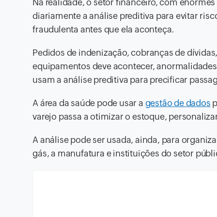
Na realidade, o setor financeiro, com enormes 
diariamente a análise preditiva para evitar ris
fraudulenta antes que ela aconteça.
Pedidos de indenização, cobranças de dívida
equipamentos deve acontecer, anormalidades
usam a análise preditiva para precificar passa
A área da saúde pode usar a
gestão de dados
p
varejo passa a otimizar o estoque, personalizar
A análise pode ser usada, ainda, para organi
gás, a manufatura e instituições do setor públi