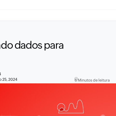
ando dados para
4
p 25, 2024
6 Minutos de leitura