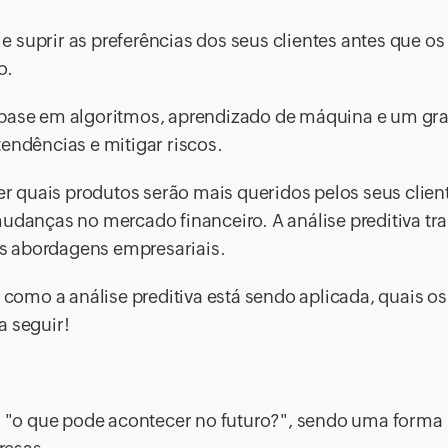
s e suprir as preferências dos seus clientes antes que os
o.
m base em algoritmos, aprendizado de máquina e um gr
endências e mitigar riscos.
 quais produtos serão mais queridos pelos seus clien
mudanças no mercado financeiro. A análise preditiva t
s abordagens empresariais.
r como a análise preditiva está sendo aplicada, quais os
a seguir!
a: "o que pode acontecer no futuro?", sendo uma forma