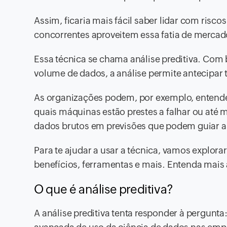
Assim, ficaria mais fácil saber lidar com risco
concorrentes aproveitem essa fatia de mercad
Essa técnica se chama análise preditiva. Co
volume de dados, a análise permite antecipar t
As organizações podem, por exemplo, entender
quais máquinas estão prestes a falhar ou até 
dados brutos em previsões que podem guiar a
Para te ajudar a usar a técnica, vamos explora
benefícios, ferramentas e mais. Entenda mais 
O que é análise preditiva?
A análise preditiva tenta responder à pergunt