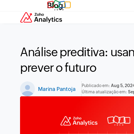
Blog
Análise preditiva: us
prever o futuro
Publicado em:
Aug 5, 202
Marina Pantoja
Última atualização em:
Se