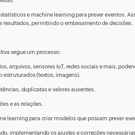
resas.
estatísticos e machine learning para prever eventos. As
 e resultados, permitindo o embasamento de decisões.
ditiva segue um processo:
s, arquivos, sensores IoT, redes sociais e mais, poden
o estruturados (textos, imagens).
ências, duplicatas e valores ausentes.
es e as relações.
ine learning para criar modelos que possam prever eve
idado, implementando os ajustes e correções necessária