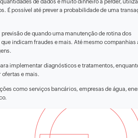
quantidades de dados e muito dinheiro a perder, utiliz
cos. É possível até prever a probabilidade de uma transa
s, previsão de quando uma manutenção de rotina dos
 que indicam fraudes e mais. Até mesmo companhias 
gens.
ara implementar diagnósticos e tratamentos, enquant
 ofertas e mais.
zações como serviços bancários, empresas de água, ene
co.