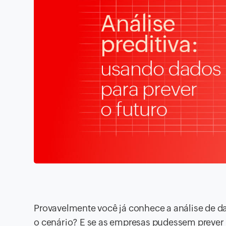
Provavelmente você já conhece a análise de da
o cenário? E se as empresas pudessem prever