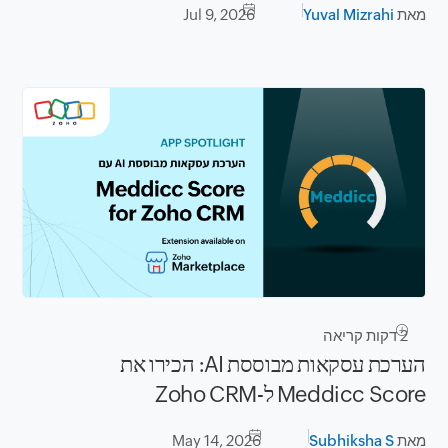
מאת
Yuval Mizrahi
Jul 9, 2026
2
דקות קריאה
הערכת עסקאות מבוססת AI: הכירו את
Meddicc Score ל-Zoho CRM
מאת
Subhiksha S
May 14, 2026