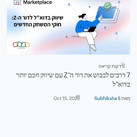
5
דקות קריאה
7 דרכים לכבוש את דור ה־Z עם שיווק חכם יותר
בדוא"ל
מאת
Subhiksha S
Oct 15, 2025