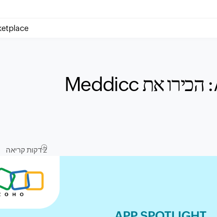
ketplace
הערכת עסקאות מבוססת AI: הכירו את Meddicc
2 דקות קריאה