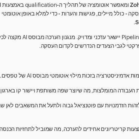
Zo
ומאפשר אוטו
 - כולל מיילים, פגישות והערות - כדי למלא באופן אוטומטי 
.
S
ביטול הצורך בהזנת נתונים ידנית מבטיח שהמידע ב-Pipeline יישאר עד
יניסטרציה בזכות מילוי אוטומטי מבוסס AI של טפסים.
ות העבודה המומלצות, מה שיוצר שפה משותפת ויישור קו בארגון.
ייקטיבי כדי לזהות הזדמנויות עם פוטנציאל גבוה ולתעל את המשאבים לאן 
וסר הוודאות ב-Pipeline באמצעות קריטריונים אחידים להערכה, מה שמוביל לתחזיות הכ