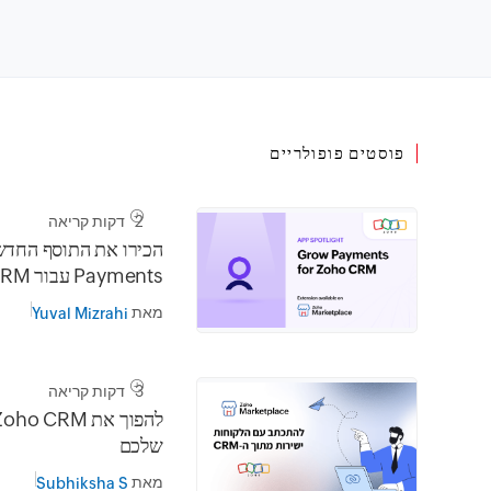
פוסטים פופולריים
2 דקות קריאה
Payments עבור Zoho CRM
מאת
Yuval Mizrahi
3 דקות קריאה
שלכם
מאת
Subhiksha S