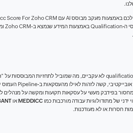
נו.
התוסף מעריך עסקאות באופן אוטומטי
צוותי מכירות מתמודדים לעיתים קרובות עם תהליכי qualification לא עקביים, מה שמוביל לתחזיות המבוסס
בטן" במקום על החלטות מבוססות נתונים. ללא דירוג אובייק
 למחסור בפידבק מעשי על עסקאות תקועות ומקשה על מנהלים 
י ידני של מתודולוגיות עבודה מורכבות כמו
MEDDICC
או
BANT
ות חסרות או לא מעודכנות.