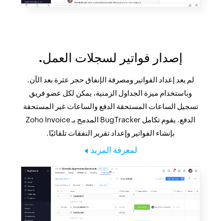
إصدار فواتير لسجلات العمل.
لم يعد إعداد الفواتير ومصرفة الإنفاق حجر عثرة بعد الآن.
وباستخدام ميزة الجداول الزمنية، يمكن لكل عضو فريق
تسجيل الساعات المستحقة الدفع والساعات غير المستحقة
الدفع. يقوم تكامل BugTracker المدمج بـ Zoho Invoice
بإنشاء الفواتير وإعداد تقرير النفقات تلقائيًا.
لمعرفة المزيد