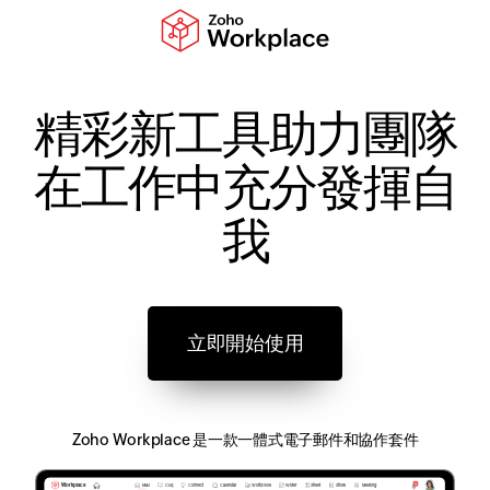
精彩新工具助力團隊
在工作中充分發揮自
我
立即開始使用
Zoho Workplace 是一款一體式電子郵件和協作套件
Sheet
Connect
Mail
Cliq
Calendar
WorkDrive
Writer
Show
Meeting
Workplace