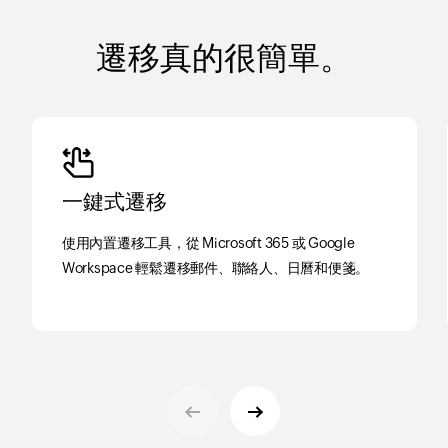
遷移真的很簡單。
一鍵式遷移
使用內置遷移工具，從 Microsoft 365 或 Google
Workspace 輕鬆遷移郵件、聯絡人、日曆和便箋。