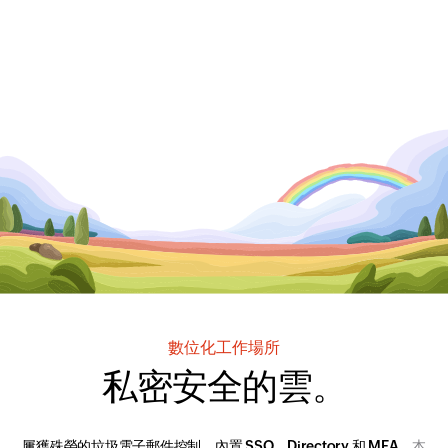
數位化工作場所
私密
安全的雲。
屢獲殊榮的垃圾電子郵件控制。內置 SSO、Directory 和 MFA。
本