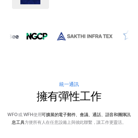
統一通訊
擁有
彈性工作
WFO 或 WFH
使用
可擴展的電子郵件、會議、通話、語音和團隊訊
息工具
方便所有人在任意設備上與彼此聯繫，讓工作更靈活。