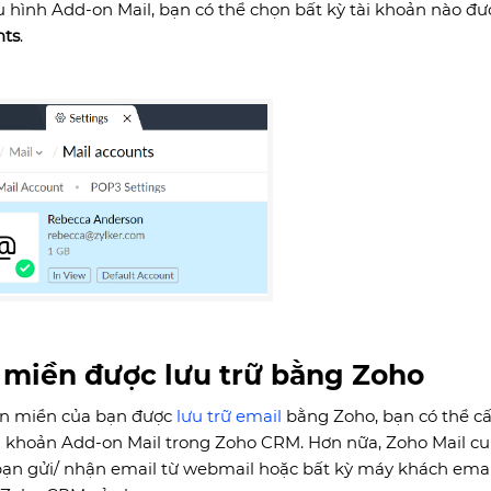
u hình Add-on Mail, bạn có thể chọn bất kỳ tài khoản nào đượ
nts
.
 miền được lưu trữ bằng Zoho
ên miền của bạn được
lưu trữ email
bằng Zoho, bạn có thể cấ
i khoản Add-on Mail trong Zoho CRM. Hơn nữa, Zoho Mail c
ạn gửi/ nhận email từ webmail hoặc bất kỳ máy khách email