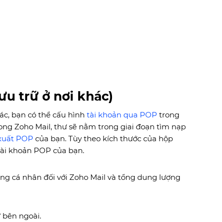
u trữ ở nơi khác)
ác, bạn có thể cấu hình
tài khoản qua POP
trong
ong Zoho Mail, thư sẽ nằm trong giai đoạn tìm nạp
 xuất POP
của bạn. Tùy theo kích thước của hộp
o tài khoản POP của bạn.
ng cá nhân đối với Zoho Mail và tổng dung lượng
 bên ngoài.