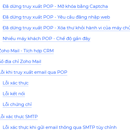
Đã dừng truy xuất POP - Mở khóa bằng Captcha
Đã dừng truy xuất POP - Yêu cầu đăng nhập web
Đã dừng truy xuất POP - Xóa thư khỏi hành vi của máy ch
Nhiều máy khách POP - Chế độ gần đây
Zoho Mail - Tích hợp CRM
Sổ địa chỉ Zoho Mail
Lỗi khi truy xuất email qua POP
Lỗi xác thực
Lỗi kết nối
Lỗi chứng chỉ
Lỗi xác thực SMTP
Lỗi xác thực khi gửi email thông qua SMTP tùy chỉnh