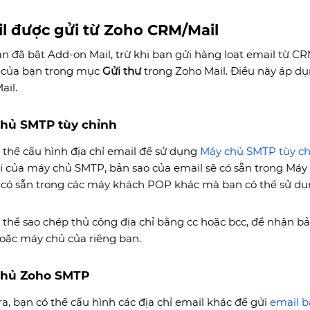
l được gửi từ Zoho CRM/Mail
n đã bật Add-on Mail,
trừ khi bạn gửi hàng loạt email từ C
của bạn trong mục
Gửi thư
trong Zoho Mail. Điều này áp dụ
ail.
hủ SMTP tùy chỉnh
 thể cấu hình địa chỉ email để sử dụng
Máy chủ SMTP tùy ch
i của máy chủ SMTP, bản sao của email sẽ có sẵn trong Máy
có sẵn trong các máy khách POP khác mà bạn có thể sử dụ
 thể sao chép thủ công địa chỉ bằng cc hoặc bcc, để nhận b
oặc máy chủ của riêng bạn.
chủ Zoho SMTP
ra, bạn có thể cấu hình các địa chỉ email khác để gửi
email 