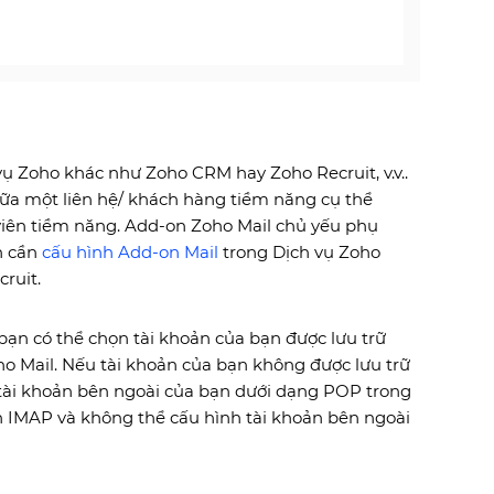
vụ Zoho khác như Zoho CRM hay Zoho Recruit, v.v..
iữa một liên hệ/ khách hàng tiềm năng cụ thể
viên tiềm năng. Add-on Zoho Mail chủ yếu phụ
n cần
cấu hình Add-on Mail
trong Dịch vụ Zoho
ruit.
ạn có thể chọn tài khoản của bạn được lưu trữ
o Mail. Nếu tài khoản của bạn không được lưu trữ
 tài khoản bên ngoài của bạn dưới dạng POP trong
h IMAP và không thể cấu hình tài khoản bên ngoài