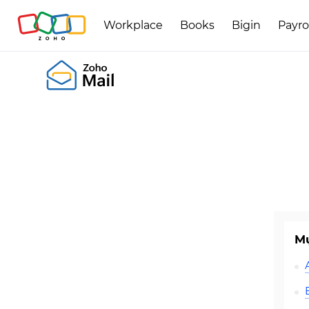
Workplace
Books
Bigin
Payro
Mụ