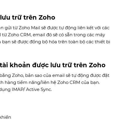
lưu trữ trên Zoho
 gửi từ Zoho Mail sẽ được tự động liên kết với các
 từ Zoho CRM, email đó sẽ có sẵn trong các máy
 bạn sẽ được đồng bộ hóa trên toàn bộ các thiết bị
 tài khoản được lưu trữ trên Zoho
rữ bằng Zoho, bản sao của email sẽ tự động được đặt
ách hàng tiềm năng/liên hệ Zoho CRM của bạn.
 dụng IMAP/ Active Sync.
khiển