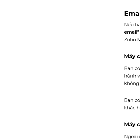
Emai
Nếu bạ
email”
Zoho M
Máy c
Bạn có
hành v
không 
Bạn có
khác h
Máy 
Ngoài 