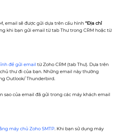
RM, email sẽ được gửi dựa trên cấu hình
“Địa chỉ
ng khi bạn gửi email từ tab Thư trong CRM hoặc từ
ỉnh để gửi email
từ Zoho CRM (tab Thư). Dựa trên
 chủ thư đi của bạn. Những email này thường
ng Outlook/ Thunderbird.
ản sao của email đã gửi trong các máy khách email
bằng máy chủ Zoho SMTP
. Khi bạn sử dụng máy