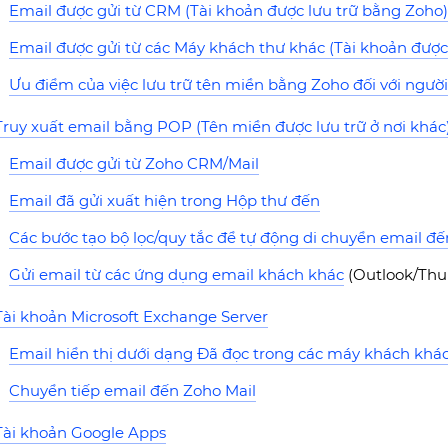
Email được gửi từ CRM (Tài khoản được lưu trữ bằng Zoho
Email được gửi từ các Máy khách thư khác (Tài khoản được
Ưu điểm của việc lưu trữ tên miền bằng Zoho đối với ngư
Truy xuất email bằng POP (Tên miền được lưu trữ ở nơi khác
Email được gửi từ Zoho CRM/Mail
Email đã gửi xuất hiện trong Hộp thư đến
Các bước tạo bộ lọc/quy tắc để tự động di chuyển email đ
Gửi email từ các ứng dụng email khách khác
(Outlook/Thund
Tài khoản Microsoft Exchange Server
Email hiển thị dưới dạng Đã đọc trong các máy khách khác
Chuyển tiếp email đến Zoho Mail
Tài khoản Google Apps