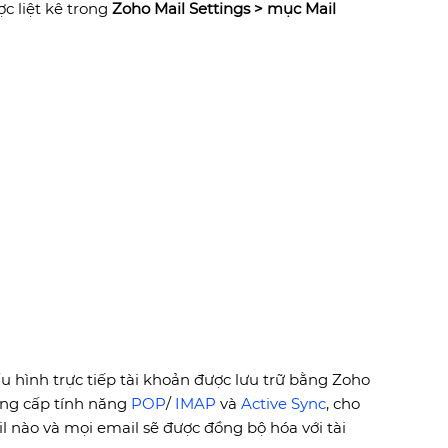
c liệt kê trong
Zoho Mail Settings > mục Mail
u hình trực tiếp tài khoản được lưu trữ bằng Zoho
ung cấp tính năng
POP
/
IMAP
và
Active Sync
, cho
 nào và mọi email sẽ được đồng bộ hóa với tài