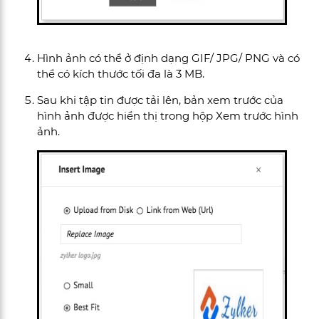
Hình ảnh có thể ở định dạng GIF/ JPG/ PNG và có
thể có kích thước tối đa là 3 MB.
Sau khi tập tin được tải lên, bản xem trước của
hình ảnh được hiển thị trong hộp Xem trước hình
ảnh.