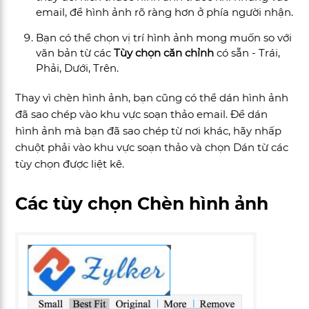
email, để hình ảnh rõ ràng hơn ở phía người nhận
.
Bạn có thể chọn vị trí hình ảnh mong muốn so với
văn bản từ các
Tùy chọn căn chỉnh
có sẵn - Trái,
Phải, Dưới, Trên.
Thay vì chèn hình ảnh, bạn cũng có thể dán hình ảnh
đã sao chép vào khu vực soạn thảo email. Để dán
hình ảnh mà bạn đã sao chép từ nơi khác, hãy nhấp
chuột phải vào khu vực soạn thảo và chọn Dán từ các
tùy chọn được liệt kê.
Các tùy chọn Chèn hình ảnh