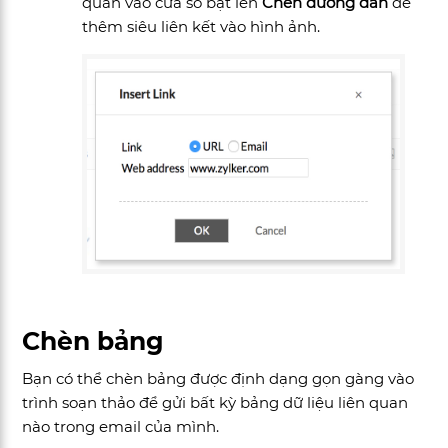
quan vào cửa sổ bật lên
Chèn đường dẫn
để
thêm siêu liên kết vào hình ảnh.
Chèn bảng
Bạn có thể chèn bảng được định dạng gọn gàng vào
trình soạn thảo để gửi bất kỳ bảng dữ liệu liên quan
nào trong email của mình.