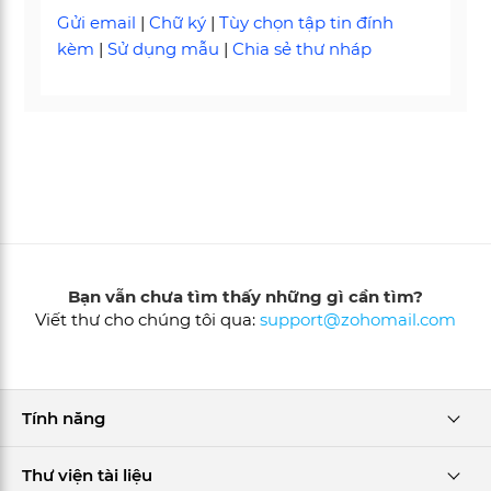
Gửi email
|
Chữ ký
|
Tùy chọn tập tin đính
kèm
|
Sử dụng mẫu
|
Chia sẻ thư nháp
Bạn vẫn chưa tìm thấy những gì cần tìm?
Viết thư cho chúng tôi qua:
support@zohomail.com
Tính năng
Thư viện tài liệu