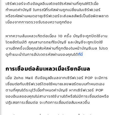
เซิร์ฟเวอร์จะดึงข้อมูลอีเมลโดยใช้รหัสผ่านที่คุณให้ไว้เมื่อ
กำหนดค่าบัญชี ในกรณีที่รหัสผ่านถูกเปลี่ยนในเซิร์ฟเวอร์
หรือรหัสผ่านหมดอายุเซิร์ฟเวอร์จะส่งผลลัพธ์เป็นข้อผิดพลาด
เนื่องจากการตรวจรับรองความถูกต้อง
หากความล้มเหลวเกิดต่อเนื่อง 10 ครั้ง บัญชีจะถูกปิดใช้งาน
โดยอัตโนมัติ คุณสามารถแก้ไขบัญชี และบัญชีจะถูกเปิดใช้
งานอีกครั้งเมื่อคุณใส่รหัสผ่านที่ถูกต้องในหน้าบัญชีเมล โปรด
ดูคำแนะนำในการอัปเดตรหัสผ่านของคุณได้
ที่นี่
การเชื่อมต่อล้มเหลวเมื่อเรียกอีเมล
เมื่อ Zoho Mail ดึงข้อมูลอีเมลจากเซิร์ฟเวอร์ POP จะมีการ
เชื่อมต่อกับเซิร์ฟเวอร์โดยใช้หมายเลขพอร์ตแบบกำหนดเอง
ตามที่คุณได้ระบุไว้เมื่อกำหนดค่าบัญชี หากเซิร์ฟเวอร์ POP
ของอีเมลของคุณไม่สามารถใช้งานได้หรือไม่มีการเชื่อมต่อหรือ
ปฏิเสธการเชื่อมต่อ จะเกิดการเชื่อมต่อล้มเหลวขึ้น