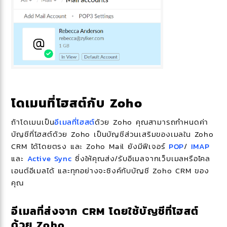
โดเมนที่โฮสต์กับ Zoho
ถ้าโดเมนเป็น
อีเมลที่โฮสต์
ด้วย Zoho คุณสามารถกำหนดค่า
บัญชีที่โฮสต์ด้วย Zoho เป็นบัญชีส่วนเสริมของเมลใน Zoho
CRM ได้โดยตรง และ Zoho Mail ยังมีฟีเจอร์
POP
/
IMAP
และ
Active Sync
ซึ่งให้คุณส่ง/รับอีเมลจากเว็บเมลหรือไคล
เอนต์อีเมลได้ และทุกอย่างจะซิงค์กับบัญชี Zoho CRM ของ
คุณ
อีเมลที่ส่งจาก CRM โดยใช้บัญชีที่โฮสต์
ด้วย Zoho