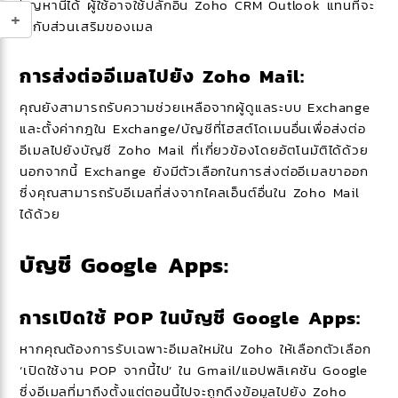
ปัญหานี้ได้ ผู้ใช้อาจใช้ปลั๊กอิน Zoho CRM Outlook แทนที่จะ
ใช้กับส่วนเสริมของเมล
การส่งต่ออีเมลไปยัง Zoho Mail:
คุณยังสามารถรับความช่วยเหลือจากผู้ดูแลระบบ Exchange
และตั้งค่ากฎใน Exchange/บัญชีที่โฮสต์โดเมนอื่นเพื่อส่งต่อ
อีเมลไปยังบัญชี Zoho Mail ที่เกี่ยวข้องโดยอัตโนมัติได้ด้วย
นอกจากนี้ Exchange ยังมีตัวเลือกในการส่งต่ออีเมลขาออก
ซึ่งคุณสามารถรับอีเมลที่ส่งจากไคลเอ็นต์อื่นใน Zoho Mail
ได้ด้วย
บัญชี Google Apps:
การเปิดใช้ POP ในบัญชี Google Apps:
หากคุณต้องการรับเฉพาะอีเมลใหม่ใน Zoho ให้เลือกตัวเลือก
‘เปิดใช้งาน POP จากนี้ไป’ ใน Gmail/แอปพลิเคชัน Google
ซึ่งอีเมลที่มาถึงตั้งแต่ตอนนี้ไปจะถูกดึงข้อมูลไปยัง Zoho