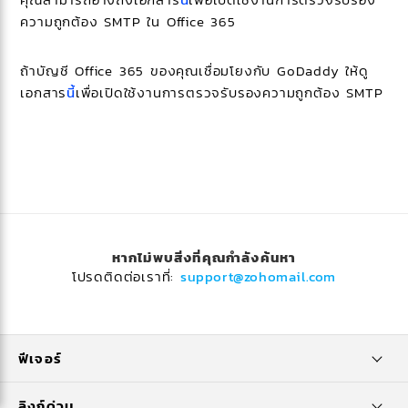
ความถูกต้อง SMTP ใน Office 365
ถ้าบัญชี Office 365 ของคุณเชื่อมโยงกับ GoDaddy ให้ดู
เอกสาร
นี้
เพื่อเปิดใช้งานการตรวจรับรองความถูกต้อง SMTP
หากไม่พบสิ่งที่คุณกำลังค้นหา
โปรดติดต่อเราที่:
support@zohomail.com
ฟีเจอร์
ลิงก์ด่วน