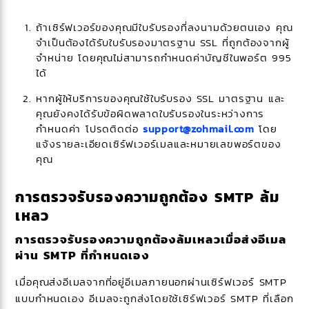
ถ้าเซิร์ฟเวอร์ของคุณมีใบรับรองที่ลงนามด้วยตนเอง คุณ
จำเป็นต้องได้รับใบรับรองมาตรฐาน SSL ที่ถูกต้องจากผู้
จำหน่าย โดยคุณไม่สามารถกำหนดค่าบัญชีในพอร์ต 995
ได้
หากผู้ให้บริการของคุณใช้ใบรับรอง SSL มาตรฐาน และ
คุณยังคงได้รับข้อผิดพลาดใบรับรองในระหว่างการ
กำหนดค่า โปรดติดต่อ
support@zohmail.com
โดย
แจ้งรายละเอียดเซิร์ฟเวอร์เมลและหมายเลขพอร์ตของ
คุณ
การตรวจรับรองความถูกต้อง SMTP ล้ม
เหลว
การตรวจรับรองความถูกต้องล้มเหลวเมื่อส่งอีเมล
ผ่าน SMTP ที่กำหนดเอง
เมื่อคุณส่งอีเมลจากที่อยู่อีเมลภายนอกผ่านเซิร์ฟเวอร์ SMTP
แบบกำหนดเอง อีเมลจะถูกส่งโดยใช้เซิร์ฟเวอร์ SMTP ที่เลือก