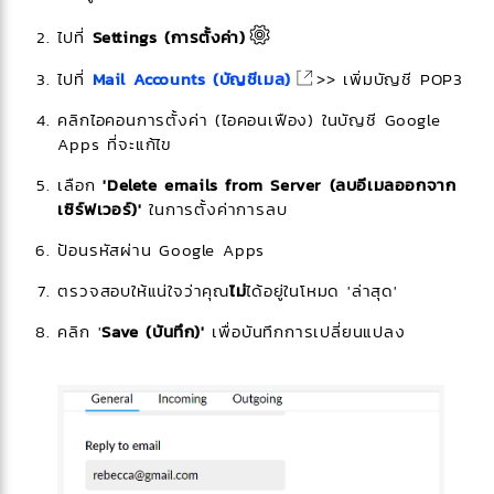
ไปที่
Settings (การตั้งค่า)
ไปที่
Mail Accounts (บัญชีเมล)
>> เพิ่มบัญชี POP3
คลิกไอคอนการตั้งค่า (ไอคอนเฟือง) ในบัญชี Google
Apps ที่จะแก้ไข
เลือก
'Delete emails from Server (ลบอีเมลออกจาก
เซิร์ฟเวอร์)'
ในการตั้งค่าการลบ
ป้อนรหัสผ่าน Google Apps
ตรวจสอบให้แน่ใจว่าคุณ
ไม่
ได้อยู่ในโหมด 'ล่าสุด'
คลิก '
Save (บันทึก)'
เพื่อบันทึกการเปลี่ยนแปลง