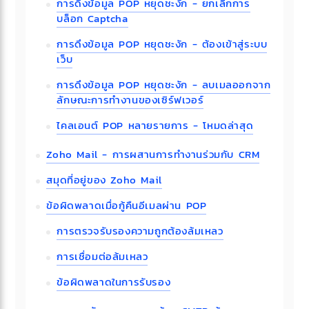
การดึงข้อมูล POP หยุดชะงัก - ยกเลิกการ
บล็อก Captcha
การดึงข้อมูล POP หยุดชะงัก - ต้องเข้าสู่ระบบ
เว็บ
การดึงข้อมูล POP หยุดชะงัก - ลบเมลออกจาก
ลักษณะการทำงานของเซิร์ฟเวอร์
ไคลเอนต์ POP หลายรายการ - โหมดล่าสุด
Zoho Mail - การผสานการทำงานร่วมกับ CRM
สมุดที่อยู่ของ Zoho Mail
ข้อผิดพลาดเมื่อกู้คืนอีเมลผ่าน POP
การตรวจรับรองความถูกต้องล้มเหลว
การเชื่อมต่อล้มเหลว
ข้อผิดพลาดในการรับรอง