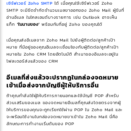
เซิร์ฟเวอร์ Zoho SMTP
ได้ เมื่อคุณใช้เซิร์ฟเวอร์ Zoho
SMTP จะมีขีดจำกัดจำนวนเมลขาออกของ Zoho Mail ผู้รับที่
อ่านอีเมล ในไคลเอนต์บางรายการ เช่น Outlook อาจเห็น
แท็ก
‘ในนามของ’
พร้อมกับที่อยู่ Zoho ของคุณได้
เมื่อคุณส่งอีเมลจาก Zoho Mail ไปยังผู้ติดต่อ/ลูกค้าเป้า
หมาย ที่มีอยู่ของคุณอีเมลจะเชื่อมโยงกับผู้ติดต่อ/ลูกค้าเป้า
หมายใน Zoho CRM โดยอัตโนมัติ สำเนาของอีเมลจะอยู่ใน
โฟลเดอร์ส่งแล้วของ CRM
อีเมลที่ส่งแล้วจะปรากฏในกล่องจดหมาย
เข้าเมื่อส่งจากบัญชีผู้ให้บริการอื่น
ถ้าคุณกำลังใช้ผู้ให้บริการภายนอกและใช้บัญชี POP สำหรับ
ส่วนเสริมของเมล ของจดหมายอีเมลที่คุณส่งโดยตรงจากผู้
ให้บริการของคุณจะถูกเรียกใช้ผ่าน POP ใน Zoho Mail และ
จะพร้อมใช้งานในกล่องจดหมายขาเข้าใน Zoho Mail นี่คือ
ลักษณะการทำงานเริ่มต้นของ POP