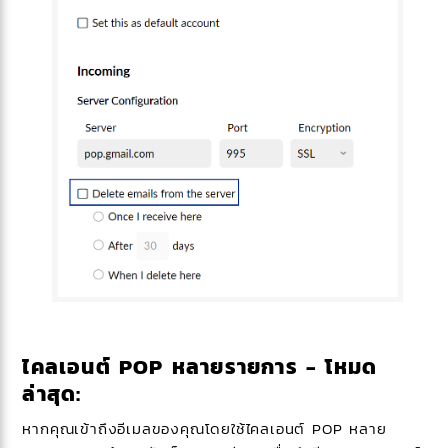
ไคลเอนต์ POP หลายรายการ - โหมด
ล่าสุด:
หากคุณเข้าถึงอีเมลของคุณโดยใช้ไคลเอนต์ POP หลาย