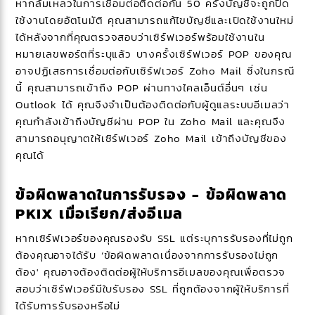
หากล้มเหลวในการเชื่อมต่อติดต่อกัน 50 ครั้งบัญชีจะถูกปิด
ใช้งานโดยอัตโนมัติ คุณสามารถแก้ไขบัญชีและเปิดใช้งานใหม่
ได้หลังจากที่คุณตรวจสอบว่าเซิร์ฟเวอร์พร้อมใช้งานใน
หมายเลขพอร์ตที่ระบุแล้ว บางครั้งเซิร์ฟเวอร์ POP ของคุณ
อาจปฏิเสธการเชื่อมต่อกับเซิร์ฟเวอร์ Zoho Mail ซึ่งในกรณี
นี้ คุณสามารถเข้าถึง POP ผ่านทางไคลเอ็นต์อื่นๆ เช่น
Outlook ได้ คุณจึงจำเป็นต้องติดต่อกับผู้ดูแลระบบอีเมลว่า
คุณกำลังเข้าถึงบัญชีผ่าน POP ใน Zoho Mail และคุณจึง
สามารถอนุญาตให้เซิร์ฟเวอร์ Zoho Mail เข้าถึงบัญชีของ
คุณได้
ข้อผิดพลาดในการรับรอง - ข้อผิดพลาด
PKIX เมื่อเรียก/ส่งอีเมล
หากเซิร์ฟเวอร์ของคุณรองรับ SSL แต่ระบุการรับรองที่ไม่ถูก
ต้องคุณอาจได้รับ ‘ข้อผิดพลาดเนื่องจากการรับรองไม่ถูก
ต้อง' คุณอาจต้องติดต่อผู้ให้บริการอีเมลของคุณเพื่อตรวจ
สอบว่าเซิร์ฟเวอร์มีใบรับรอง SSL ที่ถูกต้องจากผู้ให้บริการที่
ได้รับการรับรองหรือไม่