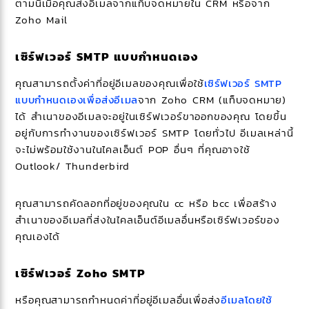
ตามนี้เมื่อคุณส่งอีเมลจากแท็บจดหมายใน CRM หรือจาก
Zoho Mail
เซิร์ฟเวอร์ SMTP แบบกำหนดเอง
คุณสามารถตั้งค่าที่อยู่อีเมลของคุณเพื่อใช้
เซิร์ฟเวอร์ SMTP
แบบกำหนดเองเพื่อส่งอีเมล
จาก Zoho CRM (แท็บจดหมาย)
ได้ สำเนาของอีเมลจะอยู่ในเซิร์ฟเวอร์ขาออกของคุณ โดยขึ้น
อยู่กับการทำงานของเซิร์ฟเวอร์ SMTP โดยทั่วไป อีเมลเหล่านี้
จะไม่พร้อมใช้งานในไคลเอ็นต์ POP อื่นๆ ที่คุณอาจใช้
Outlook/ Thunderbird
คุณสามารถคัดลอกที่อยู่ของคุณใน cc หรือ bcc เพื่อสร้าง
สำเนาของอีเมลที่ส่งในไคลเอ็นต์อีเมลอื่นหรือเซิร์ฟเวอร์ของ
คุณเองได้
เซิร์ฟเวอร์ Zoho SMTP
หรือคุณสามารถกำหนดค่าที่อยู่อีเมลอื่นเพื่อส่ง
อีเมลโดยใช้