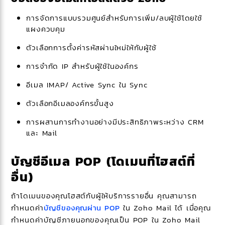
การจัดการแบบรวมศูนย์สำหรับการเพิ่ม/ลบผู้ใช้โดยใช้
แผงควบคุม
ตัวเลือกการตั้งค่ารหัสผ่านใหม่ให้กับผู้ใช้
การจำกัด IP สำหรับผู้ใช้ในองค์กร
อีเมล IMAP/ Active Sync ใน Sync
ตัวเลือกอีเมลองค์กรขั้นสูง
การผสานการทำงานอย่างมีประสิทธิภาพระหว่าง CRM
และ Mail
บัญชีอีเมล POP (โดเมนที่โฮสต์ที่
อื่น)
ถ้าโดเมนของคุณโฮสต์กับผู้ให้บริการรายอื่น คุณสามารถ
กำหนดค่า
บัญชีของคุณผ่าน POP
ใน Zoho Mail ได้ เมื่อคุณ
กำหนดค่าบัญชีภายนอกของคุณเป็น POP ใน Zoho Mail