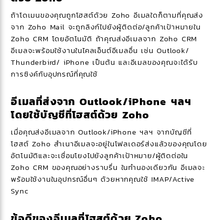
ถ้าโดเมนของคุณถูกโฮสต์ด้วย Zoho อีเมลใดก็ตามที่คุณส่ง
จาก Zoho Mail จะถูกลิงก์ไปยังผู้ติดต่อ/ลูกค้าเป้าหมายใน
Zoho CRM โดยอัตโนมัติ ถ้าคุณส่งอีเมลจาก Zoho CRM
อีเมลจะพร้อมใช้งานในไคลเอ็นต์อีเมลอื่น เช่น Outlook/
Thunderbird/ iPhone เป็นต้น และอีเมลของคุณจะได้รับ
การซิงค์กับอุปกรณ์ที่คุณใช้
อีเมลที่ส่งจาก Outlook/iPhone ฯลฯ
โดยใช้บัญชีที่โฮสต์ด้วย Zoho
เมื่อคุณส่งอีเมลจาก Outlook/iPhone ฯลฯ จากบัญชีที่
โฮสต์ Zoho สำเนาอีเมลจะอยู่ในโฟลเดอร์ส่งแล้วของคุณโดย
อัตโนมัติและจะเชื่อมโยงไปยังลูกค้าเป้าหมาย/ผู้ติดต่อใน
Zoho CRM ของคุณอย่างราบรื่น ในทำนองเดียวกัน อีเมลจะ
พร้อมใช้งานในอุปกรณ์อื่นๆ ด้วยหากคุณใช้ IMAP/Active
Sync
ข้อดีของอีเมลที่โฮสต์ด้วย Zoho