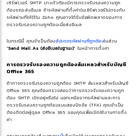
เซิร์ฟเวอร์ SMTP บางตัวต้องมีการตรวจรับรองความถูก
ต้องขณะส่งอีเมล ถ้ารหัสผ่านที่ตั้งค่าในเซิร์ฟเวอร์ไม่ตรงกับ
รหัสผ่านที่ให้ไว้ใน Zoho คุณอาจได้รับข้อผิดพลาดของการ
ตรวจรับรองความถูกต้องเมื่อส่งอีเมล
ในกรณีนี้ คุณจำเป็นต้อง
อัปเดตรหัสผ่านที่ถูกต้อง
ในส่วน
‘Send Mail As (ส่งอีเมลในฐานะ)’
ในหน้าการตั้งค่า
การตรวจรับรองความถูกต้องล้มเหลวสำหรับบัญชี
Office 365
ถ้าการตรวจรับรองความถูกต้อง SMTP ล้มเหลวสำหรับบัญชี
Office 365 คุณต้องตรวจสอบว่าการตรวจรับรองความถูก
ต้อง SMTP เปิดอยู่หรือไม่ นอกเหนือจากรหัสผ่านและการ
ตรวจรับรองความถูกต้องแบบสองปัจจัย (TFA) คุณจำเป็น
ต้องติดต่อผู้ดูแล Office 365 ของคุณเพื่อเปิดใช้งานการตั้ง
ค่า
คุณสามารถอ้างถึงเอกสาร
นี้
เพื่อเปิดใช้งานการตรวจรับรอง