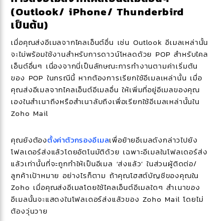
(Outlook/ iPhone/ Thunderbird
เป็นต้น)
เมื่อคุณส่งอีเมลจากไคลเอ็นต์อื่น เช่น Outlook อีเมลเหล่านั้น
จะไม่พร้อมใช้งานสำหรับการดาวน์โหลดด้วย POP สำหรับไคล
เอ็นต์อื่นๆ เนื่องจากนี่เป็นลักษณะการทำงานตามค่าเริ่มต้น
ของ POP ในกรณีนี้ หากต้องการเรียกใช้อีเมลเหล่านั้น เมื่อ
คุณส่งอีเมลจากไคลเอ็นต์อีเมลอื่น ให้เพิ่มที่อยู่อีเมลของคุณ
เองในสำเนาถึงหรือสำเนาลับถึงเพื่อเรียกใช้อีเมลเหล่านั้นใน
Zoho Mail
คุณยังต้อง
ตั้งค่าตัวกรองอีเมล
เพื่อย้ายอีเมลดังกล่าวไปยัง
โฟลเดอร์ส่งแล้วโดยอัตโนมัติด้วย เฉพาะอีเมลในโฟลเดอร์ส่ง
แล้วเท่านั้นที่จะถูกทำให้เป็นอีเมล ‘ส่งแล้ว’ ในส่วนผู้ติดต่อ/
ลูกค้าเป้าหมาย อย่างไรก็ตาม ถ้าคุณโฮสต์บัญชีของคุณใน
Zoho เมื่อคุณส่งอีเมลโดยใช้ไคลเอ็นต์อีเมลใดๆ สำเนาของ
อีเมลนั้นจะแสดงในโฟลเดอร์ส่งแล้วของ Zoho Mail โดยไม่
ต้องวุ่นวาย