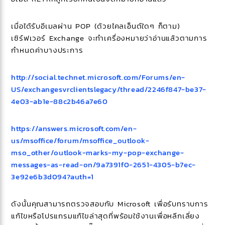
เมื่อ
ได้รับอีเมลผ่าน POP (ด้วยไคลเอ็นต์ใดๆ ก็ตาม)
เซิร์ฟเวอร์ Exchange จะทำเครื่องหมายว่าอ่านแล้วตามการ
กำหนดค่าบางประการ
http://social.technet.microsoft.com/Forums/en-
US/exchangesvrclientslegacy/thread/2246f847-be37-
4e03-ab1e-88c2b46a7e60
https://answers.microsoft.com/en-
us/msoffice/forum/msoffice_outlook-
mso_other/outlook-marks-my-pop-exchange-
messages-as-read-on/9a7391f0-2651-4305-b7ec-
3e92e6b3d094?auth=1
ดังนั้นคุณสามารถตรวจสอบกับ Microsoft เพื่อรับทราบการ
แก้ไขหรือโปรแกรมแก้ไขล่าสุดที่พร้อมใช้งานเพื่อหลีกเลี่ยง