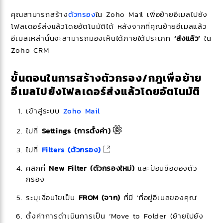
คุณสามารถสร้าง
ตัวกรอง
ใน Zoho Mail เพื่อย้ายอีเมลไปยัง
โฟลเดอร์ส่งแล้วโดยอัตโนมัติได้ หลังจากที่คุณย้ายอีเมลแล้ว
อีเมลเหล่านั้นจะสามารถมองเห็นได้ภายใต้ประเภท
‘ส่งแล้ว’
ใน
Zoho CRM
ขั้นตอนในการสร้างตัวกรอง/กฎเพื่อย้าย
อีเมลไปยังโฟลเดอร์ส่งแล้วโดยอัตโนมัติ
เข้าสู่ระบบ
Zoho Mail
ไปที่
Settings (การตั้งค่า)
ไปที่
Filters (ตัวกรอง)
คลิกที่
New Filter (ตัวกรองใหม่)
และป้อนชื่อของตัว
กรอง
ระบุเงื่อนไขเป็น
FROM (จาก)
ที่มี 'ที่อยู่อีเมลของคุณ'
ตั้งค่าการดำเนินการเป็น ‘Move to Folder (ย้ายไปยัง