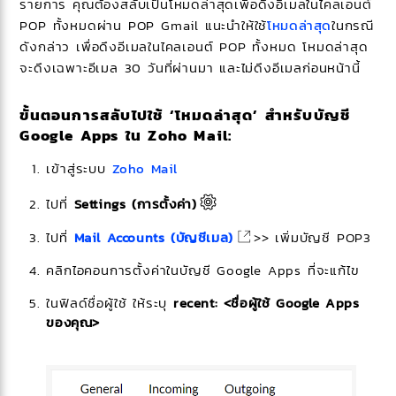
รายการ คุณต้องสลับเป็นโหมดล่าสุดเพื่อดึงอีเมลในไคลเอนต์
POP ทั้งหมดผ่าน POP Gmail แนะนำให้ใช้
โหมดล่าสุด
ในกรณี
ดังกล่าว เพื่อดึงอีเมลในไคลเอนต์ POP ทั้งหมด โหมดล่าสุด
จะดึงเฉพาะอีเมล 30 วันที่ผ่านมา และไม่ดึงอีเมลก่อนหน้านี้
ขั้นตอนการสลับไปใช้ ‘โหมดล่าสุด’ สำหรับบัญชี
Google Apps ใน Zoho Mail:
เข้าสู่ระบบ
Zoho Mail
ไปที่
Settings (การตั้งค่า)
ไปที่
Mail Accounts (บัญชีเมล)
>> เพิ่มบัญชี POP3
คลิกไอคอนการตั้งค่าในบัญชี Google Apps ที่จะแก้ไข
ในฟิลด์ชื่อผู้ใช้ ให้ระบุ
recent: <ชื่อผู้ใช้ Google Apps
ของคุณ>