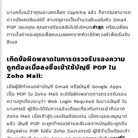
บางครั้งแม้ว่าคุณจะปลดล็อก Captcha แล้ว ก็อาจไม่สามารถ
ดาวน์โหลดอีเมลได้ สาเหตุอาจเป็นจำนวนอีเมลในคิว Gmail
POP ของคุณ คุณอาจต้องสลับไปยังโหมด
ล่าสุด
หรือเปลี่ยน
การตั้งค่าของคุณเพื่อลบเมลออกจากคิวเซิร์ฟเวอร์เพื่อเริ่มรับ
อีเมล
เกิดข้อผิดพลาดในการตรวจรับรองความ
ถูกต้องเมื่อลงชื่อเข้าใช้บัญชี POP ใน
Zoho Mail:
เมื่อผู้ใช้กำหนดค่าบัญชี Gmail หรือบัญชี Google Apps
เป็น POP ใน Zoho Mail จะมีข้อผิดพลาดการตรวจรับรอง
ความถูกต้องระบุว่า Web Login Required ในบางบัญชี ใน
บางกรณี ผู้ใช้จะได้รับการแจ้งเตือนเกี่ยวกับการเข้าถึงจาก
Zoho Mail เมื่อเข้าสู่ระบบบัญชีของตน เมื่อระบุและอนุญาต
แล้ว บัญชี POP จะถูกกำหนดค่าและอีเมลจากบัญชีจะถูกดึง
ข้อมูลผ่าน POP ไปยัง Zoho ในบางกรณี ผู้ใช้จำเป็นต้องเข้า