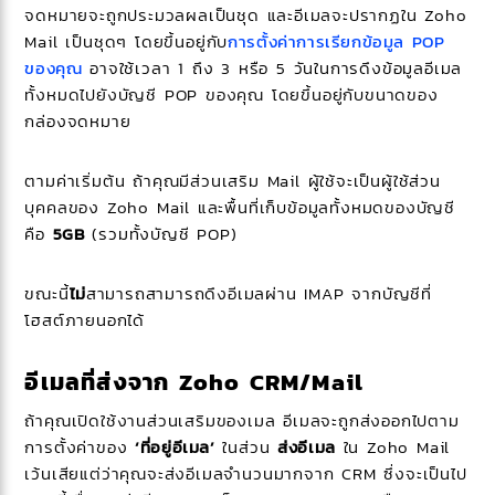
จดหมายจะถูกประมวลผลเป็นชุด และอีเมลจะปรากฏใน Zoho
Mail เป็นชุดๆ โดยขึ้นอยู่กับ
การตั้งค่าการเรียกข้อมูล POP
ของคุณ
อาจใช้เวลา 1 ถึง 3 หรือ 5 วันในการดึงข้อมูลอีเมล
ทั้งหมดไปยังบัญชี POP ของคุณ โดยขึ้นอยู่กับขนาดของ
กล่องจดหมาย
ตามค่าเริ่มต้น ถ้าคุณมีส่วนเสริม Mail ผู้ใช้จะเป็นผู้ใช้ส่วน
บุคคลของ Zoho Mail และพื้นที่เก็บข้อมูลทั้งหมดของบัญชี
คือ
5GB
(รวมทั้งบัญชี POP)
ขณะนี้
ไม่
สามารถสามารถดึงอีเมลผ่าน IMAP จากบัญชีที่
โฮสต์ภายนอกได้
อีเมลที่ส่งจาก Zoho CRM/Mail
ถ้าคุณเปิดใช้งานส่วนเสริมของเมล
อีเมลจะถูกส่งออกไปตาม
การตั้งค่าของ
‘ที่อยู่อีเมล’
ในส่วน
ส่งอีเมล
ใน Zoho Mail
เว้นเสียแต่ว่าคุณจะส่งอีเมลจำนวนมากจาก CRM ซึ่งจะเป็นไป