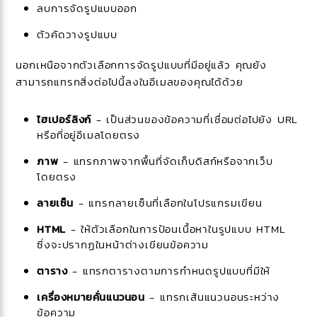
ลบการจัดรูปแบบออก
ตัวคัดวางรูปแบบ
นอกเหนือจากตัวเลือกการจัดรูปแบบที่มีอยู่แล้ว คุณยัง
สามารถแทรกสิ่งต่อไปนี้ลงในอีเมลของคุณได้ด้วย
ไฮเปอร์ลิงก์
- เป็นส่วนของข้อความที่เชื่อมต่อไปยัง URL
หรือที่อยู่อีเมลโดยตรง
ภาพ
- แทรกภาพจากพื้นที่จัดเก็บดิสก์หรือจากเว็บ
โดยตรง
ลายเซ็น
- แทรกลายเซ็นที่เลือกในโปรแกรมเขียน
HTML
- ให้ตัวเลือกในการป้อนเนื้อหาในรูปแบบ HTML
ซึ่งจะปรากฏในหน้าต่างเขียนข้อความ
ตาราง
- แทรกตารางตามการกำหนดรูปแบบที่มีให้
เครื่องหมายคั่นแนวนอน
- แทรกเส้นแนวนอนระหว่าง
ข้อความ