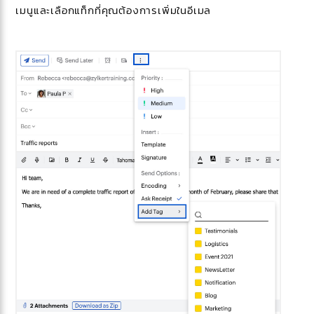
เมนูและเลือกแท็กที่คุณต้องการเพิ่มในอีเมล