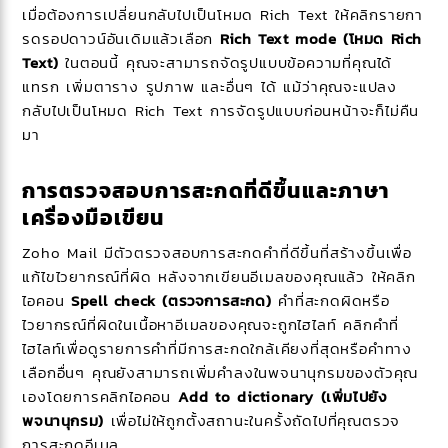
เมื่อต้องการเปลี่ยนกลับไปเป็นโหมด Rich Text ให้คลิกรายกา
รดรอปดาวน์อันเดิมแล้วเลือก
Rich Text mode (โหมด Rich
Text)
ในตอนนี้ คุณจะสามารถจัดรูปแบบข้อความที่คุณได้
แทรก เพิ่มตาราง รูปภาพ และอื่นๆ ได้ แม้ว่าคุณจะแปลง
กลับไปเป็นโหมด Rich Text การจัดรูปแบบก่อนหน้าจะก็ไม่คืน
มา
การตรวจสอบการสะกดที่ดีขึ้นและภาษา
เครื่องมือเขียน
Zoho Mail มีตัวตรวจสอบการสะกดคำที่ดีขึ้นที่สร้างขึ้นเพื่อ
แก้ไขไวยากรณ์ที่ผิด หลังจากเขียนอีเมลของคุณแล้ว ให้คลิก
ไอคอน
Spell check (ตรวจการสะกด)
คำที่สะกดผิดหรือ
ไวยากรณ์ที่ผิดในเนื้อหาอีเมลของคุณจะถูกไฮไลท์ คลิกคำที่
ไฮไลท์เพื่อดูรายการคำที่มีการสะกดใกล้เคียงที่สุดหรือคำทาง
เลือกอื่นๆ คุณยังสามารถเพิ่มคำลงในพจนานุกรมของตัวคุณ
เองโดยการคลิกไอคอน
Add to dictionary (เพิ่มไปยัง
พจนานุกรม)
เพื่อไม่ให้ถูกตั้งสถานะในครั้งถัดไปที่คุณตรวจ
การสะกดอีเมล