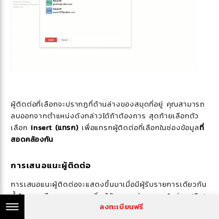
ผู้ติดต่อที่เลือกจะปรากฏที่ด้านล่างของสมุดที่อยู่ คุณสามารถ
ลบออกจากตำแหน่งดังกล่าวได้ถ้าต้องการ สุดท้ายเลือกตัว
เลือก
Insert (แทรก)
เพื่อแทรกผู้ติดต่อที่เลือกในช่องข้อมูล
ที่
สอดคล้องกัน
การเสนอแนะผู้ติดต่อ
การเสนอแนะผู้ติดต่อจะแสดงขึ้นมาเมื่อมีผู้รับรายการเดียวกัน
ซ้ำในหลายอีเมล หากคุณเพิ่มผู้รับมากกว่าสองคนในช่อง ‘ถึง’
ลงทะเบียนฟรี
ของอีเมลขาออกครั้งถัดไปที่คุณเขียนอีเมลที่มีผู้ติดต่อเหล่านั้น