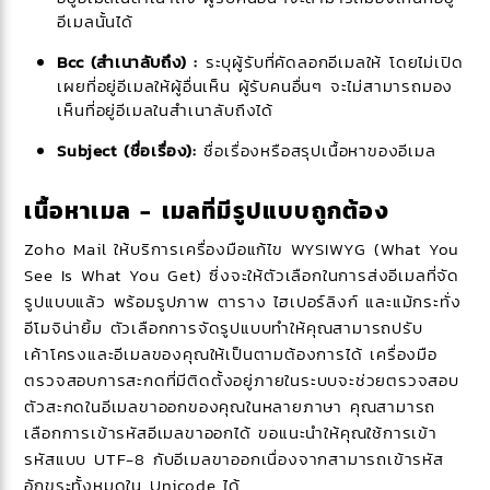
อีเมลนั้นได้
Bcc (สำเนาลับถึง) :
ระบุผู้รับที่คัดลอกอีเมลให้ โดยไม่เปิด
เผยที่อยู่อีเมลให้ผู้อื่นเห็น ผู้รับคนอื่นๆ จะไม่สามารถมอง
เห็นที่อยู่อีเมลในสำเนาลับถึงได้
Subject (ชื่อเรื่อง):
ชื่อเรื่องหรือสรุปเนื้อหาของอีเมล
เนื้อหาเมล - เมลที่มีรูปแบบถูกต้อง
Zoho Mail ให้บริการเครื่องมือแก้ไข WYSIWYG (What You
See Is What You Get) ซึ่งจะให้ตัวเลือกในการส่งอีเมลที่จัด
รูปแบบแล้ว พร้อมรูปภาพ ตาราง ไฮเปอร์ลิงก์ และแม้กระทั่ง
อีโมจิน่ายิ้ม
ตัวเลือกการจัดรูปแบบทำให้คุณสามารถปรับ
เค้าโครงและอีเมลของคุณให้เป็นตามต้องการได้ เครื่องมือ
ตรวจสอบการสะกดที่มีติดตั้งอยู่ภายในระบบจะช่วยตรวจสอบ
ตัวสะกดในอีเมลขาออกของคุณในหลายภาษา คุณสามารถ
เลือกการเข้ารหัสอีเมลขาออกได้ ขอแนะนำให้คุณใช้การเข้า
รหัสแบบ UTF-8 กับอีเมลขาออกเนื่องจากสามารถเข้ารหัส
อักขระทั้งหมดใน Unicode ได้