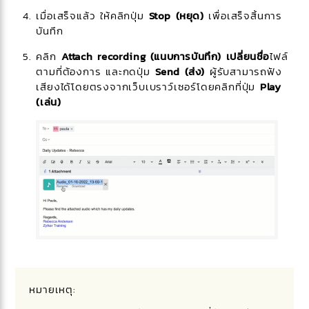
เมื่อเสร็จแล้ว ให้คลิกปุ่ม
Stop (หยุด)
เพื่อเสร็จสิ้นการ
บันทึก
คลิก
Attach recording (แนบการบันทึก)
เปลี่ยนชื่อ
ไฟล์
ตามที่ต้องการ และกดปุ่ม
Send (ส่ง)
ผู้รับสามารถฟัง
เสียงได้โดยตรงจากเว็บเบราว์เซอร์โดยคลิกที่ปุ่ม
Play
(เล่น)
หมายเหตุ: