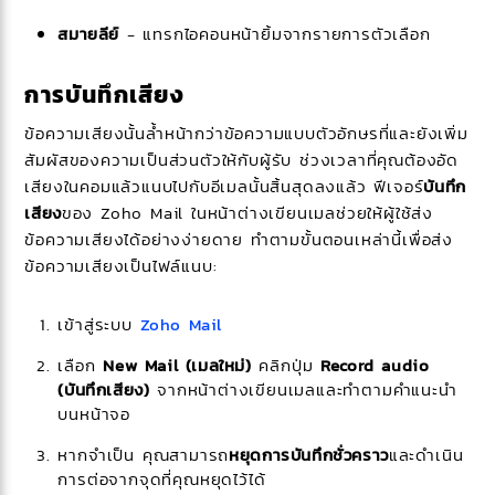
สมายลีย์
- แทรกไอคอนหน้ายิ้มจากรายการตัวเลือก
การบันทึกเสียง
ข้อความเสียงนั้นล้ำหน้ากว่าข้อความแบบตัวอักษรที่และยังเพิ่ม
สัมผัสของความเป็นส่วนตัวให้กับผู้รับ ช่วงเวลาที่คุณต้องอัด
เสียงในคอมแล้วแนบไปกับอีเมลนั้นสิ้นสุดลงแล้ว ฟีเจอร์
บันทึก
เสียง
ของ Zoho Mail ในหน้าต่างเขียนเมลช่วยให้ผู้ใช้ส่ง
ข้อความเสียงได้อย่างง่ายดาย ทำตามขั้นตอนเหล่านี้เพื่อส่ง
ข้อความเสียงเป็นไฟล์แนบ:
เข้าสู่ระบบ
Zoho Mail
เลือก
New Mail (เมลใหม่)
คลิกปุ่ม
Record audio
(บันทึกเสียง)
จากหน้าต่างเขียนเมลและทำตามคำแนะนำ
บนหน้าจอ
หากจำเป็น คุณสามารถ
หยุดการบันทึกชั่วคราว
และดำเนิน
การต่อจากจุดที่คุณหยุดไว้ได้