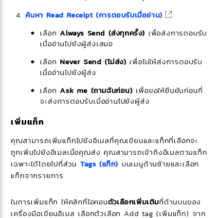
ค้นหา
Read Receipt (การตอบรับเมื่ออ่าน)
เลือก
Always Send (ส่งทุกครั้ง)
เพื่อส่งการตอบรับ
เมื่ออ่านไปยังผู้ส่งเสมอ
เลือก
Never Send (ไม่ส่ง)
เพื่อไม่ให้ส่งการตอบรับ
เมื่ออ่านไปยังผู้ส่ง
เลือก
Ask me (ถามฉันก่อน)
เพื่อขอให้ยืนยันก่อนที่
จะส่งการตอบรับเมื่ออ่านไปยังผู้ส่ง
เพิ่มแท็ก
คุณสามารถเพิ่มแท็กไปยังอีเมลที่คุณเขียนและแท็กที่เลือกจะ
ถูกเพิ่มไปยังอีเมลเมื่อคุณส่ง คุณสามารถเข้าถึงอีเมลตามแท็ก
เฉพาะได้โดยไปที่ส่วน
Tags (แท็ก)
บนเมนูด้านซ้ายและเลือก
แท็กจากรายการ
ในการเพิ่มแท็ก ให้คลิกที่ไอคอน
ตัวเลือกเพิ่มเติม
ที่ด้านบนของ
เครื่องมือเขียนอีเมล เลือกตัวเลือก
Add tag (เพิ่มแท็ก)
จาก