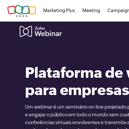
Marketing Plus
Meeting
Campaig
Plataforma de
para empresa
Um webinar é um seminário on-line projetado p
e engajar o público em todo o mundo sem cus
conferências virtuais envolventes e transmita-