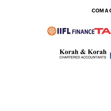
COM A 