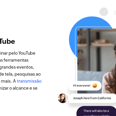
uTube
inar pelo YouTube
as ferramentas
 grandes eventos,
e tela, pesquisas ao
o mais. A
transmissão
izar o alcance e se