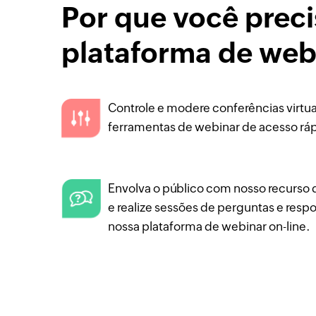
Por que você prec
plataforma de web
Controle e modere conferências virtu
ferramentas de webinar de acesso rá
Envolva o público com nosso recurso 
e realize sessões de perguntas e resp
nossa plataforma de webinar on-line.