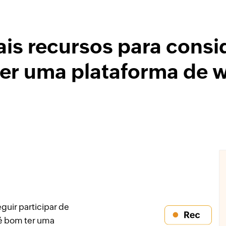
ais recursos para consi
er uma plataforma de 
uir participar de
 é bom ter uma