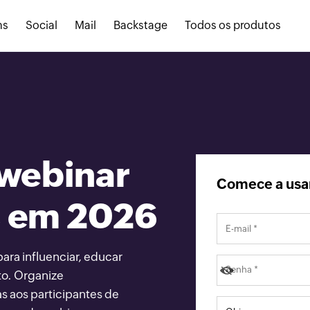
ns
Social
Mail
Backstage
Todos os produtos
 webinar
Comece a usa
s em 2026
ara influenciar, educar
to. Organize
as aos participantes de