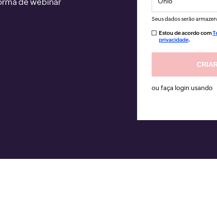
forma de webinar
Seus dados serão armazen
Estou de acordo com
T
privacidade
.
ou faça login usando