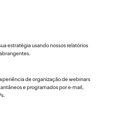
 sua estratégia usando nossos relatórios
abrangentes.
xperiência de organização de webinars
tantâneos e programados por e-mail,
Ps.