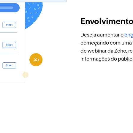
Envolvimento 
Deseja aumentar o
eng
começando com uma pe
de webinar da Zoho, re
informações do público