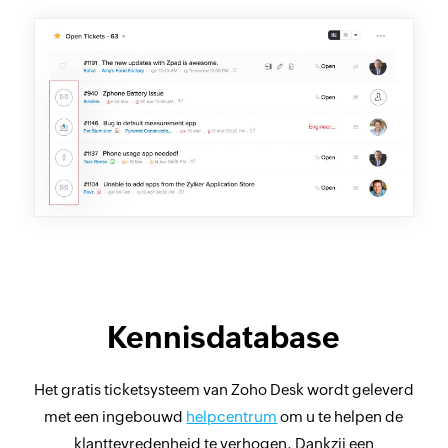
Kennisdatabase
Het gratis ticketsysteem van Zoho Desk wordt geleverd
met een ingebouwd
helpcentrum
om u te helpen de
klanttevredenheid te verhogen. Dankzij een