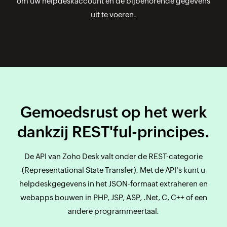
om uw helpdeskaccount en de bijbehorende gegevens
uit te voeren.
Gemoedsrust op het werk
dankzij REST'ful-principes.
De API van Zoho Desk valt onder de REST-categorie
(Representational State Transfer). Met de API's kunt u
helpdeskgegevens in het JSON-formaat extraheren en
webapps bouwen in PHP, JSP, ASP, .Net, C, C++ of een
andere programmeertaal.