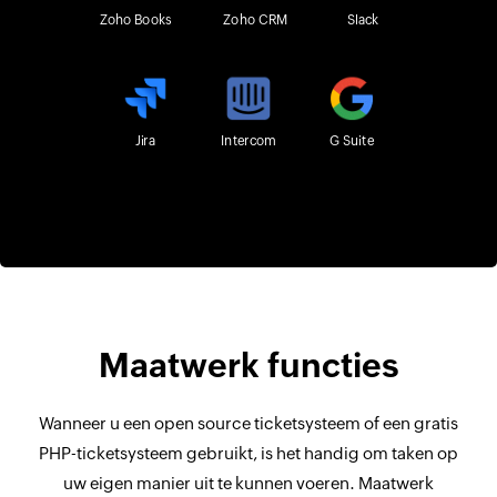
Zoho Books
Zoho CRM
Slack
Jira
Intercom
G Suite
Maatwerk functies
Wanneer u een open source ticketsysteem of een gratis
PHP-ticketsysteem gebruikt, is het handig om taken op
uw eigen manier uit te kunnen voeren. Maatwerk