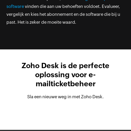
software
vinden die aan uw behoeften voldoet. Evalueer,
vergelijk en kies het abonnement en de software die bij u
past. Het is zeker de moeite waard.
Zoho Desk is de perfecte
oplossing voor e-
mailticketbeheer
Sla een nieuwe weg in met Zoho Desk.