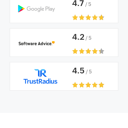
4
.
7
/ 5
4
.
2
/ 5
4
.
5
/ 5