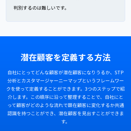
判別するのは難しいです。
潜在顧客を定義する方法
自社にとってどんな顧客が潜在顧客になりうるか、STP
分析とカスタマージャーニーマップというフレームワー
クを使って定義することができます。3つのステップで紹
介します。この順序に沿って整理することで、自社にと
って顧客がどのような流れで顕在顧客に変化するか共通
認識を持つことができ、潜在顧客を見出すことができま
す。