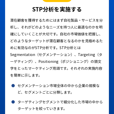
STP分析を実施する
潜在顧客を獲得するためにはまず自社製品・サービスを分
析し、それがどのようなニーズを持つ人に最適なのかを明
確にしていくことが大切です。自社の市場価値を把握し、
どのようなターゲットが潜在顧客となるのかを見極めるた
めに有効なのがSTP分析です。
STP分析とは
Segmentation（セグメンテーション）、Targeting（タ
ーゲティング）、Positioning（ポジショニング）の頭文
字をとったマーケティング用語です。それぞれの実施内容
を簡単に示します。
セグメンテーション市場全体の中から企業の規模な
ど、セグメントごとに分類します。
ターゲティングセグメントで細分化した市場の中から
ターゲットを絞っていきます。