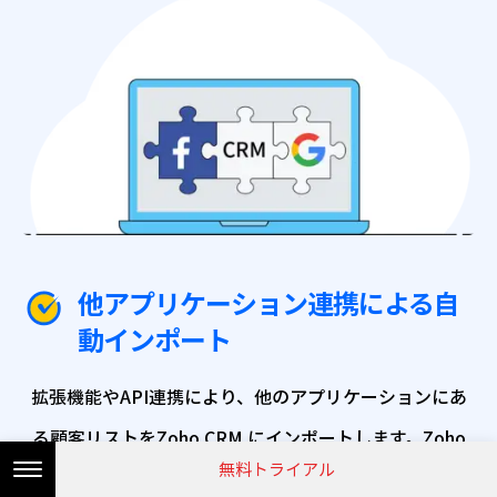
他アプリケーション連携による自
動インポート
拡張機能やAPI連携により、他のアプリケーションにあ
る顧客リストを
Zoho CRM にインポートします。
Zoho
無料トライアル
CRM は豊富なアプリケーションとの拡張機能が実装され