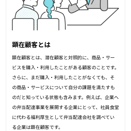
顕在顧客とは
顕在顧客とは、潜在顧客と対照的に、商品・サー
ビスを購入・利用したことがある顧客のことです。
さらに、まだ購入・利用したことがなくても、そ
の商品・サービスについて自分の課題を満たすも
のだと知っている状態も含みます。例えば、企業へ
の弁当配達事業を展開する企業にとって、社員食堂
に代わる福利厚生として弁当配達会社を調べてい
る企業は顕在顧客です。