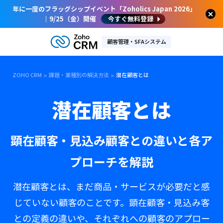
年に一度のフラッグシップイベント「Zoholics Japan 2026」
｜9/25（金）開催
今すぐ無料登録
顧客管理・SFAシステム
ZOHO CRM
課題・業種別の解決方法
潜在顧客とは
潜在顧客とは
顕在顧客・見込み顧客との違いと各ア
プローチを解説
潜在顧客とは、まだ商品・サービスが必要だと感
じていない顧客のことです。顕在顧客・見込み客
との定義の違いや、それぞれへの顧客のアプロー