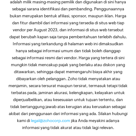
adalah milik masing-masing pemilik dan digunakan di sini hanya
sebagai sarana identifikasi dan pembanding. Penggunaannya
bukan merupakan bentuk afiliasi, sponsor, maupun iklan. Harga
dan fitur diambil dari informasi yang tersedia di situs web tiap
vendor per August 2023, dan informasi di situs web tersebut
dapat berubah kapan saja tanpa pemberitahuan terlebih dahulu.
Informasi yang terkandung di halaman web ini dimaksudkan
hanya sebagai informasi umum dan tidak boleh dianggap
sebagai informasi resmi dari vendor. Harga yang tertera di sini
mungkin tidak mencakup pajak yang berlaku atau diskon yang
ditawarkan, sehingga dapat memengaruhi biaya akhir yang
dibayarkan oleh pelanggan. Zoho tidak menyatakan atau
menjamin, secara tersurat maupun tersirat, termasuk tetapi tidak
terbatas pada, jaminan akurasi, kelengkapan, kelayakan untuk
diperjualbelikan, atau kesesuaian untuk tujuan tertentu, dan
tidak bertanggung jawab atas kerugian atau kerusakan sebagai
akibat dari penggunaan dari informasi yang ada. Silakan hubungi
kami di
legal@zohocorp.com
jika Anda meyakini adanya
informasi yang tidak akurat atau tidak lagi relevan.