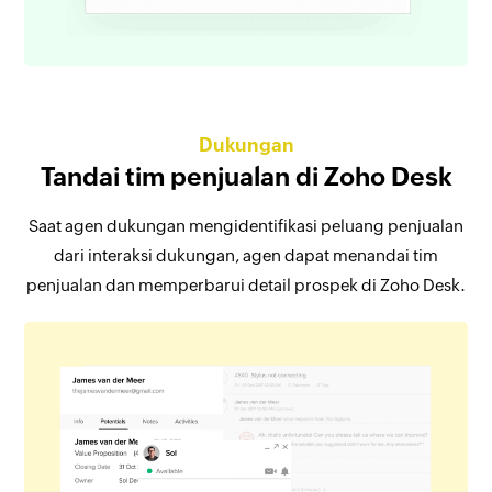
Dukungan
Tandai tim penjualan di Zoho Desk
Saat agen dukungan mengidentifikasi peluang penjualan
dari interaksi dukungan, agen dapat menandai tim
penjualan dan memperbarui detail prospek di Zoho Desk.