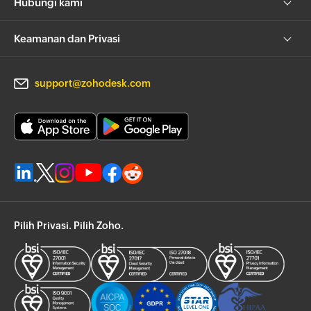
Hubungi kami
Keamanan dan Privasi
support@zohodesk.com
Pilih Privasi. Pilih Zoho.