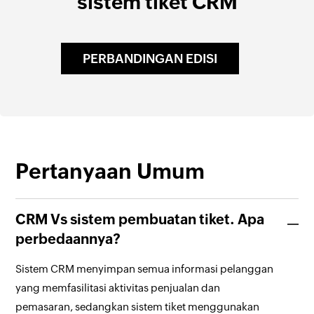
sistem tiket CRM
PERBANDINGAN EDISI
Pertanyaan Umum
CRM Vs sistem pembuatan tiket. Apa
perbedaannya?
Sistem CRM menyimpan semua informasi pelanggan
yang memfasilitasi aktivitas penjualan dan
pemasaran, sedangkan sistem tiket menggunakan