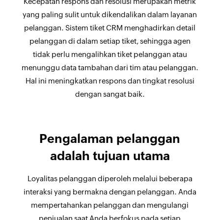
Kecepatan respons dan resolusi merupakan metrik
yang paling sulit untuk dikendalikan dalam layanan
pelanggan. Sistem tiket CRM menghadirkan detail
pelanggan di dalam setiap tiket, sehingga agen
tidak perlu mengalihkan tiket pelanggan atau
menunggu data tambahan dari tim atau pelanggan.
Hal ini meningkatkan respons dan tingkat resolusi
dengan sangat baik.
Pengalaman pelanggan
adalah tujuan utama
Loyalitas pelanggan diperoleh melalui beberapa
interaksi yang bermakna dengan pelanggan. Anda
mempertahankan pelanggan dan mengulangi
penjualan saat Anda berfokus pada setiap