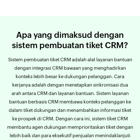
Apa yang dimaksud dengan
sistem pembuatan tiket CRM?
Sistem pembuatan tiket CRM adalah alat layanan bantuan
dengan integrasi CRM bawaan yang menghadirkan
konteks lebih besar ke dukungan pelanggan. Cara
kerjanya adalah dengan menetapkan sinkronisasi dua
arah antara CRM dan layanan bantuan. Sistem layanan
bantuan berbasis CRM membawa konteks pelanggan ke
dalam tiket dukungan dan menambahkan informasi tiket
ke prospek di CRM. Dengan cara ini, sistem tiket CRM
membantu agen dukungan memprioritaskan tiket dengan
lebih baik dan para eksekutif penjualan menindaklanjuti