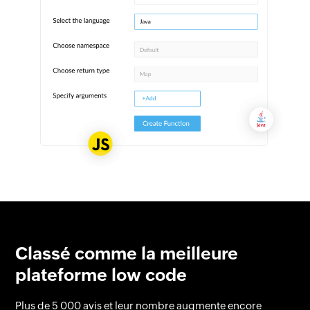
Classé comme la meilleure
plateforme low code
Plus de 5 000 avis et leur nombre augmente encore