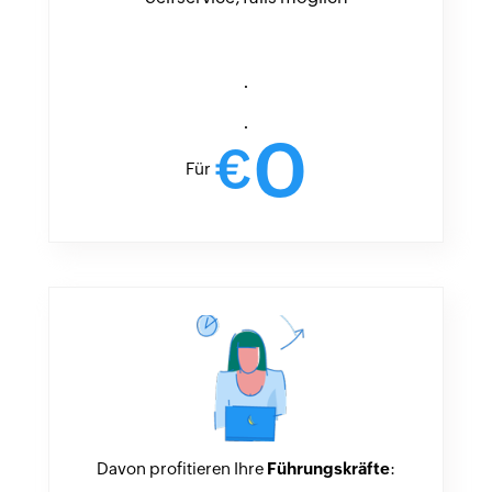
.
.
0
€
Für
Davon profitieren Ihre
Führungskräfte
: