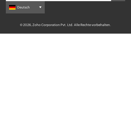
Deutsch
© 2026, Zoho Corporation Pvt. Ltd. Alle Rechte vorbehalten.