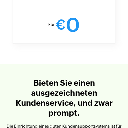
.
.
0
€
Für
Bieten Sie einen
ausgezeichneten
Kundenservice, und zwar
prompt.
Die Einrichtung eines guten Kundensupportsystems ist für