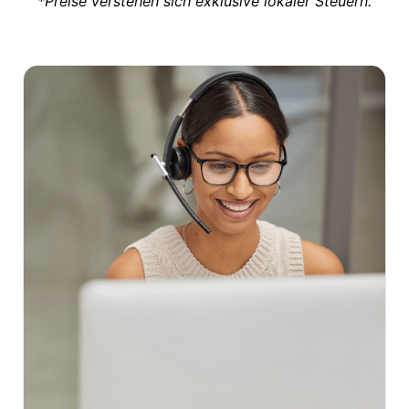
*Preise verstehen sich exklusive lokaler Steuern.