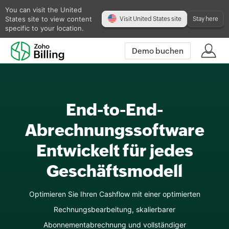
You can visit the United
States site to view content
Visit United States site
Stay here
specific to your location.
Demo buchen
End-to-End-
Abrechnungssoftware
Entwickelt
für jedes
Geschäftsmodell
Optimieren Sie Ihren Cashflow mit einer optimierten
Rechnungsbearbeitung, skalierbarer
Abonnementabrechnung und vollständiger