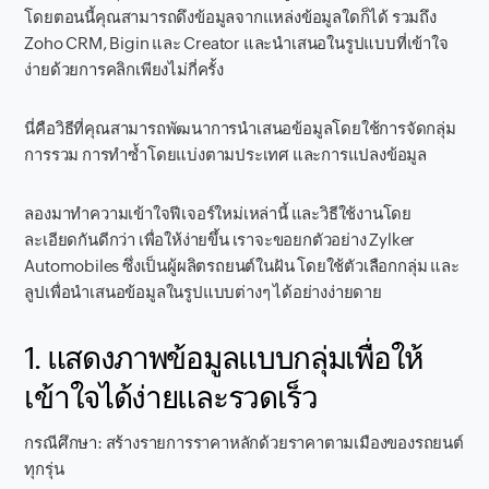
โดยตอนนี้คุณสามารถดึงข้อมูลจากแหล่งข้อมูลใดก็ได้ รวมถึง
Zoho CRM, Bigin และ Creator และนำเสนอในรูปแบบที่เข้าใจ
ง่ายด้วยการคลิกเพียงไม่กี่ครั้ง
นี่คือวิธีที่คุณสามารถพัฒนาการนำเสนอข้อมูลโดยใช้การจัดกลุ่ม
การรวม การทำซ้ำโดยแบ่งตามประเทศ และการแปลงข้อมูล
ลองมาทำความเข้าใจฟีเจอร์ใหม่เหล่านี้ และวิธีใช้งานโดย
ละเอียดกันดีกว่า เพื่อให้ง่ายขึ้น เราจะขอยกตัวอย่าง Zylker
Automobiles ซึ่งเป็นผู้ผลิตรถยนต์ในฝัน โดยใช้ตัวเลือกกลุ่ม และ
ลูปเพื่อนำเสนอข้อมูลในรูปแบบต่างๆ ได้อย่างง่ายดาย
1. แสดงภาพข้อมูลแบบกลุ่มเพื่อให้
เข้าใจได้ง่ายและรวดเร็ว
กรณีศึกษา: สร้างรายการราคาหลักด้วยราคาตามเมืองของรถยนต์
ทุกรุ่น