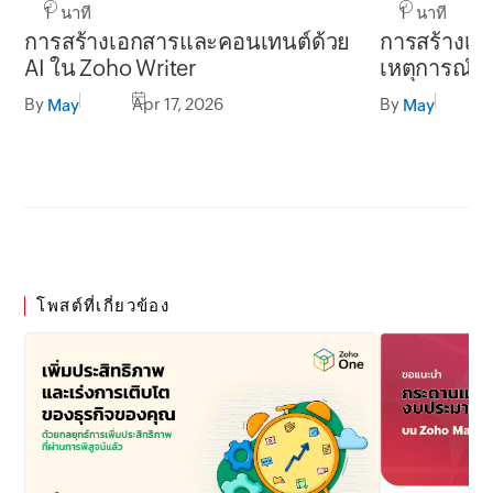
1 นาที
1 นาที
การสร้างเอกสารและคอนเทนต์ด้วย
การสร้างเอ
AI ใน Zoho Writer
เหตุการณ์ (
Webhook ใน
By
Apr 17, 2026
By
May
May
โพสต์ที่เกี่ยวข้อง