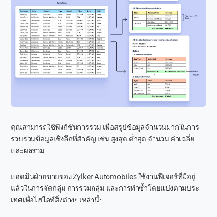
คุณสามารถใช้ฟังก์ชันการรวม เพื่อสรุปข้อมูลจำนวนมากในการ
รวบรวมข้อมูลเชิงลึกที่สำคัญ เช่น สูงสุด ต่ำสุด จำนวน ค่าเฉลี่ย
และผลรวม
แอดมินฝ่ายขายของ Zylker Automobiles ใช้งานฟีเจอร์ที่มีอยู่
แล้วในการจัดกลุ่ม การรวมกลุ่ม และการทำซ้ำโดยแบ่งตามประ
เทศเพื่อไฮไลท์สิ่งต่างๆ เหล่านี้: