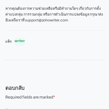
หากคุณต้องการความช่วยเหลือหรือมีคำถามใดๆ เกี่ยวกับการตั้ง
ค่าแบ่งกลุ่ม การรวมกลุ่ม หรือการดำเนินการแปลงข้อมูล กรุณาส่ง
อีเมลถึงเราที่ support@zohowriter.com
writer
แท็ก
ตอบกลับ
Required fields are marked
*