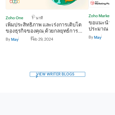
Zoho Marketin
Zoho One
1 นาที
ขอแนะนำก
เพิ่มประสิทธิภาพ และเร่งการเติบโต
ประมาณ บน 
ของธุรกิจของคุณ ด้วยกลยุทธ์การ
เพิ่มประสิทธิภาพที่ผ่านการพิสูจน์
By
May
By
Feb 29, 2024
May
แล้ว
VIEW WRITER BLOGS