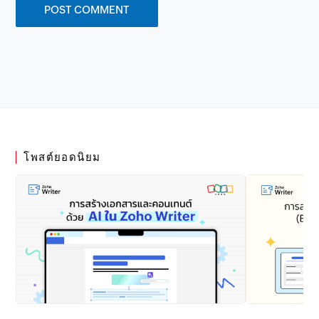
โพสต์ยอดนิยม