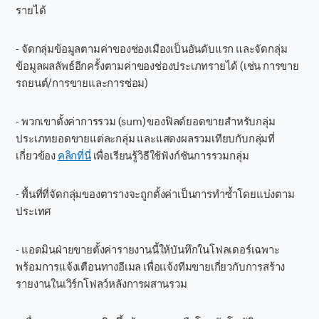
รายได้
- จัดกลุ่มข้อมูลตามค่าของช่องเมืองเป็นอันดับแรก และจัดกลุ่ม
ข้อมูลผลลัพธ์อีกครั้งตามค่าของช่องประเภทรายได้ (เช่น การขาย
รถยนต์/การขายและการซ่อม)
- พวกเขาตั้งค่าการรวม (sum) ของฟิลด์ยอดขายสำหรับกลุ่ม
ประเภทยอดขายแต่ละกลุ่ม และแสดงผลรวมเทียบกับกลุ่มที่
เกี่ยวข้อง
คลิกที่นี่
เพื่อเรียนรู้วิธีใช้ฟังก์ชันการรวมกลุ่ม
- พื้นที่ที่จัดกลุ่มของตารางจะถูกตั้งค่าเป็นการทำซ้ำโดยแบ่งตาม
ประเทศ
- แอดมินฝ่ายขายตั้งค่ารายงานนี้ให้บันทึกในโฟลเดอร์เฉพาะ
พร้อมการแจ้งเตือนทางอีเมล เพื่อแจ้งทีมขายเกี่ยวกับการสร้าง
รายงานในเวิร์กโฟลว์หลังการผสานรวม