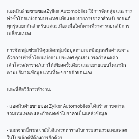
แอดมินฝ่ายขายของ Zylker Automobiles ใช้การจัดกลุ่ม และการ
ทำซ้ำโดยแบ่งตามประเทศ เพื่อแสดงรายการราคาสำหรับรถยนต์
ทุกรุ่นแยกกันสำหรับแต่ละเมือง เมื่อใดก็ตามที่ราคารถยนต์มีการ
เปลี่ยนแปลง
การจัดกลุ่มช่วยให้คุณจัดกลุ่มข้อมูลตามเขตข้อมูลหรือค่าเฉพาะ
ด้วยการทำซ้ำโดยแบ่งตามประเทศ คุณสามารถกำหนดค่า
เค้าโครง/ตาราง/แถวได้เพียงครั้งเดียว และขยายแบบไดนามิก
ตามปริมาณข้อมูล แทนที่จะขยายด้วยตนเอง
และนี่คือวิธีการทำงาน:
- แอดมินฝ่ายขายของ Zylker Automobiles ได้สร้างการผสาน
รวมเทมเพลต และกำหนดค่าใบราคาเป็นแหล่งข้อมูล
- นอกจากนี้พวกเขายังได้แทรกตารางในการผสานรวมเทมเพลต
ในโปรเจ็กต์ที่ต้องการอีกด้วย