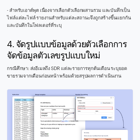
- สำหรับเอาต์พุต เนื่องจากเลือกตัวเลือกผสานรวม และบันทึกเป็น
ไฟล์แต่ละไฟล์ รายงานสำหรับแต่ละสถานะจึงถูกสร้างขึ้นแยกกัน
และบันทึกในโฟลเดอร์ที่ระบุ
4. จัดรูปแบบข้อมูลด้วยตัวเลือกการ
จัดข้อมูลตัวเลขรูปแบบใหม่
กรณีศึกษา: ส่งอีเมลถึง SDR แต่ละรายการทุกต้นเดือน ระบุยอด
ขายรวมจากเดือนก่อนหน้า พร้อมด้วยสรุปผลการดำเนินงาน