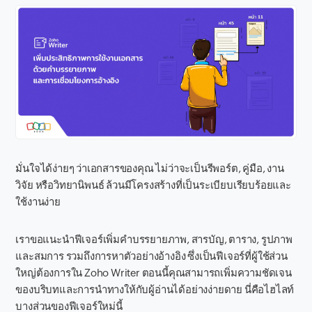
มั่นใจได้ง่ายๆ ว่าเอกสารของคุณ ไม่ว่าจะเป็นรีพอร์ต, คู่มือ, งาน
วิจัย หรือวิทยานิพนธ์ ล้วนมีโครงสร้างที่เป็นระเบียบเรียบร้อยและ
ใช้งานง่าย
เราขอแนะนำฟีเจอร์เพิ่มคำบรรยายภาพ, สารบัญ, ตาราง, รูปภาพ
และสมการ รวมถึงการหาตัวอย่างอ้างอิง ซึ่งเป็นฟีเจอร์ที่ผู้ใช้ส่วน
ใหญ่ต้องการใน Zoho Writer ตอนนี้คุณสามารถเพิ่มความชัดเจน
ของบริบทและการนำทางให้กับผู้อ่านได้อย่างง่ายดาย นี่คือไฮไลท์
บางส่วนของฟีเจอร์ใหม่นี้