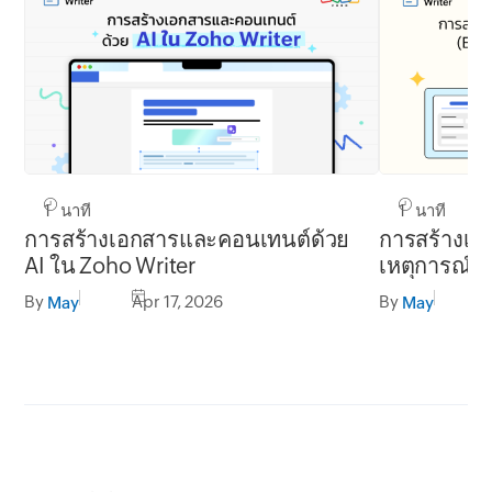
1 นาที
1 นาที
การสร้างเอกสารและคอนเทนต์ด้วย
การสร้างเอ
AI ใน Zoho Writer
เหตุการณ์ (
Webhook ใน
By
Apr 17, 2026
By
May
May