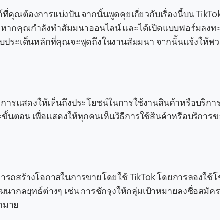
่คุณต้องการแบ่งปัน จากนั้นพูดคุยเกี่ยวกับเรื่องนี้บน TikT
เช่น หากคุณกำลังทำสัมมนาออนไลน์ และได้เปิดแบบฟอร์มลงท
ับประเด็นหลักที่คุณจะพูดถึงในงานสัมมนา จากนั้นแจ้งให้พ
้คือการแสดงให้เห็นถึงประโยชน์ในการใช้งานสินค้าหรือบริก
ขั้นตอน เพื่อแสดงให้ทุกคนเห็นวิธีการใช้สินค้าหรือบริการ
ุณสามารถสร้างโอกาสในการขายโดยใช้ TikTok โดยการลองใช
ากลยุทธ์ต่างๆ เช่น การชักจูงให้กลุ่มเป้าหมายลงชื่อสมัค
ากมาย