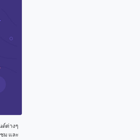
ด์ต่างๆ
ู้ชม และ