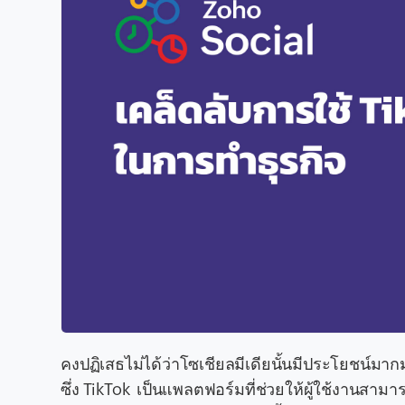
คงปฏิเสธไม่ได้ว่าโซเชียลมีเดียนั้นมีประโยชน
ซึ่ง TikTok เป็นแพลตฟอร์มที่ช่วยให้ผู้ใช้งานสามา