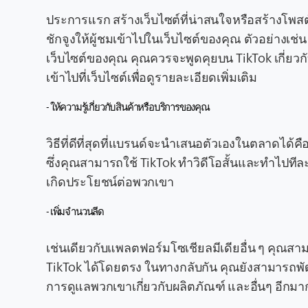
ประการแรก สร้างเว็บไซต์ที่น่าสนใจหรือสร้างโพสต์ที
ชักจูงให้ผู้ชมเข้าไปในเว็บไซต์ของคุณ ตัวอย่าง
เว็บไซต์ของคุณ คุณควรจะพูดคุยบน TikTok เกี่ยวก
เข้าไปที่เว็บไซต์เพื่อดูรายละเอียดเพิ่มเติม
- ให้ความรู้เกี่ยวกับสินค้าหรือบริการของคุณ
วิธีที่ดีที่สุดที่แบรนด์จะนำเสนอตัวเองในตลาดได
ซึ่งคุณสามารถใช้ TikTok ทำวิดีโอสั้นและทำไปทีละ
เกิดประโยชน์ต่อพวกเขา
- เพิ่มจำนวนลีด
เช่นเดียวกับแพลตฟอร์มโซเชียลมีเดียอื่น ๆ ค
TikTok ได้โดยตรง ในทางกลับกัน คุณยังสามารถพัฒน
การดูแลพวกเขาเกี่ยวกับผลิตภัณฑ์ และอื่นๆ อีกม