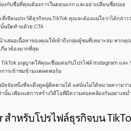
้เคียงกับชื่อที่คุณต้องการในตอนแรก และอย่าเปลี่ยนชื่อบ่อย
ณะที่เขียนประวัติธุรกิจบน TikTok คุณจะต้องแน่ใจว่าได้กล่าว
ั้นปิดท้ายด้วย CTA
นำเสนอเนื้อหาของคุณให้เข้าถึงกลุ่มผู้ชมที่เหมาะสม หากคุ
กี่ยวข้องมากที่สุด
งจาก TikTok อนุญาตให้คุณเชื่อมต่อกับโปรไฟล์ Instagram และ
มอัตราการเข้าชมข้ามแพลตฟอร์ม
นปัจจัยหนึ่งที่จะดึงดูดผู้ติดตามได้ แต่นั่นไม่ได้หมายความว่
านั้น เพียงแต่การสร้างวิดีโอที่มีความสอดคล้องกันอย่างสม่
 สำหรับโปรไฟล์ธุรกิจบน TikT