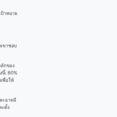
มเป้าหมาย
วกเขาชอบ
หลักของ
นี้: 80%
พื่อให้
และอาจมี
ะตั้ง