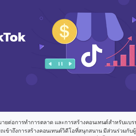
์มากมายต่อการทำการตลาด และการสร้างคอนเทนต์สำหรับแบรน
รถเข้าถึงการสร้างคอนเทนต์วิดีโอที่สนุกสนาน มีส่วนร่วมกับผ