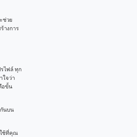
จะช่วย
สร้างการ
ปรไฟล์ ทุก
าใจว่า
ือขั้น
วกันบน
ช้ที่คุณ