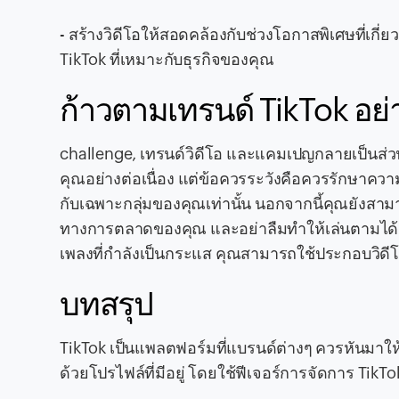
- สร้างวิดีโอให้สอดคล้องกับช่วงโอกาสพิเศษที่เกี
TikTok ที่เหมาะกับธุรกิจของคุณ
ก้าวตามเทรนด์ TikTok อย
challenge, เทรนด์วิดีโอ และแคมเปญกลายเป็นส่วนส
คุณอย่างต่อเนื่อง แต่ข้อควรระวังคือควรรักษาคว
กับเฉพาะกลุ่มของคุณเท่านั้น นอกจากนี้คุณยังสามา
ทางการตลาดของคุณ และอย่าลืมทำให้เล่นตามได้ง่ายพ
เพลงที่กำลังเป็นกระแส คุณสามารถใช้ประกอบวิดี
บทสรุป
TikTok เป็นแพลตฟอร์มที่แบรนด์ต่างๆ ควรหันมาให้
ด้วยโปรไฟล์ที่มีอยู่ โดยใช้ฟีเจอร์การจัดการ Tik