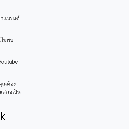
ว่าแบรนด์
ณไม่พบ
 Youtube
าคุณต้อง
ำเสมอเป็น
ok