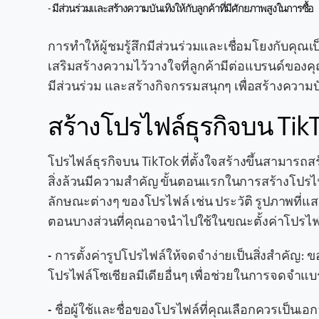
- มีส่วนร่วมและสร้างความบันเทิงให้กับลูกค้าที่มีศักยภาพสูงในการซื้อ
การทำให้ผู้ชมรู้สึกมีส่วนร่วมและเชื่อมโยงกับคุณ
เสริมสร้างความไว้วางใจที่ลูกค้ามีต่อแบรนด์ของ
มีส่วนร่วม และสร้างกิจกรรมสนุกๆ เพื่อสร้างความบั
สร้างโปรไฟล์ธุรกิจบน Ti
โปรไฟล์ธุรกิจบน TikTok ที่ตั้งใจสร้างขึ้นสามารถสร
สิ่งล้วนมีความสำคัญ ขั้นตอนแรกในการสร้างโปรไ
ลักษณะต่างๆ ของโปรไฟล์ เช่น ประวัติ รูปภาพที่แสด
ตอนบางส่วนที่คุณอาจนำไปใช้ในขณะตั้งค่าโปรไฟล
- การตั้งค่ารูปโปรไฟล์ให้จดจำง่ายเป็นสิ่งสำคั
โปรไฟล์โซเชียลมีเดียอื่นๆ เพื่อช่วยในการจดจำแบ
- ชื่อผู้ใช้และชื่อของโปรไฟล์ที่คุณเลือกควรเป็นเอ