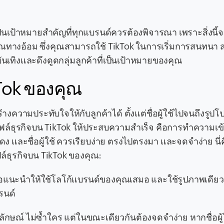
เป็นเป้าหมายสำคัญที่ทุกแบรนด์ควรต้องพิจารณา เพราะสิ่งนี้
คุณทางอ้อม ซึ่งคุณสามารถใช้ TikTok ในการเริ่มการสนทนา 
นเทิงและดึงดูดกลุ่มลูกค้าที่เป็นเป้าหมายของคุณ
kTok ของคุณ
้างความประทับใจให้กับลูกค้าได้ ตั้งแต่ชื่อผู้ใช้ไปจนถึงรูปโ
ฟล์ธุรกิจบน TikTok ให้ประสบความสำเร็จ คือการทำความเข้
ง และชื่อผู้ใช้ ควรเรียบง่าย ตรงไปตรงมา และจดจำง่าย นี่ค
์ธุรกิจบน TikTok ของคุณ:
ญ: ขอแนะนำให้ใช้โลโก้แบรนด์ของคุณเสมอ และใช้รูปภาพเดีย
รนด์
กลักษณ์ ไม่ซ้ำใคร แต่ในขณะเดียวกันต้องจดจำง่าย หากชื่อผู้ใ