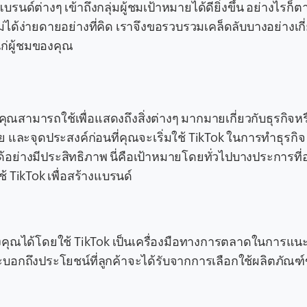
บรนด์ต่างๆ เข้าถึงกลุ่มผู้ชมเป้าหมายได้ดียิ่งขึ้น อย่างไรก็
ด้ง่ายดายอย่างที่คิด เราจึงขอรวบรวมเคล็ดลับบางอย่างเกี่ย
แก่ผู้ชมของคุณ
ุณสามารถใช้เพื่อแสดงถึงสิ่งต่างๆ มากมายเกี่ยวกับธุรกิจห
ย และจุดประสงค์ก่อนที่คุณจะเริ่มใช้ TikTok ในการทำธุรกิ
่างมีประสิทธิภาพ นี่คือเป้าหมายโดยทั่วไปบางประการที่
TikTok เพื่อสร้างแบรนด์
์ของคุณได้โดยใช้ TikTok เป็นเครื่องมือทางการตลาดในการแน
และบอกถึงประโยชน์ที่ลูกค้าจะได้รับจากการเลือกใช้ผลิตภัณ