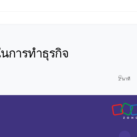
ในการทำธุรกิจ
2 นาที