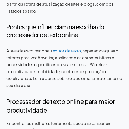
partir da rotina de atualização de sites e blogs, como os
listados abaixo.
Pontos que influenciam na escolha do
processador de texto online
Antes de escolher o seu
editor de texto
, separamos quatro
fatores para você avaliar, analisando as características e
necessidades específicas da sua empresa. São eles:
produtividade, mobilidade, controle de produção e
coletividade. Leia e pense sobre o que é mais importante no
seu dia a dia.
Processador de texto online para maior
produtividade
Encontrar as melhores ferramentas pode se basear em