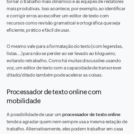
tornar o trabalho mais dinâmico e as equipes de redatores
mais produtivas. Isso acontece, por exemplo, ao identificar
e corrigir erros ao escolher um editor de texto com
recursos como revisão gramatical e ortográfica que seja
eficiente, prático e fácil de usar.
O mesmo vale para a formatação do texto (com legendas,
listas...) para não se perder ao ser levado ao blogueiro,
evitando retrabalho. Como há muitas discussões usando
voz, um editor de texto com a capacidade de transcrever
ditado/ditado também pode acelerar as coisas.
Processador de texto online com
mobilidade
A possibilidade de usar um
processador de texto online
tende a agradar quem nem sempre usa a mesma estação de
trabalho. Alternativamente, eles podem trabalhar em casa