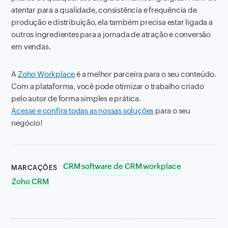
atentar para a qualidade, consistência e frequência de
produção e distribuição, ela também precisa estar ligada a
outros ingredientes para a jornada de atração e conversão
em vendas.
A
Zoho Workplace
é a melhor parceira para o seu conteúdo.
Com a plataforma, você pode otimizar o trabalho criado
pelo autor de forma simples e prática.
Acesse e confira todas as nossas soluções
para o seu
negócio!
CRM
software de CRM
workplace
MARCAÇÕES
Zoho CRM