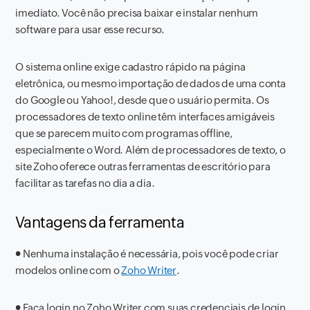
imediato. Você não precisa baixar e instalar nenhum
software para usar esse recurso.
O sistema online exige cadastro rápido na página
eletrônica, ou mesmo importação de dados de uma conta
do Google ou Yahoo!, desde que o usuário permita. Os
processadores de texto online têm interfaces amigáveis ​​
que se parecem muito com programas offline,
especialmente o Word. Além de processadores de texto, o
site Zoho oferece outras ferramentas de escritório para
facilitar as tarefas no dia a dia.
Vantagens da ferramenta
●
Nenhuma instalação é necessária, pois você pode criar
modelos online com o
Zoho Writer
.
●
Faça login no Zoho Writer com suas credenciais de login