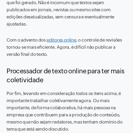
que foi gerado. Não é incomum que textos sejam
publicados em jornais, revistas ou mesmo sites com
edições desatualizadas, sem censura e eventualmente
ajustadas.
Com o advento dos
editores online
, o controle de revisões
tornou-se mais eficiente. Agora, é difícil não publicar a
versão final do texto.
Processador de texto online para ter mais
coletividade
Por fim, levando em consideração todos os itens acima, é
importante trabalhar coletivamente agora. Ou mais
importante, de forma colaborativa, há mais pessoas na
empresa que contribuem para a produção do conteúdo,
mesmo que não sejam redatores, mas tenham domínio do
tema que está sendo discutido.