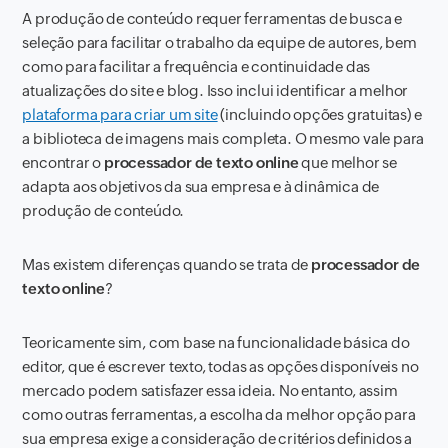
A produção de conteúdo requer ferramentas de busca e
seleção para facilitar o trabalho da equipe de autores, bem
como para facilitar a frequência e continuidade das
atualizações do site e blog. Isso inclui identificar a melhor
plataforma para criar um site
(incluindo opções gratuitas) e
a biblioteca de imagens mais completa. O mesmo vale para
encontrar o
processador de texto online
que melhor se
adapta aos objetivos da sua empresa e à dinâmica de
produção de conteúdo.
Mas existem diferenças quando se trata de
processador de
texto online
?
Teoricamente sim, com base na funcionalidade básica do
editor, que é escrever texto, todas as opções disponíveis no
mercado podem satisfazer essa ideia. No entanto, assim
como outras ferramentas, a escolha da melhor opção para
sua empresa exige a consideração de critérios definidos a