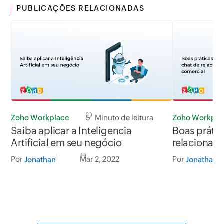
PUBLICAÇÕES RELACIONADAS
Zoho Workplace
5 Minuto de leitura
Zoho Workpla
Saiba aplicar a Inteligencia
Boas prática
Artificial em seu negócio
relacionam
Por
Mar 2, 2022
Por
Jonathan
Jonathan