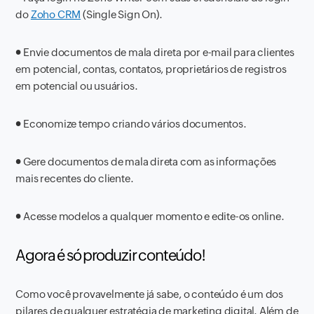
do
Zoho CRM
(Single Sign On).
●
Envie documentos de mala direta por e-mail para clientes
em potencial, contas, contatos, proprietários de registros
em potencial ou usuários.
●
Economize tempo criando vários documentos.
●
Gere documentos de mala direta com as informações
mais recentes do cliente.
●
Acesse modelos a qualquer momento e edite-os online.
Agora é só produzir conteúdo!
Como você provavelmente já sabe, o conteúdo é um dos
pilares de qualquer estratégia de marketing digital. Além de