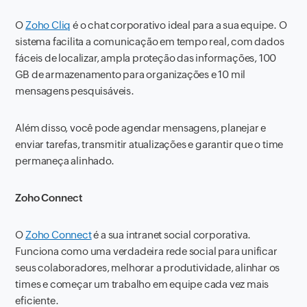
O
Zoho Cliq
é o chat corporativo ideal para a sua equipe. O
sistema facilita a comunicação em tempo real, com dados
fáceis de localizar, ampla proteção das informações, 100
GB de armazenamento para organizações e 10 mil
mensagens pesquisáveis.
Além disso, você pode agendar mensagens, planejar e
enviar tarefas, transmitir atualizações e garantir que o time
permaneça alinhado.
Zoho Connect
O
Zoho Connect
é a sua intranet social corporativa.
Funciona como uma verdadeira rede social para unificar
seus colaboradores, melhorar a produtividade, alinhar os
times e começar um trabalho em equipe cada vez mais
eficiente.