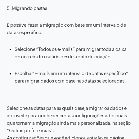
5. Migrando pastas
É possível fazer a migração com base em um intervalo de
datas específico.
Selecione “Todos os e-mails” para migrar toda a caixa
de correio do usuário desde a data de criação.
Escolha “E-mails em um intervalo de datas específico”
para migrar dados com base nas datas selecionadas.
Selecione as datas para as quais deseja migrar os dados e
aproveite para conhecer certas configurações adicionais
que tornam a migração ainda mais personalizada, na seção
“Outras preferências”.
As configurações que você adicionou estarão na página