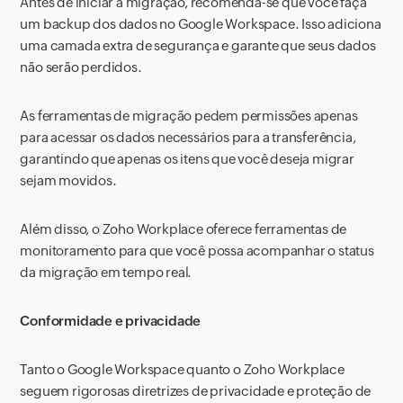
Antes de iniciar a migração, recomenda-se que você faça
um backup dos dados no Google Workspace. Isso adiciona
uma camada extra de segurança e garante que seus dados
não serão perdidos.
As ferramentas de migração pedem permissões apenas
para acessar os dados necessários para a transferência,
garantindo que apenas os itens que você deseja migrar
sejam movidos.
Além disso, o Zoho Workplace oferece ferramentas de
monitoramento para que você possa acompanhar o status
da migração em tempo real.
Conformidade e privacidade
Tanto o Google Workspace quanto o Zoho Workplace
seguem rigorosas diretrizes de privacidade e proteção de