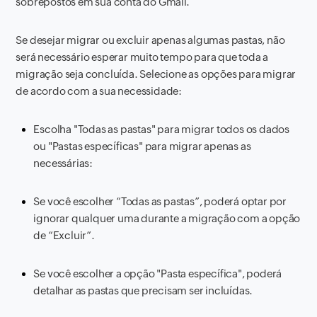
sobrepostos em sua conta do Gmail.
Se desejar migrar ou excluir apenas algumas pastas, não
será necessário esperar muito tempo para que toda a
migração seja concluída. Selecione as opções para migrar
de acordo com a sua necessidade:
Escolha "Todas as pastas" para migrar todos os dados
ou "Pastas específicas" para migrar apenas as
necessárias:
Se você escolher “Todas as pastas”, poderá optar por
ignorar qualquer uma durante a migração com a opção
de “Excluir”.
Se você escolher a opção "Pasta específica", poderá
detalhar as pastas que precisam ser incluídas.