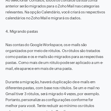
Ao selecionar Contatos, todos os contatos da sua conta
anterior serão migrados para o Zoho Mail nas categorias
relevantes. Na opção Calendário, você criará os respectivos
calendários no Zoho Mail e migrará os dados.
4. Migrando pastas
Nas contas do Google Workspace, os e-mails são
organizados por meio de rótulos. Os rótulos são tratados
como pastas e os e-mails são migrados para as respectivas
pastas. Como mais de um rótulo pode ser aplicado a um e-
mail, ele aparece em mais de uma pasta.
Durante a migração, haverá duplicação de e-mails em
diferentes pastas, com base nos rótulos. Se um e-mail no
Gmail tiver 3 rótulos, será migrado 4 vezes, por exemplo.
Portanto, personalize as configurações conforme for
melhor para você. Tente reduzir ao mínimo os rótulos