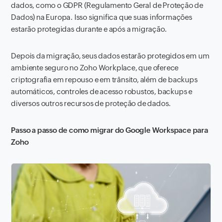
dados, como o GDPR (Regulamento Geral de Proteção de
Dados) na Europa. Isso significa que suas informações
estarão protegidas durante e após a migração.
Depois da migração, seus dados estarão protegidos em um
ambiente seguro no Zoho Workplace, que oferece
criptografia em repouso e em trânsito, além de backups
automáticos, controles de acesso robustos, backups e
diversos outros recursos de proteção de dados.
Passo a passo de como migrar do Google Workspace para
Zoho