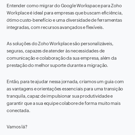
Entender como migrar do Google Workspace para Zoho
Workplace é ideal para empresas que buscam eficiência,
ótimo custo-benefício e uma diversidade de ferramentas
integradas, com recursos avançados e flexíveis.
As soluções do Zoho Workplace são personalizáveis,
seguras, capazes de atender às necessidades de
comunicação e colaboração da sua empresa, além da
prestação do melhor suporte durante a migração.
Então, para te ajudar nessa jornada, criamos um guia com
as vantagens e orientações essenciais para uma transição
tranquila, capaz de impulsionar sua produtividade e
garantir que a sua equipe colabore de forma muito mais
conectada.
Vamos lá?