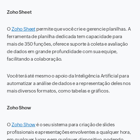
Zoho Sheet
O
Zoho Sheet
permite que você crie e gerencie planilhas. A
ferramenta de planilha dedicada tem capacidade para
mais de 350 funções, oferece suporte à coleta e avaliação
de dados em grande profundidade com sua equipe,
facilitando a colaboração.
Você terá até mesmo o apoio da Inteligência Artificial para
automatizar a análise de dados e a representação deles nos
mais diversos formatos, como tabelas e gráficos.
Zoho Show
O
Zoho Show
é o seu sistema para criação de slides
profissionais e apresentações envolventes a qualquer hora,
em qualquer lugar e em qualquer dispositivo, podendo