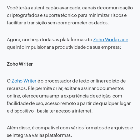
Você terá a autenticação avançada, canais de comunicação
criptografados e suporte técnico para minimizar riscos e
facilitar a transição sem comprometer os dados.
Agora, conheça todas as plataformas do
Zoho Workplace
que irão impulsionar a produtividade da sua empresa:
Zoho Writer
O
Zoho Writer
é o processador de texto online repleto de
recursos. Ele permite criar, editar e assinar documentos
online, oferece uma ampla experiência de edição, com
facilidade de uso, acesso remoto a partir de qualquer lugar
e dispositivo - basta ter acesso a internet.
Além disso, é compatível com vários formatos de arquivos e
se integra a várias plataformas.