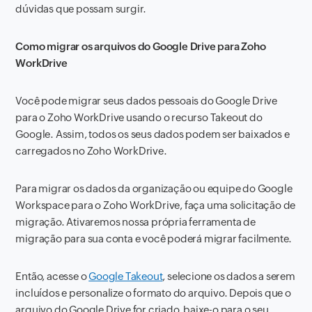
dúvidas que possam surgir.
Como migrar os arquivos do Google Drive para Zoho
WorkDrive
Você pode migrar seus dados pessoais do Google Drive
para o Zoho WorkDrive usando o recurso Takeout do
Google. Assim, todos os seus dados podem ser baixados e
carregados no Zoho WorkDrive.
Para migrar os dados da organização ou equipe do Google
Workspace para o Zoho WorkDrive, faça uma solicitação de
migração. Ativaremos nossa própria ferramenta de
migração para sua conta e você poderá migrar facilmente.
Então, acesse o
Google Takeout
, selecione os dados a serem
incluídos e personalize o formato do arquivo. Depois que o
arquivo do Google Drive for criado, baixe-o para o seu