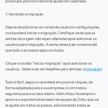
preocupe, pois nós iremos te ajudar em cada fase.
7. Iniciando a migração
Depois de adicionar as contas de usuário e configurações,
você poderá iniciar a migração. Certifique-se de que as
senhas de origem não sejam alteradas após adicionar os
usuários para migração. A senha deverá ser a mesma até
que todo o processo seja concluído.
Clique no botão “Iniciar migração” após adicionar os
usuários. Saiba tudo em detalhes para otimizar a
migração
!
Tudo é fácil, seguro e acontece em poucos cliques, de
forma adaptada para a sua empresa, e com toda a
segurança para os seus dados. Além disso, há sempre o
apoio e o suporte humanizado da equipe da Zoho, que vai
te ajudar em todos os passos, solucionando todas as