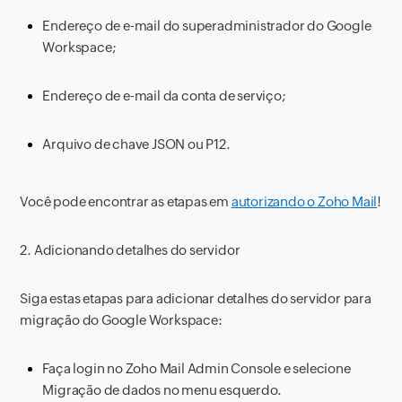
Endereço de e-mail do superadministrador do Google
Workspace;
Endereço de e-mail da conta de serviço;
Arquivo de chave JSON ou P12.
Você pode encontrar as etapas em
autorizando o Zoho Mail
!
2. Adicionando detalhes do servidor
Siga estas etapas para adicionar detalhes do servidor para
migração do Google Workspace:
Faça login no Zoho Mail Admin Console e selecione
Migração de dados no menu esquerdo.