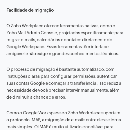
Facilidade de migração
O Zoho Workplace oferece ferramentas nativas, como o
Zoho Mail Admin Console, projetadas especificamente para
migrar e-mails, calendários e contatos diretamente do
Google Workspace. Essas ferramentas têm interface
amigável e não exigem grandes conhecimentos técnicos.
O processo de migração é bastante automatizado, com
instruções claras para configurar permissões, autenticar
suas contas Google e começar a transferência. Isso reduz a
necessidade de você precisar intervir manualmente, além
de diminuir a chance de erros.
Como o Google Workspace e o Zoho Workplace suportam
o protocolo IMAP, a migração de e-mails entre eles se torna
mais simples. O IMAP é muito utilizado e confiável para