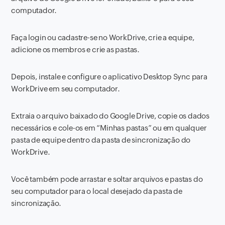
computador.
Faça login ou cadastre-se no WorkDrive, crie a equipe,
adicione os membros e crie as pastas.
Depois, instale e configure o aplicativo Desktop Sync para
WorkDrive em seu computador.
Extraia o arquivo baixado do Google Drive, copie os dados
necessários e cole-os em “Minhas pastas” ou em qualquer
pasta de equipe dentro da pasta de sincronização do
WorkDrive.
Você também pode arrastar e soltar arquivos e pastas do
seu computador para o local desejado da pasta de
sincronização.