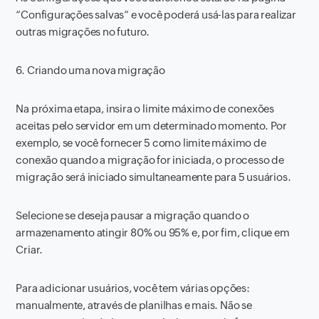
“Configurações salvas” e você poderá usá-las para realizar
outras migrações no futuro.
6. Criando uma nova migração
Na próxima etapa, insira o limite máximo de conexões
aceitas pelo servidor em um determinado momento. Por
exemplo, se você fornecer 5 como limite máximo de
conexão quando a migração for iniciada, o processo de
migração será iniciado simultaneamente para 5 usuários.
Selecione se deseja pausar a migração quando o
armazenamento atingir 80% ou 95% e, por fim, clique em
Criar.
Para adicionar usuários, você tem várias opções:
manualmente, através de planilhas e mais. Não se