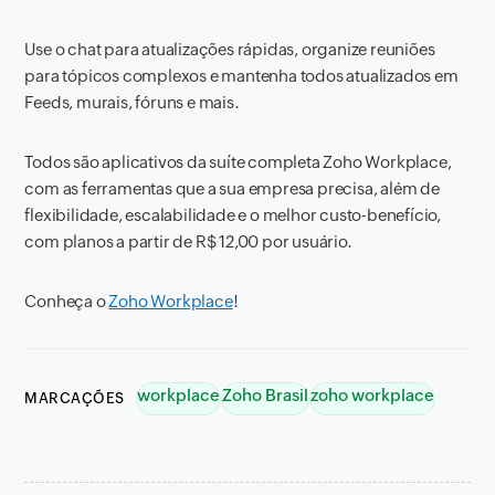
Use o chat para atualizações rápidas, organize reuniões
para tópicos complexos e mantenha todos atualizados em
Feeds, murais, fóruns e mais.
Todos são aplicativos da suíte completa Zoho Workplace,
com as ferramentas que a sua empresa precisa, além de
flexibilidade, escalabilidade e o melhor custo-benefício,
com planos a partir de R$ 12,00 por usuário.
Conheça o
Zoho Workplace
!
workplace
Zoho Brasil
zoho workplace
MARCAÇÕES