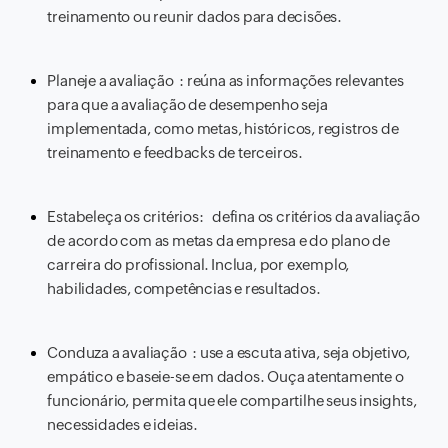
treinamento ou reunir dados para decisões.
Planeje a avaliação : reúna as informações relevantes
para que a avaliação de desempenho seja
implementada, como metas, históricos, registros de
treinamento e feedbacks de terceiros.
Estabeleça os critérios: defina os critérios da avaliação
de acordo com as metas da empresa e do plano de
carreira do profissional. Inclua, por exemplo,
habilidades, competências e resultados.
Conduza a avaliação : use a escuta ativa, seja objetivo,
empático e baseie-se em dados. Ouça atentamente o
funcionário, permita que ele compartilhe seus insights,
necessidades e ideias.