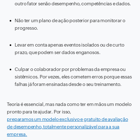
outro fator senão desempenho, competências e dados.
Não ter um plano de ação posterior para monitorar o
progresso.
Levar em conta apenas eventos isolados ou de curto
prazo, que podem ser dados enganosos.
Culpar o colaborador por problemas da empresa ou
sistêmicos. Por vezes, eles cometem erros porque essas
falhas já foram ensinadas desde o seu treinamento.
Teoria é essencial, mas nada como ter em mãos um modelo
pronto para te ajudar. Por isso,
preparamos um modelo exclusivo e gratuito de avaliação
de desempenho, totalmente personalizável para a sua
empresa.