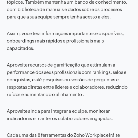
tópicos. Também mantenha um banco de conhecimento,
com biblioteca de manuais e dados sobre os processos
para que a sua equipe sempre tenha acesso a eles.
Assim, você terá informações importantes e disponíveis,
onboardings mais rápidos e profissionais mais
capacitados.
Aproveite recursos de gamificação que estimulam a
performance dos seus profissionais com rankings, selos e
conquistas, e até pesquisas ou sessões de perguntas e
respostas diretas entre líderes e colaboradores, reduzindo
ruídos e aumentando o alinhamento .
Aproveite ainda para integrar a equipe, monitorar
indicadores e manter os colaboradores engajados.
Cada uma das 8 ferramentas do Zoho Workplace irá se