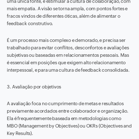
uma única fonte, e estimular a cultura de colaboração, com
mais empatia. A visão se torna ampla, com pontos fortes e
fracos vindos de diferentes óticas, além de alimentar o
feedback construtivo.
É um processo mais complexo e demorado, e precisa ser
trabalhado para evitar conflitos, desconfortos e avaliações
subjetivas ou baseadas em relacionamentos pessoais. Mas
é essencial em posições que exigem alto relacionamento
interpessoal, e para uma cultura de feedback consolidada.
3. Avaliação por objetivos
A avaliação foca no cumprimento de metas e resultados
previamente acordados entre colaborador e organização.
Ela é frequentemente baseada em metodologias como
MBO (Management by Objectives) ou OKRs (Objectives and
Key Results).