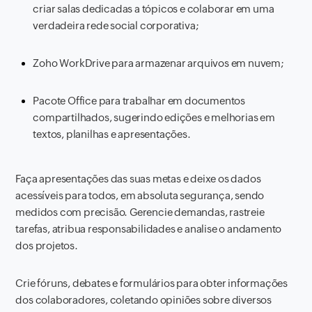
criar salas dedicadas a tópicos e colaborar em uma
verdadeira rede social corporativa;
Zoho WorkDrive para armazenar arquivos em nuvem;
Pacote Office para trabalhar em documentos
compartilhados, sugerindo edições e melhorias em
textos, planilhas e apresentações.
Faça apresentações das suas metas e deixe os dados
acessíveis para todos, em absoluta segurança, sendo
medidos com precisão. Gerencie demandas, rastreie
tarefas, atribua responsabilidades e analise o andamento
dos projetos.
Crie fóruns, debates e formulários para obter informações
dos colaboradores, coletando opiniões sobre diversos