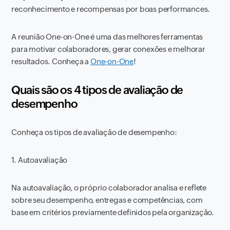
reconhecimento e recompensas por boas performances.
A reunião One-on-One é uma das melhores ferramentas
para motivar colaboradores, gerar conexões e melhorar
resultados. Conheça a
One-on-One
!
Quais são os 4 tipos de avaliação de
desempenho
Conheça os tipos de avaliação de desempenho:
1. Autoavaliação
Na autoavaliação, o próprio colaborador analisa e reflete
sobre seu desempenho, entregas e competências, com
base em critérios previamente definidos pela organização.