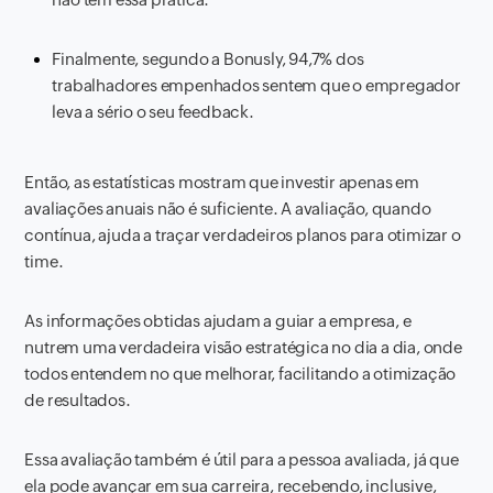
Finalmente, segundo a Bonusly, 94,7% dos
trabalhadores empenhados sentem que o empregador
leva a sério o seu feedback.
Então, as estatísticas mostram que investir apenas em
avaliações anuais não é suficiente. A avaliação, quando
contínua, ajuda a traçar verdadeiros planos para otimizar o
time.
As informações obtidas ajudam a guiar a empresa, e
nutrem uma verdadeira visão estratégica no dia a dia, onde
todos entendem no que melhorar, facilitando a otimização
de resultados.
Essa avaliação também é útil para a pessoa avaliada, já que
ela pode avançar em sua carreira, recebendo, inclusive,