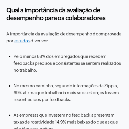
Qual a importância da avaliação de
desempenho para os colaboradores
A importância da avaliação de desempenho é comprovada
por
estudos
diversos:
Pelo menos 68% dos empregados que recebem
feedbacks precisos e consistentes se sentem realizados
no trabalho.
No mesmo caminho, segundo informações da Zippia,
69% afirma que trabalharia mais se os esforços fossem
reconhecidos por feedbacks.
As empresas que investem no feedback apresentam
taxas de rotatividade 14,9% mais baixas do que as que
não têm essa prática.