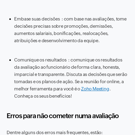
Embase suas decisões : com base nas avaliações, tome
decisões precisas sobre promoções, demissões,
aumentos salariais, bonificações, realocações,
atribuições e desenvolvimento da equipe.
Comunique os resultados : comunique os resultados
da avaliação ao funcionário de forma clara, honesta,
imparcial e transparente. Discuta as decisões que serão
tomadas e os planos de ação. Se a reunião for online, a
melhor ferramenta para você é o
Zoho Meeting
.
Conheça os seus benefícios!
Erros para não cometer numa avaliação
Dentre alguns dos erros mais frequentes, estão: