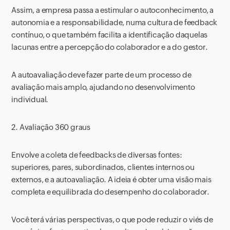
Assim, a empresa passa a estimular o autoconhecimento, a
autonomia e a responsabilidade, numa cultura de feedback
contínuo, o que também facilita a identificação daquelas
lacunas entre a percepção do colaborador e a do gestor.
A autoavaliação deve fazer parte de um processo de
avaliação mais amplo, ajudando no desenvolvimento
individual.
2. Avaliação 360 graus
Envolve a coleta de feedbacks de diversas fontes:
superiores, pares, subordinados, clientes internos ou
externos, e a autoavaliação. A ideia é obter uma visão mais
completa e equilibrada do desempenho do colaborador.
Você terá várias perspectivas, o que pode reduzir o viés de