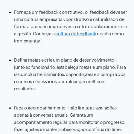
Forneça um feedback construtivo: o feedback deve ser
uma cultura empresarial, construtivo e naturalizado de
forma a parecer uma conversa entre os colaboradores e
a gestão. Conheça a
cultura de feedback
e saiba como
implementar!
Defina metas e crie um plano de desenvolvimento :
junto ao funcionário, estabeleça metas e um plano. Para
isso, inclua treinamentos, capacitações e a compra dos
recursos necessários para alcançar melhores
resultados.
Faça o acompanhamento : não limite as avaliações
apenas à conversas anuais. Garanta um
acompanhamento regular para monitorar o progresso,
fazer ajustes e manter a observação contínua do time.