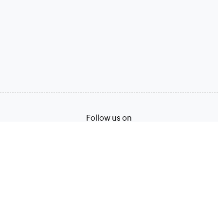
Follow us on
Terms of Service
Privacy Policy