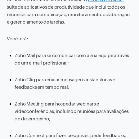
suíte de aplicativos de produtividade que inclui todos os
recursos para comunicação, monitoramento, colaboração
e gerenciamento de tarefas.
Você terá:
Zoho Mail para se comunicar com a sua equipe através
de um e-mail profissional;
Zoho Cliq para enviar mensagens instantâneas e
feedbacks em tempo real;
Zoho Meeting para hospedar webinars e
videoconferências, incluindo reuniões para avaliações
de desempenho;
Zoho Connect para fazer pesquisas, pedir feedbacks,