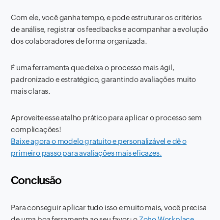
Com ele, você ganha tempo, e pode estruturar os critérios
de análise, registrar os feedbacks e acompanhar a evolução
dos colaboradores de forma organizada.
É uma ferramenta que deixa o processo mais ágil,
padronizado e estratégico, garantindo avaliações muito
mais claras.
Aproveite esse atalho prático para aplicar o processo sem
complicações!
Baixe agora o modelo gratuito e personalizável e dê o
primeiro passo para avaliações mais eficazes.
Conclusão
Para conseguir aplicar tudo isso e muito mais, você precisa
de uma boa ferramenta ao seu favor: o
Zoho Workplace
,