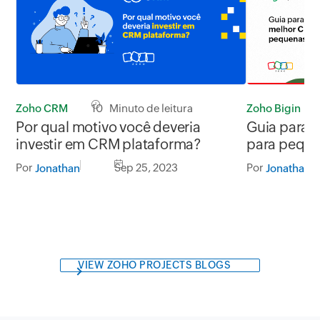
Zoho CRM
10 Minuto de leitura
Zoho Bigin
Por qual motivo você deveria
Guia para 
investir em CRM plataforma?
para peque
Por
Sep 25, 2023
Por
Jonathan
Jonathan
VIEW ZOHO PROJECTS BLOGS