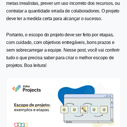
metas irrealistas, prever um uso incorreto dos recursos, ou 
contratar a quantidade errada de colaboradores. O projeto 
deve ter a medida certa para alcançar o sucesso.
Portanto, o escopo do projeto deve ser feito por etapas, 
com cuidado, com objetivos entregáveis, bons prazos e 
sem sobrecarregar a equipe. Nesse post, você vai conferir 
tudo o que precisa saber para criar o melhor escopo de 
projetos. Boa leitura!