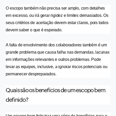
O escopo também não precisa ser amplo, com detalhes 
em excesso, ou irá gerar rigidez e limites demasiados. Os 
seus critérios de aceitação devem estar claros, pois todos 
devem saber o que é esperado.
A falta de envolvimento dos colaboradores também é um 
grande problema que causa falha nas demandas, lacunas 
em informações relevantes e outros problemas. Pode 
levar as equipes, inclusive, a ignorar riscos potenciais ou 
permanecer despreparados.
Quais são os benefícios de um escopo bem
definido?
Um escopo bem feito traz uma série de benefícios para o 