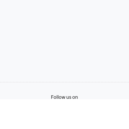
Follow us on
Terms of Service
Privacy Policy