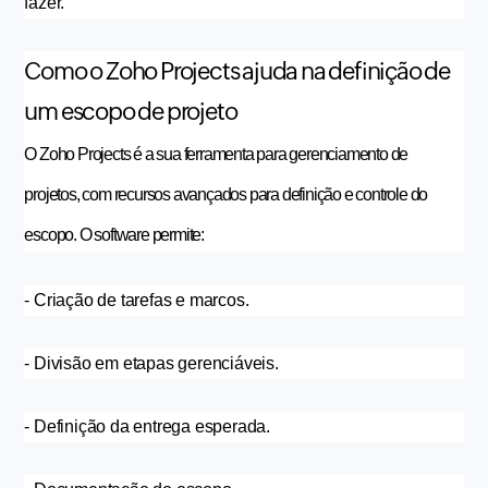
fazer.
Como o Zoho Projects ajuda na definição de
um escopo de projeto
O Zoho Projects é a sua ferramenta para gerenciamento de 
projetos, com recursos avançados para definição e controle do 
escopo. O software permite:
- Criação de tarefas e marcos.
- Divisão em etapas gerenciáveis.
- Definição da entrega esperada.