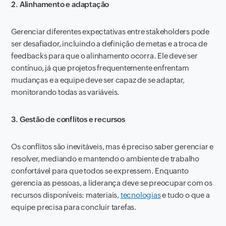
2. Alinhamento e adaptação
Gerenciar diferentes expectativas entre stakeholders pode
ser desafiador, incluindo a definição de metas e a troca de
feedbacks para que o alinhamento ocorra. Ele deve ser
contínuo, já que projetos frequentemente enfrentam
mudanças e a equipe deve ser capaz de se adaptar,
monitorando todas as variáveis.
3. Gestão de conflitos e recursos
Os conflitos são inevitáveis, mas é preciso saber gerenciar e
resolver, mediando e mantendo o ambiente de trabalho
confortável para que todos se expressem. Enquanto
gerencia as pessoas, a liderança deve se preocupar com os
recursos disponíveis: materiais,
tecnologias
e tudo o que a
equipe precisa para concluir tarefas.