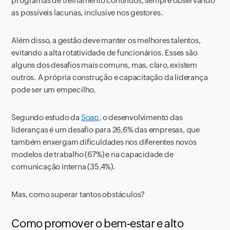
programas de treinamento contínuos, sempre observando
as possíveis lacunas, inclusive nos gestores.
Além disso, a gestão deve manter os melhores talentos,
evitando a alta rotatividade de funcionários. Esses são
alguns dos desafios mais comuns, mas, claro, existem
outros. A própria construção e capacitação da liderança
pode ser um empecilho.
Segundo estudo da
Soap
, o desenvolvimento das
lideranças é um desafio para 26,6% das empresas, que
também enxergam dificuldades nos diferentes novos
modelos de trabalho (67%) e na capacidade de
comunicação interna (35,4%).
Mas, como superar tantos obstáculos?
Como promover o bem-estar e alto