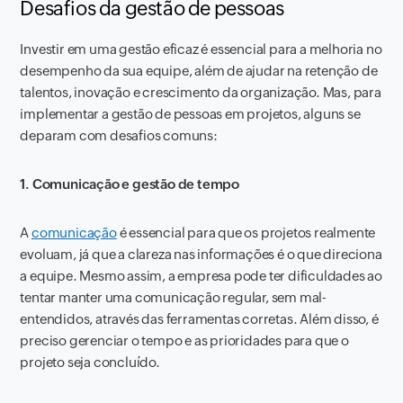
Desafios da gestão de pessoas
Investir em uma gestão eficaz é essencial para a melhoria no
desempenho da sua equipe, além de ajudar na retenção de
talentos, inovação e crescimento da organização. Mas, para
implementar a gestão de pessoas em projetos, alguns se
deparam com desafios comuns:
1. Comunicação e gestão de tempo
A
comunicação
é essencial para que os projetos realmente
evoluam, já que a clareza nas informações é o que direciona
a equipe. Mesmo assim, a empresa pode ter dificuldades ao
tentar manter uma comunicação regular, sem mal-
entendidos, através das ferramentas corretas. Além disso, é
preciso gerenciar o tempo e as prioridades para que o
projeto seja concluído.