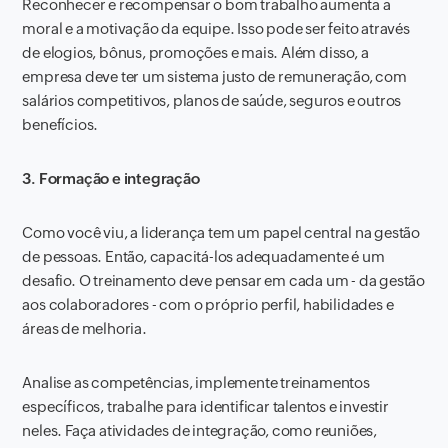
Reconhecer e recompensar o bom trabalho aumenta a
moral e a motivação da equipe. Isso pode ser feito através
de elogios, bônus, promoções e mais. Além disso, a
empresa deve ter um sistema justo de remuneração, com
salários competitivos, planos de saúde, seguros e outros
benefícios.
3. Formação e integração
Como você viu, a liderança tem um papel central na gestão
de pessoas. Então, capacitá-los adequadamente é um
desafio. O treinamento deve pensar em cada um - da gestão
aos colaboradores - com o próprio perfil, habilidades e
áreas de melhoria.
Analise as competências, implemente treinamentos
específicos, trabalhe para identificar talentos e investir
neles. Faça atividades de integração, como reuniões,