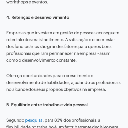
workshops e eventos.
4. Retenção e desenvolvimento
Empresas que investem em gestão de pessoas conseguem
reter talentos mais facilmente. A satisfação e o bem-estar
dos funcionários são grandes fatores para que os bons
profissionais queiram permanecer na empresa - assim
como o desenvolvimento constante.
Ofereça oportunidades para o crescimento e
desenvolvimento de habilidades, ajudando os profissionais
no alcance dos seus próprios objetivos na empresa.
5. Equilíbrio entre trabalho e vida pessoal
Segundo
pesquisa
, para 83% dos profissionais, a
flexibilidade no trabalho é um fator bastante decisivo para