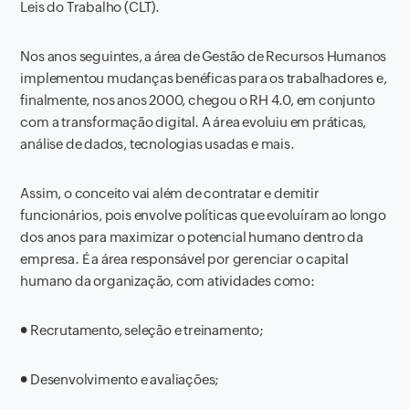
Leis do Trabalho (CLT).
Nos anos seguintes, a área de Gestão de Recursos Humanos
implementou mudanças benéficas para os trabalhadores e,
finalmente, nos anos 2000, chegou o RH 4.0, em conjunto
com a transformação digital. A área evoluiu em práticas,
análise de dados, tecnologias usadas e mais.
Assim, o conceito vai além de contratar e demitir
funcionários, pois envolve políticas que evoluíram ao longo
dos anos para maximizar o potencial humano dentro da
empresa. É a área responsável por gerenciar o capital
humano da organização, com atividades como:
● Recrutamento, seleção e treinamento;
● Desenvolvimento e avaliações;