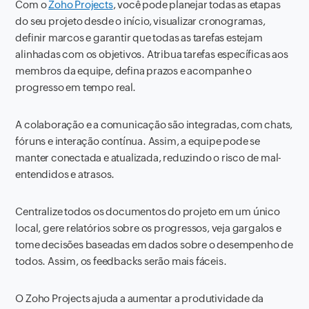
Com o
Zoho Projects
, você pode planejar todas as etapas
do seu projeto desde o início, visualizar cronogramas,
definir marcos e garantir que todas as tarefas estejam
alinhadas com os objetivos. Atribua tarefas específicas aos
membros da equipe, defina prazos e acompanhe o
progresso em tempo real.
A colaboração e a comunicação são integradas, com chats,
fóruns e interação contínua. Assim, a equipe pode se
manter conectada e atualizada, reduzindo o risco de mal-
entendidos e atrasos.
Centralize todos os documentos do projeto em um único
local, gere relatórios sobre os progressos, veja gargalos e
tome decisões baseadas em dados sobre o desempenho de
todos. Assim, os feedbacks serão mais fáceis.
O Zoho Projects ajuda a aumentar a produtividade da