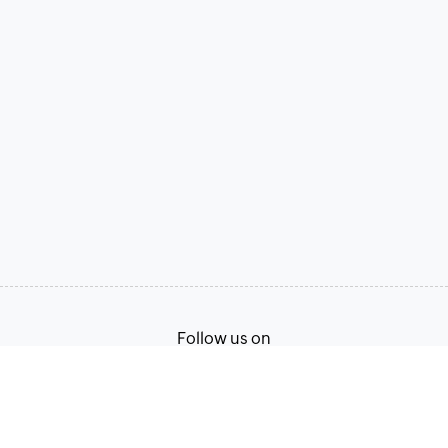
Follow us on
Terms of Service
Privacy Policy