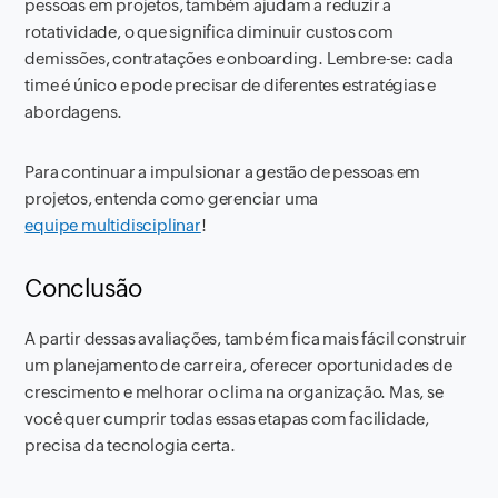
pessoas em projetos, também ajudam a reduzir a
rotatividade, o que significa diminuir custos com
demissões, contratações e onboarding. Lembre-se: cada
time é único e pode precisar de diferentes estratégias e
abordagens.
Para continuar a impulsionar a gestão de pessoas em
projetos, entenda como gerenciar uma
equipe multidisciplinar
!
Conclusão
A partir dessas avaliações, também fica mais fácil construir
um planejamento de carreira, oferecer oportunidades de
crescimento e melhorar o clima na organização. Mas, se
você quer cumprir todas essas etapas com facilidade,
precisa da tecnologia certa.