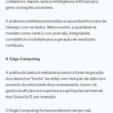
coletados e, depois, aplica a Inteligência Artificial para
gerar os insights acionáveis.
A análise aumentada potencializa a capacidade humana de
interagir com os dados. Mesmo assim, a qualidade se
mantém como centro, com precisão, integridade,
consistência e validade para a geração de resultados
confiáveis.
9. Edge Computing
A análise de dados é realizada próximo à fonte de geração
dos dados (na "borda" da rede), com redução da latência e
aumento da velocidade de processamento. Assim, há
ganho da eficiência e suporte para aplicações de Internet
das Coisas (IoT), por exemplo.
O Edge Computing fornece análise em tempo real,