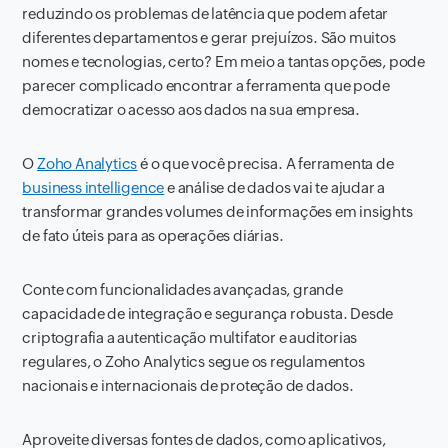
reduzindo os problemas de latência que podem afetar
diferentes departamentos e gerar prejuízos. São muitos
nomes e tecnologias, certo? Em meio a tantas opções, pode
parecer complicado encontrar a ferramenta que pode
democratizar o acesso aos dados na sua empresa.
O
Zoho Analytics
é o que você precisa. A ferramenta de
business intelligence
e análise de dados vai te ajudar a
transformar grandes volumes de informações em insights
de fato úteis para as operações diárias.
Conte com funcionalidades avançadas, grande
capacidade de integração e segurança robusta. Desde
criptografia a autenticação multifator e auditorias
regulares, o Zoho Analytics segue os regulamentos
nacionais e internacionais de proteção de dados.
Aproveite diversas fontes de dados, como aplicativos,