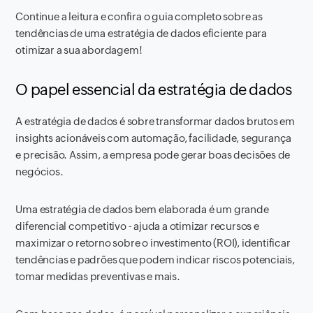
Continue a leitura e confira o guia completo sobre as
tendências de uma estratégia de dados eficiente para
otimizar a sua abordagem!
O papel essencial da estratégia de dados
A estratégia de dados é sobre transformar dados brutos em
insights acionáveis com automação, facilidade, segurança
e precisão. Assim, a empresa pode gerar boas decisões de
negócios.
Uma estratégia de dados bem elaborada é um grande
diferencial competitivo - ajuda a otimizar recursos e
maximizar o retorno sobre o investimento (ROI), identificar
tendências e padrões que podem indicar riscos potenciais,
tomar medidas preventivas e mais.