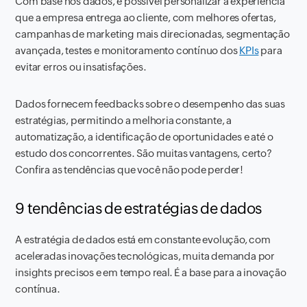
Com base nos dados, é possível personalizar a experiência
que a empresa entrega ao cliente, com melhores ofertas,
campanhas de marketing mais direcionadas, segmentação
avançada, testes e monitoramento contínuo dos
KPIs
para
evitar erros ou insatisfações.
Dados fornecem feedbacks sobre o desempenho das suas
estratégias, permitindo a melhoria constante, a
automatização, a identificação de oportunidades e até o
estudo dos concorrentes. São muitas vantagens, certo?
Confira as tendências que você não pode perder!
9 tendências de estratégias de dados
A estratégia de dados está em constante evolução, com
aceleradas inovações tecnológicas, muita demanda por
insights precisos e em tempo real. É a base para a inovação
contínua.