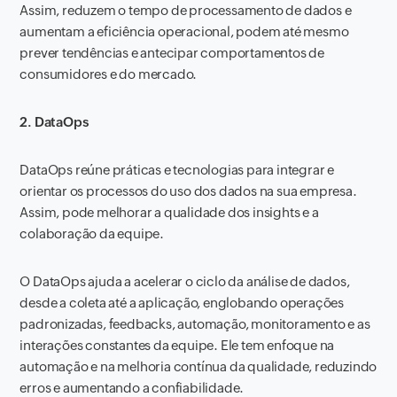
Assim, reduzem o tempo de processamento de dados e
aumentam a eficiência operacional, podem até mesmo
prever tendências e antecipar comportamentos de
consumidores e do mercado.
2. DataOps
DataOps reúne práticas e tecnologias para integrar e
orientar os processos do uso dos dados na sua empresa.
Assim, pode melhorar a qualidade dos insights e a
colaboração da equipe.
O DataOps ajuda a acelerar o ciclo da análise de dados,
desde a coleta até a aplicação, englobando operações
padronizadas, feedbacks, automação, monitoramento e as
interações constantes da equipe. Ele tem enfoque na
automação e na melhoria contínua da qualidade, reduzindo
erros e aumentando a confiabilidade.