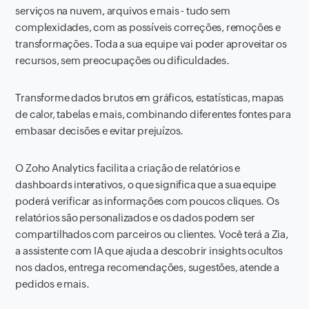
serviços na nuvem, arquivos e mais - tudo sem
complexidades, com as possíveis correções, remoções e
transformações. Toda a sua equipe vai poder aproveitar os
recursos, sem preocupações ou dificuldades.
Transforme dados brutos em gráficos, estatísticas, mapas
de calor, tabelas e mais, combinando diferentes fontes para
embasar decisões e evitar prejuízos.
O Zoho Analytics facilita a criação de relatórios e
dashboards interativos, o que significa que a sua equipe
poderá verificar as informações com poucos cliques. Os
relatórios são personalizados e os dados podem ser
compartilhados com parceiros ou clientes. Você terá a Zia,
a assistente com IA que ajuda a descobrir insights ocultos
nos dados, entrega recomendações, sugestões, atende a
pedidos e mais.