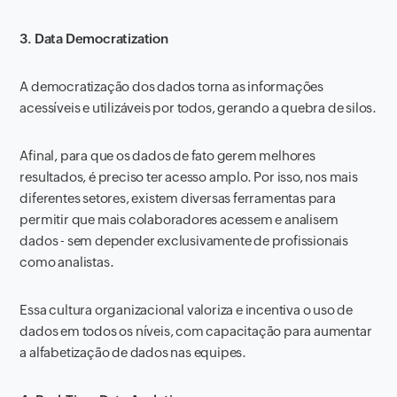
3. Data Democratization
A democratização dos dados torna as informações
acessíveis e utilizáveis por todos, gerando a quebra de silos.
Afinal, para que os dados de fato gerem melhores
resultados, é preciso ter acesso amplo. Por isso, nos mais
diferentes setores, existem diversas ferramentas para
permitir que mais colaboradores acessem e analisem
dados - sem depender exclusivamente de profissionais
como analistas.
Essa cultura organizacional valoriza e incentiva o uso de
dados em todos os níveis, com capacitação para aumentar
a alfabetização de dados nas equipes.