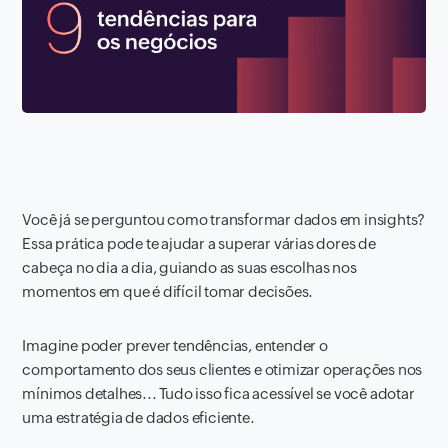
Você já se perguntou como transformar dados em insights?
Essa prática pode te ajudar a superar várias dores de
cabeça no dia a dia, guiando as suas escolhas nos
momentos em que é difícil tomar decisões.
Imagine poder prever tendências, entender o
comportamento dos seus clientes e otimizar operações nos
mínimos detalhes... Tudo isso fica acessível se você adotar
uma estratégia de dados eficiente.