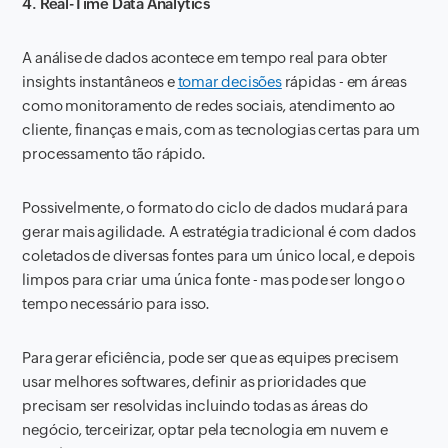
4. Real-Time Data Analytics
A análise de dados acontece em tempo real para obter
insights instantâneos e
tomar decisões
rápidas - em áreas
como monitoramento de redes sociais, atendimento ao
cliente, finanças e mais, com as tecnologias certas para um
processamento tão rápido.
Possivelmente, o formato do ciclo de dados mudará para
gerar mais agilidade. A estratégia tradicional é com dados
coletados de diversas fontes para um único local, e depois
limpos para criar uma única fonte - mas pode ser longo o
tempo necessário para isso.
Para gerar eficiência, pode ser que as equipes precisem
usar melhores softwares, definir as prioridades que
precisam ser resolvidas incluindo todas as áreas do
negócio, terceirizar, optar pela tecnologia em nuvem e