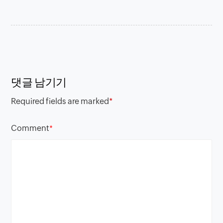
댓글 남기기
Required fields are marked
*
Comment
*