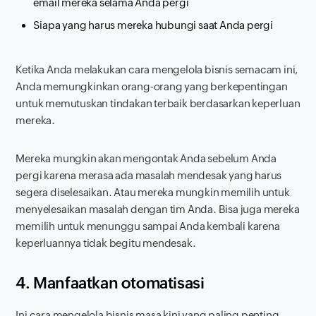
email mereka selama Anda pergi
Siapa yang harus mereka hubungi saat Anda pergi
Ketika Anda melakukan cara mengelola bisnis semacam ini,
Anda memungkinkan orang-orang yang berkepentingan
untuk memutuskan tindakan terbaik berdasarkan keperluan
mereka.
Mereka mungkin akan mengontak Anda sebelum Anda
pergi karena merasa ada masalah mendesak yang harus
segera diselesaikan. Atau mereka mungkin memilih untuk
menyelesaikan masalah dengan tim Anda. Bisa juga mereka
memilih untuk menunggu sampai Anda kembali karena
keperluannya tidak begitu mendesak.
4. Manfaatkan otomatisasi
Ini cara mengelola bisnis masa kini yang paling penting.