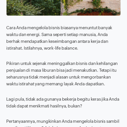
Cara Anda mengelola bisnis biasanya menuntut banyak
waktu dan energi. Sama seperti setiap manusia, Anda
berhak mendapatkan keseimbangan antara kerja dan
istirahat. Istilahnya,
work-life balance
.
Pikiran untuk sejenak meninggalkan bisnis dan kehilangan
penjualan di masa liburan bisa jadi menakutkan. Tetapi itu
seharusnya tidak menjadi alasan untuk mengorbankan
waktu istirahat yang memang layak Anda dapatkan.
Lagi pula, tidak ada gunanya bekerja begitu keras jika Anda
tidak dapat menikmati hasilnya, bukan?
Pertanyaannya, mungkinkan Anda mengelola bisnis sambil