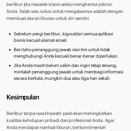
berlibur jika masalah bisnis selalu menghantui pikiran
Anda. Salah satu solusi untuk mengatasinya adalah dengan
membuat aturan liburan untuk diri sendiri.
Sebelum pergi berlibur
,
logout
dari semua aplikasi
bisnis kecuali alamat email.
Beri tahu penanggung jawab dan tim untuk tidak
menghubungi Anda kecuali benar-benar diperlukan.
Jika Anda masih belum yakin dan ingin tetap tenang,
mintalah penanggung jawab untuk membagi informasi
secara berkala, mungkin dua atau tiga hari sekali.
Kesimpulan
Berlibur tanpa rasa khawatir pasti akan meningkatkan
kualitas kehidupan pribadi dan profesional Anda. Agar
Anda mendapat manfaat liburan, berkomitmenlah