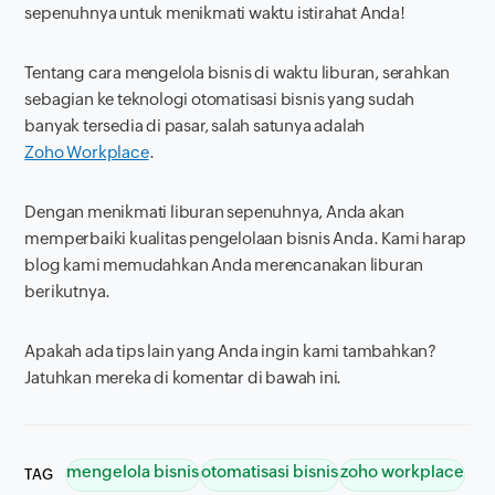
sepenuhnya untuk menikmati waktu istirahat Anda!
Tentang cara mengelola bisnis di waktu liburan, serahkan
sebagian ke teknologi otomatisasi bisnis yang sudah
banyak tersedia di pasar, salah satunya adalah
Zoho Workplace
.
Dengan menikmati liburan sepenuhnya, Anda akan
memperbaiki kualitas pengelolaan bisnis Anda. Kami harap
blog kami memudahkan Anda merencanakan liburan
berikutnya.
Apakah ada tips lain yang Anda ingin kami tambahkan?
Jatuhkan mereka di komentar di bawah ini.
mengelola bisnis
otomatisasi bisnis
zoho workplace
TAG