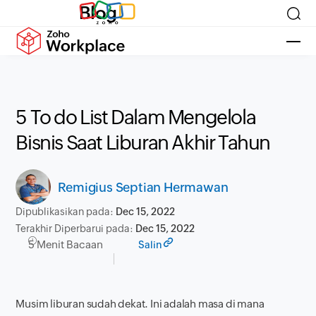
Blog
5 To do List Dalam Mengelola
Bisnis Saat Liburan Akhir Tahun
Remigius Septian Hermawan
Dipublikasikan pada:
Dec 15, 2022
Terakhir Diperbarui pada:
Dec 15, 2022
5 Menit Bacaan
Salin
Musim liburan sudah dekat. Ini adalah masa di mana