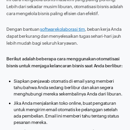
Lebih dari sekadar musim liburan, otomatisasi bisnis adalah
cara mengelola bisnis paling efisien dan efektif.
Dengan bantuan
software
kolaborasi tim
, beban kerja Anda
dapat berkurang dan menyelesaikan tugas sehari-hari jauh
lebih mudah bagi seluruh karyawan.
Berikut adalah beberapa cara menggunakan otomatisasi
bisnis untuk menjaga kelancaran bisnis saat Anda berlibur:
Siapkan penjawab otomatis di email yang memberi
tahu bahwa Anda sedang berlibur dan akan segera
menghubungi mereka sekembalinya Anda dari liburan.
Jika Anda menjalankan toko
online
, buat pengaturan
untuk mengirim email otomatis ke pelanggan setelah
ada pembelian. Email ini memberi tahu tentang status
pesanan mereka.