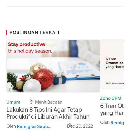
POSTINGAN TERKAIT
Zoho CRM
Umum
3 Menit Bacaan
6 Tren Oto
Lakukan 8 Tips Ini Agar Tetap
yang Harus
Produktif di Liburan Akhir Tahun
Oleh
Oleh
Dec 20, 2022
Remigius Septian Hermawan