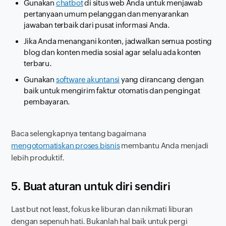
Gunakan
chatbot
di situs web Anda untuk menjawab
pertanyaan umum pelanggan dan menyarankan
jawaban terbaik dari pusat informasi Anda.
Jika Anda menangani konten, jadwalkan semua posting
blog dan konten media sosial agar selalu ada konten
terbaru.
Gunakan
software
akuntansi
yang dirancang dengan
baik untuk mengirim faktur otomatis dan pengingat
pembayaran.
Baca selengkapnya tentang bagaimana
mengotomatiskan proses bisnis
membantu Anda menjadi
lebih produktif.
5. Buat aturan untuk diri sendiri
Last but not least
, fokus ke liburan dan nikmati liburan
dengan sepenuh hati. Bukanlah hal baik untuk pergi