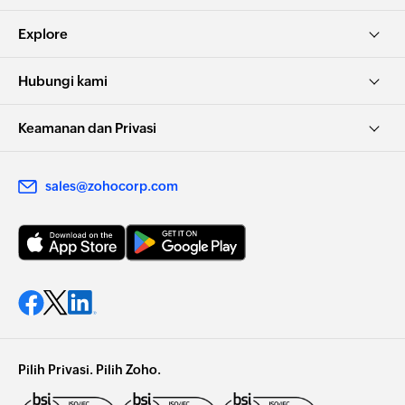
Explore
Hubungi kami
Keamanan dan Privasi
sales@zohocorp.com
Pilih Privasi. Pilih Zoho.