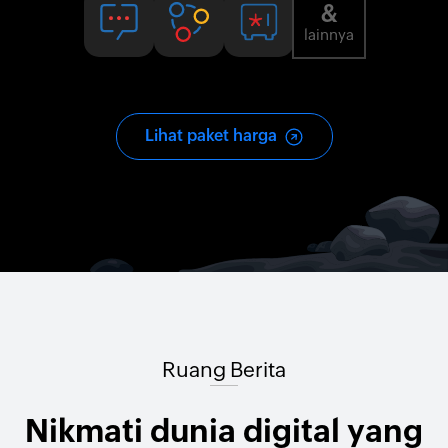
&
lainnya
Lihat paket harga
Ruang Berita
Nikmati dunia digital yang