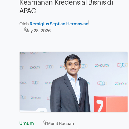
Keamanan Kredensial Bisnis di
APAC
Oleh
Remigius Septian Hermawan
May 28, 2026
Umum
3
Menit Bacaan