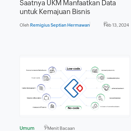
Saatnya UKM Manfaatkan Data
untuk Kemajuan Bisnis
Oleh
Remigius Septian Hermawan
Feb 13, 2024
Umum
7
Menit Bacaan