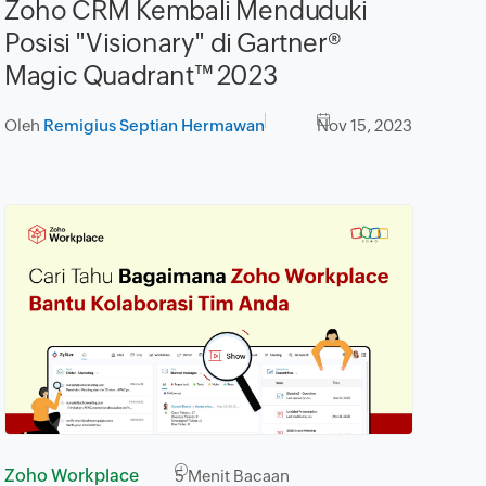
Zoho CRM Kembali Menduduki
Posisi "Visionary" di Gartner®
Magic Quadrant™ 2023
Oleh
Remigius Septian Hermawan
Nov 15, 2023
Zoho Workplace
5
Menit Bacaan