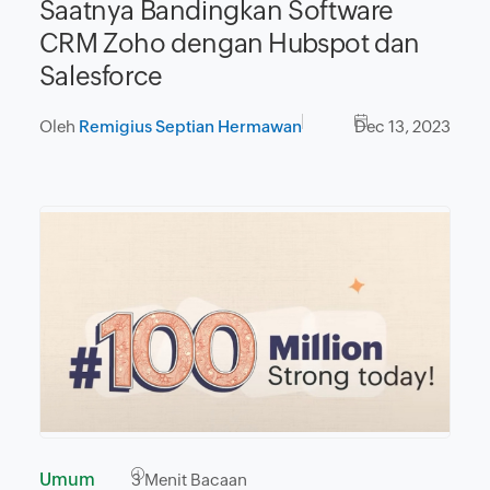
Saatnya Bandingkan Software
CRM Zoho dengan Hubspot dan
Salesforce
Oleh
Remigius Septian Hermawan
Dec 13, 2023
Umum
3
Menit Bacaan