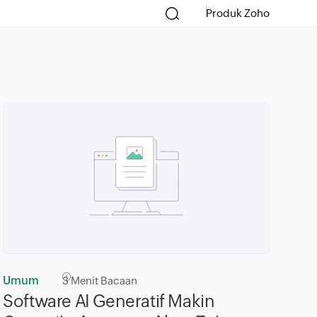
Produk Zoho
Umum
3
Menit Bacaan
Software AI Generatif Makin