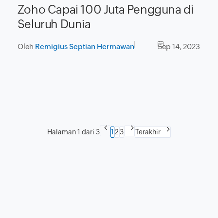
Zoho Capai 100 Juta Pengguna di
Seluruh Dunia
Oleh
Remigius Septian Hermawan
Sep 14, 2023
Halaman 1 dari 3
1
2
3
Terakhir