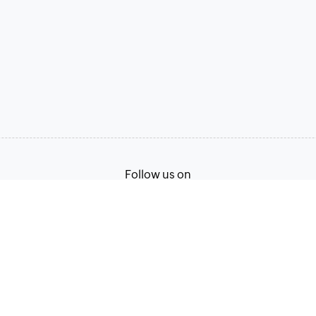
Follow us on
Terms of Service
Privacy Policy