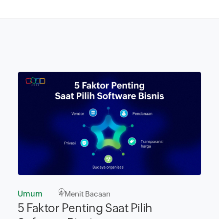
Umum
4
Menit Bacaan
5 Faktor Penting Saat Pilih