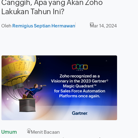
Canggih, Apa yang Akan Zoho
Lakukan Tahun Ini?
Oleh
Remigius Septian Hermawan
Mar 14, 2024
Umum
4
Menit Bacaan