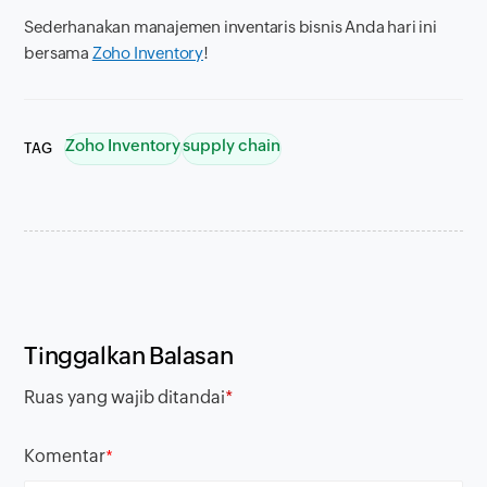
Sederhanakan manajemen inventaris bisnis Anda hari ini
bersama
Zoho Inventory
!
Zoho Inventory
supply chain
TAG
Tinggalkan Balasan
Ruas yang wajib ditandai
*
Komentar
*