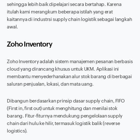
sehingga lebih baik dipelajari secara bertahap. Karena
itulah kami merangkum beberapa istilah yang erat
kaitannya di industrsi supply chain logistik sebagai langkah
awal.
Zoho Inventory
Zoho Inventory adalah sistem manajemen pesanan berbasis
cloud yang dirancang khusus untuk UKM. Aplikasi ini
membantu menyederhanakan alur stok barang di berbagai
saluran penjualan, lokasi, dan mata uang.
Dibangun berdasarkan prinsip dasar supply chain, FIFO
(
First in, first out
) untuk menghitung dan menilai stok
barang. Fitur-fiturnya mendukung pengelolaan supply
chain dari hulu ke hilir, termasuk logistik balik (
reverse
logistics
).