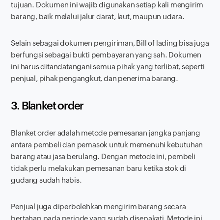
tujuan. Dokumen ini wajib digunakan setiap kali mengirim
barang, baik melalui jalur darat, laut, maupun udara.
Selain sebagai dokumen pengiriman, Bill of lading bisa juga
berfungsi sebagai bukti pembayaran yang sah. Dokumen
ini harus ditandatangani semua pihak yang terlibat, seperti
penjual, pihak pengangkut, dan penerima barang.
3. Blanket order
Blanket order adalah metode pemesanan jangka panjang
antara pembeli dan pemasok untuk memenuhi kebutuhan
barang atau jasa berulang. Dengan metode ini, pembeli
tidak perlu melakukan pemesanan baru ketika stok di
gudang sudah habis.
Penjual juga diperbolehkan mengirim barang secara
bertahap pada periode yang sudah disepakati. Metode ini