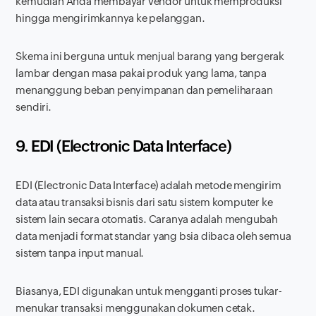
kemudian Anda membayar vendor untuk memproduksi
hingga mengirimkannya ke pelanggan.
Skema ini berguna untuk menjual barang yang bergerak
lambar dengan masa pakai produk yang lama, tanpa
menanggung beban penyimpanan dan pemeliharaan
sendiri.
9. EDI (
Electronic Data Interface
)
EDI (
Electronic Data Interface
) adalah metode mengirim
data atau transaksi bisnis dari satu sistem komputer ke
sistem lain secara otomatis. Caranya adalah mengubah
data menjadi format standar yang bsia dibaca oleh semua
sistem tanpa input manual.
Biasanya, EDI digunakan untuk mengganti proses tukar-
menukar transaksi menggunakan dokumen cetak.