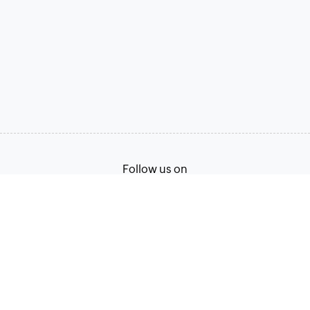
Follow us on
Terms of Service
Privacy Policy