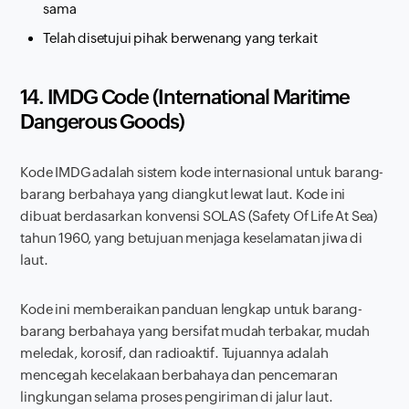
sama
Telah disetujui pihak berwenang yang terkait
14. IMDG Code (
International Maritime
Dangerous Goods
)
Kode IMDG adalah sistem kode internasional untuk barang-
barang berbahaya yang diangkut lewat laut. Kode ini
dibuat berdasarkan konvensi SOLAS (
Safety Of Life At Sea
)
tahun 1960, yang betujuan menjaga keselamatan jiwa di
laut.
Kode ini memberaikan panduan lengkap untuk barang-
barang berbahaya yang bersifat mudah terbakar, mudah
meledak, korosif, dan radioaktif. Tujuannya adalah
mencegah kecelakaan berbahaya dan pencemaran
lingkungan selama proses pengiriman di jalur laut.