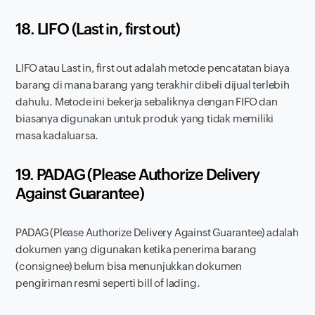
18. LIFO (
Last in, first out
)
LIFO atau
Last in, first out
adalah metode pencatatan biaya
barang di mana barang yang terakhir dibeli dijual terlebih
dahulu. Metode ini bekerja sebaliknya dengan FIFO dan
biasanya digunakan untuk produk yang tidak memiliki
masa kadaluarsa.
19. PADAG (
Please Authorize Delivery
Against Guarantee
)
PADAG (
Please Authorize Delivery Against Guarantee
) adalah
dokumen yang digunakan ketika penerima barang
(consignee) belum bisa menunjukkan dokumen
pengiriman resmi seperti bill of lading.