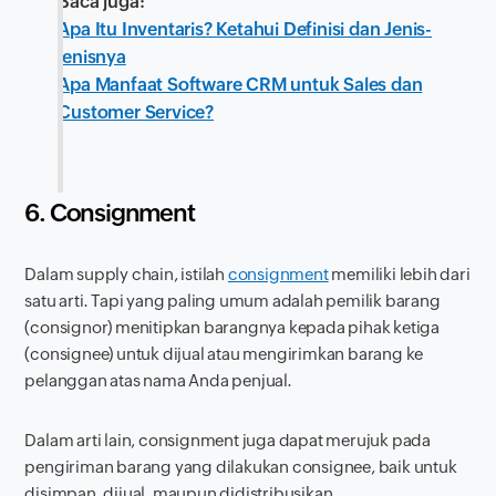
Baca juga:
Apa Itu Inventaris? Ketahui Definisi dan Jenis-
jenisnya
Apa Manfaat Software CRM untuk Sales dan
Customer Service?
6. Consignment
Dalam supply chain, istilah
consignment
memiliki lebih dari
satu arti. Tapi yang paling umum adalah pemilik barang
(consignor) menitipkan barangnya kepada pihak ketiga
(consignee) untuk dijual atau mengirimkan barang ke
pelanggan atas nama Anda penjual.
Dalam arti lain, consignment juga dapat merujuk pada
pengiriman barang yang dilakukan consignee, baik untuk
disimpan, dijual, maupun didistribusikan.