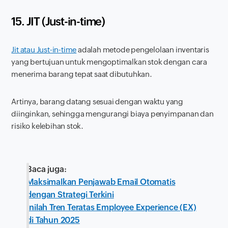
15. JIT (
Just-in-time
)
Jit atau Just-in-time
adalah metode pengelolaan inventaris
yang bertujuan untuk mengoptimalkan stok dengan cara
menerima barang tepat saat dibutuhkan.
Artinya, barang datang sesuai dengan waktu yang
diinginkan, sehingga mengurangi biaya penyimpanan dan
risiko kelebihan stok.
Baca juga:
Maksimalkan Penjawab Email Otomatis
dengan Strategi Terkini
Inilah Tren Teratas Employee Experience (EX)
di Tahun 2025