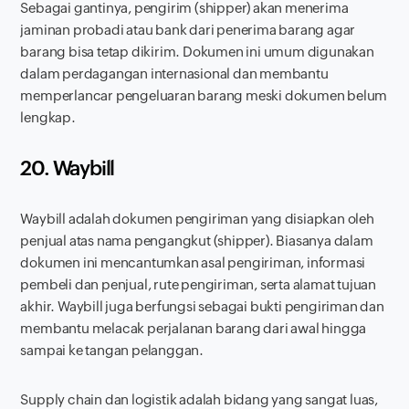
Sebagai gantinya, pengirim (shipper) akan menerima
jaminan probadi atau bank dari penerima barang agar
barang bisa tetap dikirim. Dokumen ini umum digunakan
dalam perdagangan internasional dan membantu
memperlancar pengeluaran barang meski dokumen belum
lengkap.
20. Waybill
Waybill adalah dokumen pengiriman yang disiapkan oleh
penjual atas nama pengangkut (shipper). Biasanya dalam
dokumen ini mencantumkan asal pengiriman, informasi
pembeli dan penjual, rute pengiriman, serta alamat tujuan
akhir. Waybill juga berfungsi sebagai bukti pengiriman dan
membantu melacak perjalanan barang dari awal hingga
sampai ke tangan pelanggan.
Supply chain dan logistik adalah bidang yang sangat luas,