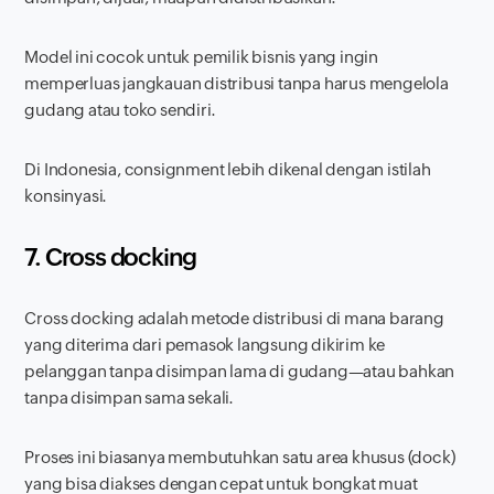
Model ini cocok untuk pemilik bisnis yang ingin
memperluas jangkauan distribusi tanpa harus mengelola
gudang atau toko sendiri.
Di Indonesia,
consignment
lebih dikenal dengan istilah
konsinyasi.
7. Cross docking
Cross docking adalah metode distribusi di mana barang
yang diterima dari pemasok langsung dikirim ke
pelanggan tanpa disimpan lama di gudang—atau bahkan
tanpa disimpan sama sekali.
Proses ini biasanya membutuhkan satu area khusus (dock)
yang bisa diakses dengan cepat untuk bongkat muat