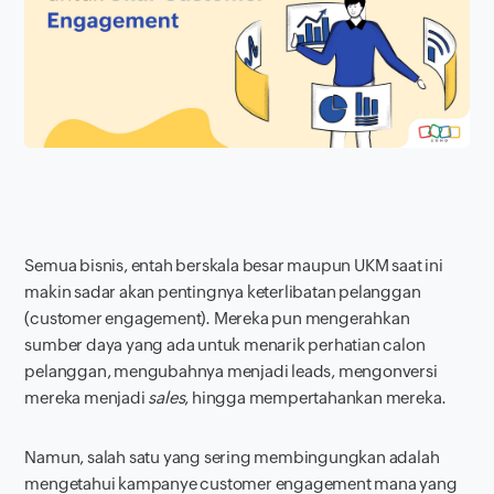
Semua bisnis, entah berskala besar maupun UKM saat ini
makin sadar akan pentingnya keterlibatan pelanggan
(
customer engagement
). Mereka pun mengerahkan
sumber daya yang ada untuk menarik perhatian calon
pelanggan, mengubahnya menjadi
leads
, mengonversi
mereka menjadi
sales
, hingga mempertahankan mereka.
Namun, salah satu yang sering membingungkan adalah
mengetahui kampanye
customer engagement
mana yang