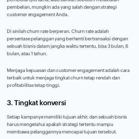
pembelian, mungkin ada yang salah dengan strategi
customer engagement
Anda.
Di sinilah
churn rate
berperan.
Churn rate
adalah
persentase pelanggan yang berhenti bertransaksi dengan
sebuah bisnis dalam jangka waktu tertentu, bisa 3 bulan, 6
bulan, atau 1 tahun.
Menjaga kepuasan dan
customer engagement
adalah cara
terbaik untuk menjaga tingkat
churn
tetap rendah dan
profitabilitas tetap tinggi.
3. Tingkat konversi
Setiap kampanye memiliki tujuan akhir, dan sebuah bisnis
harus mengetahui apakah strategi tertentu mampu
membawa pelanggannya mencapai tujuan tersebut.