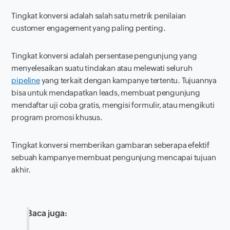
Tingkat konversi adalah salah satu metrik penilaian
customer engagement
yang paling penting.
Tingkat konversi adalah persentase pengunjung yang
menyelesaikan suatu tindakan atau melewati seluruh
pipeline
yang terkait dengan kampanye tertentu. Tujuannya
bisa untuk mendapatkan
leads
, membuat pengunjung
mendaftar uji coba gratis, mengisi formulir, atau mengikuti
program promosi khusus.
Tingkat konversi memberikan gambaran seberapa efektif
sebuah kampanye membuat pengunjung mencapai tujuan
akhir.
Baca juga: