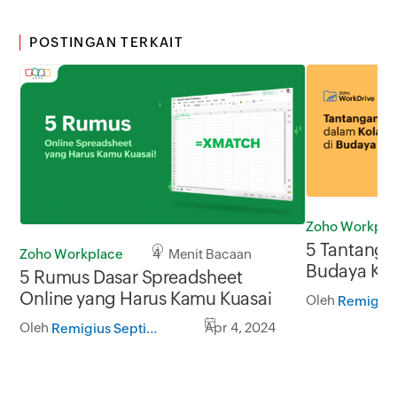
POSTINGAN TERKAIT
Zoho Workpla
5 Tantanga
Zoho Workplace
4 Menit Bacaan
Budaya Ker
5 Rumus Dasar Spreadsheet
Online yang Harus Kamu Kuasai
Oleh
Oleh
Apr 4, 2024
Remigius Septian Hermawan