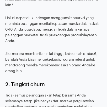
lain?
Hal ini dapat diukur dengan menggunakan survei yang
meminta pelanggan menilai kepuasan mereka dalam skala
0-10. Anda juga dapat menggali lebih dalam kenapa
pelanggan puas atau tidak puas dengan produk/layanan
Anda.
Jika mereka memberikan nilai tinggi, katakanlah di atas 6,
barulah Anda bisa mengeksekusi program referal untuk
mendorong mereka merekomendasikan
brand
Anda ke
orang lain.
2. Tingkat
churn
Tidak semua pelanggan akan tetap bersama Anda
selamanya, tetapi jika banyak dari mereka pergi setelah
pembelian pertama, atau bahkan sebelum melakukan