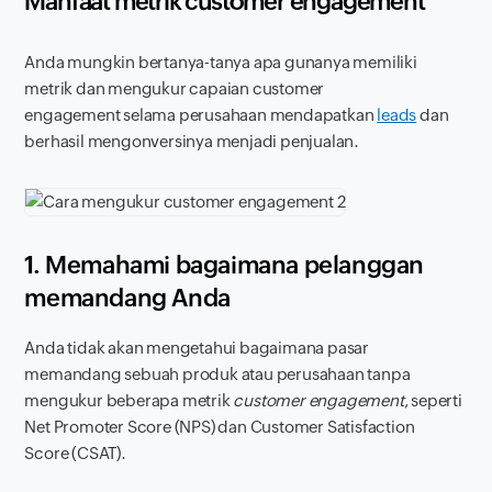
Manfaat metrik
customer engagement
Anda mungkin bertanya-tanya apa gunanya memiliki
metrik dan mengukur capaian
customer
engagement
selama perusahaan mendapatkan
leads
dan
berhasil mengonversinya menjadi penjualan.
1. Memahami bagaimana pelanggan
memandang Anda
Anda tidak akan mengetahui bagaimana pasar
memandang sebuah produk atau perusahaan tanpa
mengukur beberapa metrik
customer engagement
, seperti
Net Promoter Score
(NPS) dan
Customer Satisfaction
Score
(CSAT).