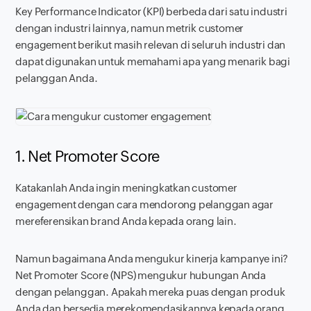
Key Performance Indicator
(KPI) berbeda dari satu industri
dengan industri lainnya, namun metrik
customer
engagement
berikut masih relevan di seluruh industri dan
dapat digunakan untuk memahami apa yang menarik bagi
pelanggan Anda.
1. Net Promoter Score
Katakanlah Anda ingin meningkatkan
customer
engagement
dengan cara mendorong pelanggan agar
mereferensikan
brand
Anda kepada orang lain.
Namun bagaimana Anda mengukur kinerja kampanye ini?
Net Promoter Score (NPS) mengukur hubungan Anda
dengan pelanggan. Apakah mereka puas dengan produk
Anda dan bersedia merekomendasikannya kepada orang