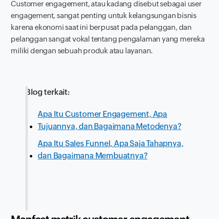
Customer engagement
, atau kadang disebut sebagai user
engagement, sangat penting untuk kelangsungan bisnis
karena ekonomi saat ini berpusat pada pelanggan, dan
pelanggan sangat vokal tentang pengalaman yang mereka
miliki dengan sebuah produk atau layanan.
Blog terkait:
Apa Itu Customer Engagement, Apa
Tujuannya, dan Bagaimana Metodenya?
Apa Itu Sales Funnel, Apa Saja Tahapnya,
dan Bagaimana Membuatnya?