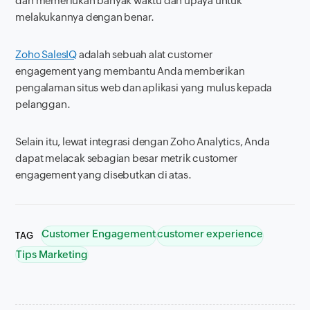
dan memerlukan banyak waktu dan upaya untuk
melakukannya dengan benar.
Zoho SalesIQ
adalah sebuah alat
customer
engagement
yang membantu Anda memberikan
pengalaman situs web dan aplikasi yang mulus kepada
pelanggan.
Selain itu, lewat integrasi dengan Zoho Analytics, Anda
dapat melacak sebagian besar metrik
customer
engagement
yang disebutkan di atas.
Customer Engagement
customer experience
TAG
Tips Marketing