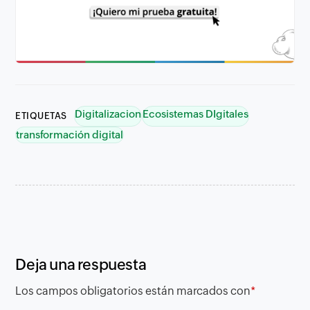
Digitalizacion
Ecosistemas DIgitales
ETIQUETAS
transformación digital
Deja una respuesta
Los campos obligatorios están marcados con
*