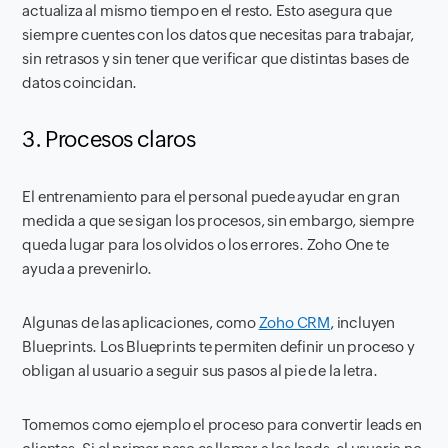
actualiza al mismo tiempo en el resto. Esto asegura que
siempre cuentes con los datos que necesitas para trabajar,
sin retrasos y sin tener que verificar que distintas bases de
datos coincidan.
3
. Procesos claros
El entrenamiento para el personal puede ayudar en gran
medida a que se sigan los procesos, sin embargo, siempre
queda lugar para los olvidos o los errores. Zoho One te
ayuda a prevenirlo.
Algunas de las aplicaciones, como
Zoho CRM
, incluyen
Blueprints
. Los
Blueprints
te permiten definir un proceso y
obligan al usuario a seguir sus pasos al pie de la letra.
Tomemos como ejemplo el proceso para convertir leads en