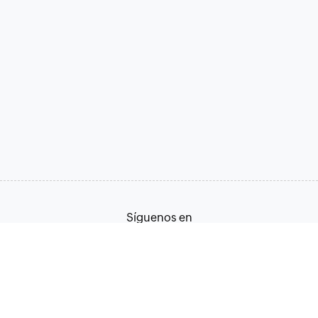
Síguenos en
Términos de servicio
Política de privacidad