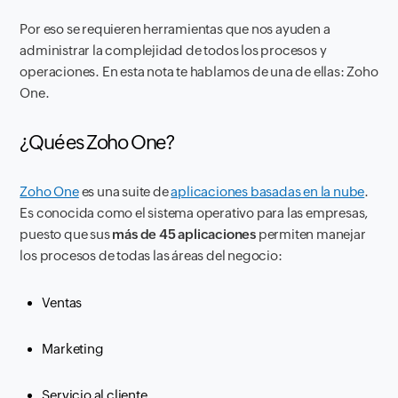
Por eso se requieren herramientas que nos ayuden a
administrar la complejidad de todos los procesos y
operaciones. En esta nota te hablamos de una de ellas: Zoho
One.
¿Qué es Zoho One?
Zoho One
es una suite de
aplicaciones basadas en la nube
.
Es conocida como el sistema operativo para las empresas,
puesto que sus
más de 45 aplicaciones
permiten manejar
los procesos de todas las áreas del negocio:
Ventas
Marketing
Servicio al cliente