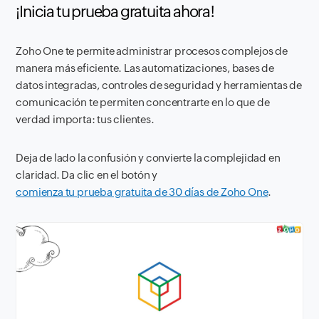
¡Inicia tu prueba gratuita ahora!
Zoho One te permite administrar procesos complejos de
manera más eficiente. Las automatizaciones, bases de
datos integradas, controles de seguridad y herramientas de
comunicación te permiten concentrarte en lo que de
verdad importa: tus clientes.
Deja de lado la confusión y convierte la complejidad en
claridad. Da clic en el botón y
comienza tu prueba gratuita de 30 días de Zoho One
.