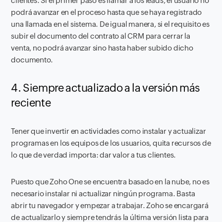
clientes. Si el primer paso es llamar a los leads, el usuario no
podrá avanzar en el proceso hasta que se haya registrado
una llamada en el sistema. De igual manera, si el requisito es
subir el documento del contrato al CRM para cerrar la
venta, no podrá avanzar sino hasta haber subido dicho
documento.
4. Siempre actualizado a la versión más
reciente
Tener que invertir en actividades como instalar y actualizar
programas en los equipos de los usuarios, quita recursos de
lo que de verdad importa: dar valor a tus clientes.
Puesto que Zoho One se encuentra basado en la nube, no es
necesario instalar ni actualizar ningún programa. Basta
abrir tu navegador y empezar a trabajar. Zoho se encargará
de actualizarlo y siempre tendrás la última versión lista para