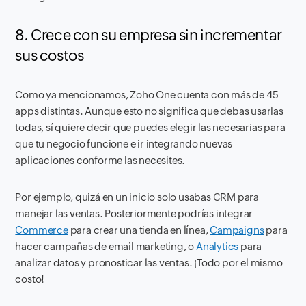
8. Crece con su empresa sin incrementar
sus costos
Como ya mencionamos, Zoho One cuenta con más de 45
apps distintas. Aunque esto no significa que debas usarlas
todas, sí quiere decir que puedes elegir las necesarias para
que tu negocio funcione e ir integrando nuevas
aplicaciones conforme las necesites.
Por ejemplo, quizá en un inicio solo usabas CRM para
manejar las ventas. Posteriormente podrías integrar
Commerce
para crear una tienda en línea,
Campaigns
para
hacer campañas de email marketing, o
Analytics
para
analizar datos y pronosticar las ventas.
¡Todo por el mismo
costo!