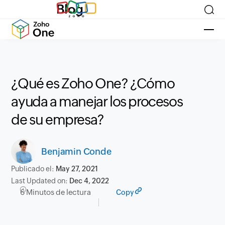
Blog
¿Qué es Zoho One? ¿Cómo
ayuda a manejar los procesos
de su empresa?
Benjamin Conde
Publicado el:
May 27, 2021
Last Updated on:
Dec 4, 2022
6 Minutos de lectura
Copy