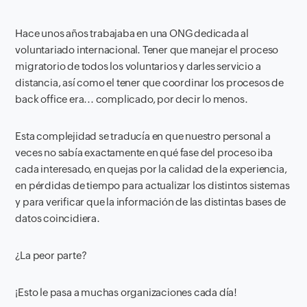
Hace unos años trabajaba en una ONG dedicada al
voluntariado internacional. Tener que manejar el proceso
migratorio de todos los voluntarios y darles servicio a
distancia, así como el tener que coordinar los procesos de
back office era... complicado, por decir lo menos.
Esta complejidad se traducía en que nuestro personal a
veces no sabía exactamente en qué fase del proceso iba
cada interesado, en quejas por la calidad de la experiencia,
en pérdidas de tiempo para actualizar los distintos sistemas
y para verificar que la información de las distintas bases de
datos coincidiera.
¿La peor parte?
¡Esto le pasa a muchas organizaciones cada día!