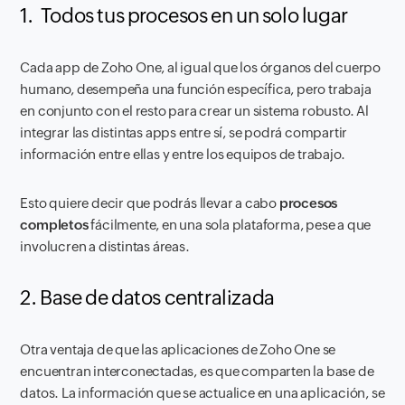
1.
Todos tus procesos en un solo lugar
Cada app de Zoho One, al igual que los órganos del cuerpo
humano, desempeña una función específica, pero trabaja
en conjunto con el resto para crear un sistema robusto. Al
integrar las distintas apps entre sí, se podrá compartir
información entre ellas y entre los equipos de trabajo.
Esto quiere decir que podrás llevar a cabo
procesos
completos
fácilmente, en una sola plataforma, pese a que
involucren a distintas áreas.
2. Base de datos centralizada
Otra ventaja de que las aplicaciones de Zoho One se
encuentran interconectadas, es que comparten la base de
datos. La información que se actualice en una aplicación, se