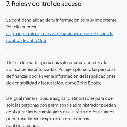
7. Roles y control de acceso
La confidencialidad de tu información es muy importante.
Por ello puedes
asignar permisos, roles y aplicaciones desde el panel de
control de Zoho One
.
De esta forma, las personas solo pueden acceder a las
apliacaciones autorizadas. Por ejemplo, solo las personas
de finanzas podrán ver la información de las aplicaciones
de contabilidad y facturación, como Zoho Books.
De igual manera, puede asignar distintos roles para que
solo las personas con permisos de administrador puedan
configurar las herramientas y que el resto de los usuarios
pueda usarlas sin riesgo de cambiar dichas
configuraciones.