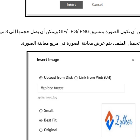
ون الصورة بتنسيق GIF/ JPG/ PNG ويمكن أن يصل حجمها إلى 3 ميجابايت كحد أقصى.
تحميل الملف، يتم عرض معاينة الصورة في مربع معاينة الصورة.