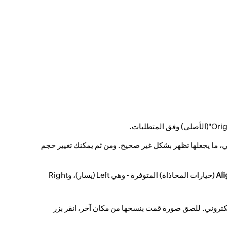
ي، ما يجعلها تظهر بشكل غير صحيح. ومن ثم
يمكنك تغيير حجم
Al
(خيارات المحاذاة) المتوفرة - وهي Left (يسار)، وRight
إلكتروني. للصق صورة قمت بنسخها من مكان آخر، انقر بزر