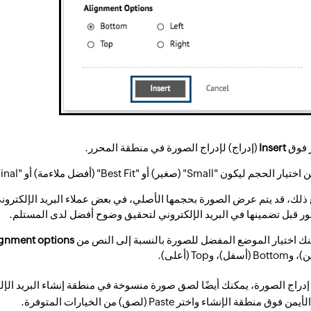
ر فوق
Insert
(إدراج) لإدراج الصورة في منطقة المحرر.
حجم ليكون "Small" (صغير) أو "Best Fit" (أفضل ملاءمة) أو "Original"(الأصلي) وفق المتطلبات.
ذلك، قد يتم عرض الصورة بحجمها الأصلي، في بعض عملاء البريد الإلكترون
ر قبل تضمينها في البريد الإلكتروني لتحقيق وضوح أفضل لدى المستلم
.
ك اختيار الموضع المفضل للصورة بالنسبة إلى النص من
ignment options
 (أسفل)، وTop (أعلى).
ن إدراج الصورة، يمكنك أيضًا لصق صورة منسوخة في منطقة إنشاء البريد ال
وق منطقة الإنشاء واختر Paste (لصق) من الخيارات المتوفرة.