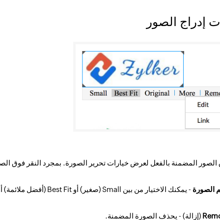
ت إدراج الصور
 الصور المضمنة بالفعل لعرض خيارات تحرير الصورة. بمجرد النقر فوق الصو
 الصورة
- يمكنك الاختيار من بين Small (صغير) أو Best Fit (أفضل ملائمة) أو Original (الأصلي) حتى بعد تضمين الصورة.
Rem
(إزالة) - يحذف الصورة المضمنة.