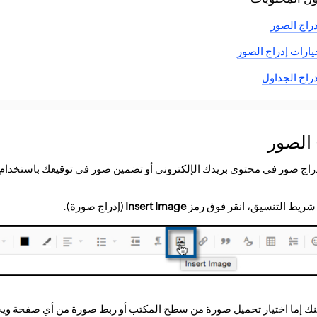
دراج الصور
يارات إدراج الصور
دراج الجداول
 الصور
ج صور في محتوى بريدك الإلكتروني أو تضمين صور في توقيعك باستخدام رمز Insert Image (إدراج 
شريط التنسيق، انقر فوق رمز
Insert Image
(إدراج صورة).
نك إما اختيار تحميل صورة من سطح المكتب أو ربط صورة من أي صفحة وي