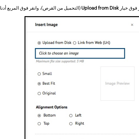
 فوق خيار
Upload from Disk
(التحميل من القرص)، وانقر فوق المربع أدن