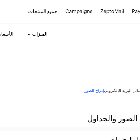
Pay
ZeptoMail
Campaigns
جميع المنتجات
الميزات
الأسعار
ئل البريد الإلكتروني
إدراج الصور
 الصور والجداول
ل المحتويات