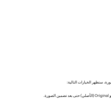
رة، ستظهر الخيارات التالية: