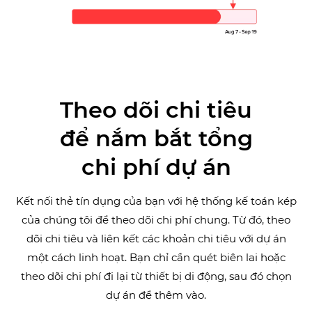
Theo dõi chi tiêu
để nắm bắt tổng
chi phí dự án
Kết nối thẻ tín dụng của bạn với hệ thống kế toán kép
của chúng tôi để theo dõi chi phí chung. Từ đó, theo
dõi chi tiêu và liên kết các khoản chi tiêu với dự án
một cách linh hoạt. Bạn chỉ cần quét biên lai hoặc
theo dõi chi phí đi lại từ thiết bị di động, sau đó chọn
dự án để thêm vào.