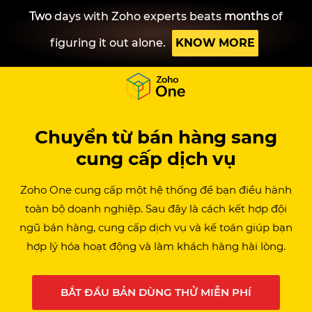
Two
days with Zoho experts beats
months
of
figuring it out alone.
KNOW MORE
Chuyển từ
bán hàng sang
cung cấp dịch vụ
Zoho One cung cấp một hệ thống để bạn điều hành
toàn bộ doanh nghiệp. Sau đây là cách kết hợp đội
ngũ bán hàng, cung cấp dịch vụ và kế toán giúp bạn
hợp lý hóa hoạt động và làm khách hàng hài lòng.
BẮT ĐẦU BẢN DÙNG THỬ MIỄN PHÍ