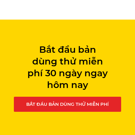
Bắt đầu bản
dùng thử miễn
phí 30 ngày ngay
hôm nay
BẮT ĐẦU BẢN DÙNG THỬ MIỄN PHÍ